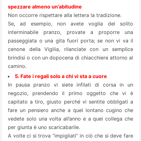
spezzare almeno un’abitudine
Non occorre rispettare alla lettera la tradizione.
Se, ad esempio, non avete voglia del solito
interminabile pranzo, provate a proporre una
passeggiata o una gita fuori porta; se non vi va il
cenone della Vigilia, rilanciate con un semplice
brindisi o con un dopocena di chiacchiere attorno al
camino.
5. Fate i regali solo a chi vi sta a cuore
In pausa pranzo vi siete infilati di corsa in un
negozio, prendendo il primo oggetto che vi è
capitato a tiro, giusto perché vi sentite obbligati a
fare un pensiero anche a quel lontano cugino che
vedete solo una volta all’anno e a quel collega che
per giunta è uno scaricabarile.
A volte ci si trova “impigliati” in ciò che si deve fare