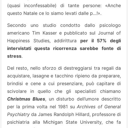
(quasi inconfessabile) di tante persone: «Anche
questo Natale ce lo siamo levati dalle p…!».
Secondo uno studio condotto dallo psicologo
americano Tim Kasser e pubblicato sul Journal of
Happiness Studies, addirittura
per il 57% degli
intervistati questa ricorrenza sarebbe fonte di
stress
.
Del resto, nello sforzo di destreggiarsi tra regali da
acquistare, lasagne e tacchino ripieno da preparare,
brindisi e cene a cui presenziare, può capitare di
scivolare in quello che gli specialisti chiamano
Christmas Blues
, un disturbo dell’umore descritto
per la prima volta nel 1981 su
Archives of General
Psychiatry
da James Randolph Hillard, professore di
psichiatria alla Michigan State University, che fa