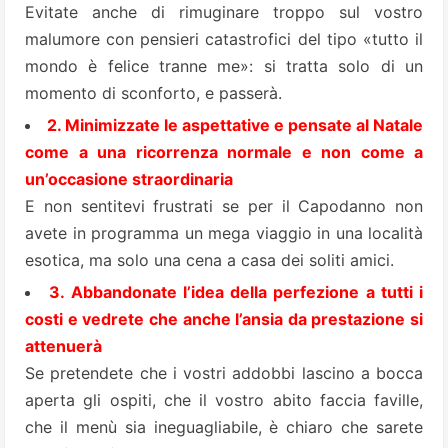
Evitate anche di rimuginare troppo sul vostro
malumore con pensieri catastrofici del tipo «tutto il
mondo è felice tranne me»: si tratta solo di un
momento di sconforto, e passerà.
2. Minimizzate le aspettative e pensate al Natale
come a una ricorrenza normale e non come a
un’occasione straordinaria
E non sentitevi frustrati se per il Capodanno non
avete in programma un mega viaggio in una località
esotica, ma solo una cena a casa dei soliti amici.
3. Abbandonate l’idea della perfezione a tutti i
costi e vedrete che anche l’ansia da prestazione si
attenuerà
Se pretendete che i vostri addobbi lascino a bocca
aperta gli ospiti, che il vostro abito faccia faville,
che il menù sia ineguagliabile, è chiaro che sarete