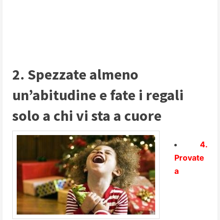
2. Spezzate almeno
un’abitudine e fate i regali
solo a chi vi sta a cuore
4.
Provate
a