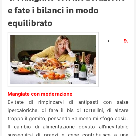
e fate i bilanci in modo
equilibrato
9.
Mangiate con moderazione
Evitate di rimpinzarvi di antipasti con salse
ipercaloriche, di fare il bis di tortellini, di alzare
troppo il gomito, pensando «almeno mi sfogo così».
Il cambio di alimentazione dovuto all’inevitabile
susseguirsi di pranzi e cene contribuisce a una