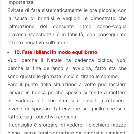
importanza.
Evitate di fare sistematicamente le ore piccole, con
la scusa di brindisi e veglioni: è dimostrato che
l’alterazione del consueto ritmo sonno-veglia
provoca stanchezza e irritabilità, con conseguente
effetto negativo sull’umore.
10. Fate i bilanci in modo equilibrato
Vuoi perché il Natale ha cadenza ciclica, vuoi
perché la fine dell’anno si avvicina, fatto sta che
sono queste le giornate in cui si tirano le somme.
Fare il punto della situazione a volte può lasciare
l’amaro in bocca perché spesso si tende a mettere
in evidenza ciò che non si è riusciti a ottenere,
invece di spostare l’attenzione su quello che si è
fatto e sugli obiettivi raggiunti.
Il consiglio è sforzarsi di vedere il bicchiere mezzo
pieno, senza farsi sopraffare da rimorsi e rimpianti,