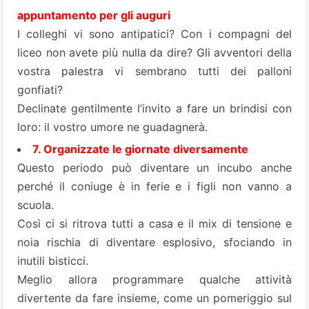
appuntamento per gli auguri
I colleghi vi sono antipatici? Con i compagni del
liceo non avete più nulla da dire? Gli avventori della
vostra palestra vi sembrano tutti dei palloni
gonfiati?
Declinate gentilmente l’invito a fare un brindisi con
loro: il vostro umore ne guadagnerà.
7. Organizzate le giornate diversamente
Questo periodo può diventare un incubo anche
perché il coniuge è in ferie e i figli non vanno a
scuola.
Così ci si ritrova tutti a casa e il mix di tensione e
noia rischia di diventare esplosivo, sfociando in
inutili bisticci.
Meglio allora programmare qualche attività
divertente da fare insieme, come un pomeriggio sul