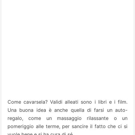
Come cavarsela? Validi alleati sono i libri e i film.
Una buona idea è anche quella di farsi un auto-
regalo, come un massaggio rilassante o un
pomeriggio alle terme, per sancire il fatto che ci si
vuole bene e si ha cura di sé.