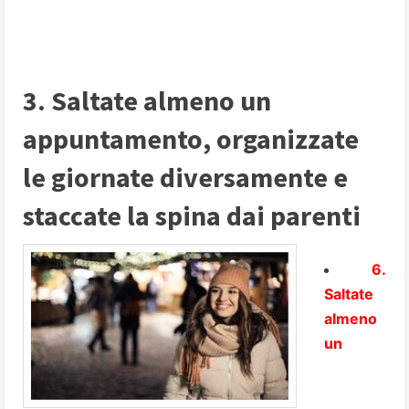
3. Saltate almeno un
appuntamento, organizzate
le giornate diversamente e
staccate la spina dai parenti
6.
Saltate
almeno
un