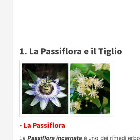
1. La Passiflora e il Tiglio
- La Passiflora
La
Passiflora
incarnata
è uno dei rimedi erbor