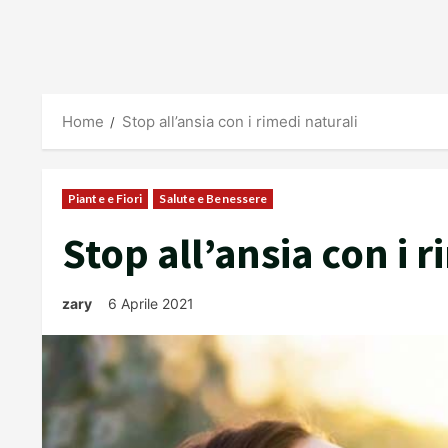
Home
Stop all’ansia con i rimedi naturali
Piante e Fiori
Salute e Benessere
Stop all’ansia con i 
zary
6 Aprile 2021