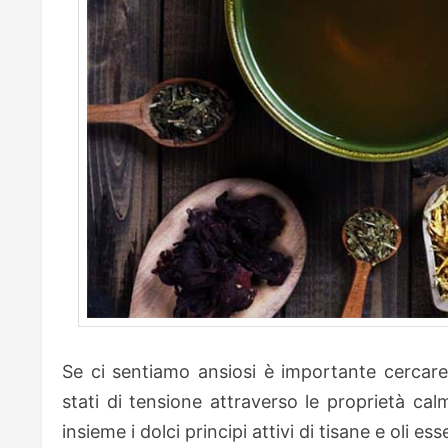
Se ci sentia­mo ansiosi è importante cercare 
stati di tensione attraverso le proprietà calm
insieme i dolci principi attivi di tisane e oli es