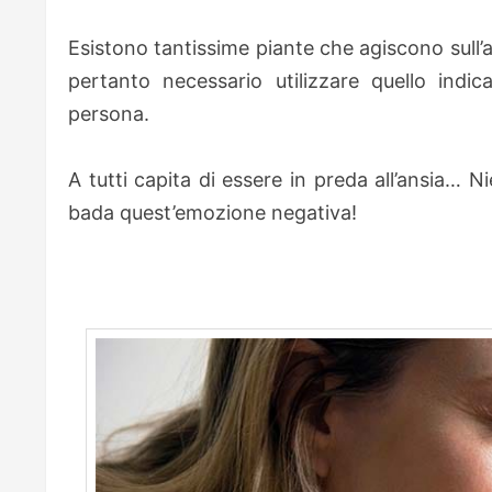
Esistono tantissime piante che agiscono sull’a
pertan­to necessario utilizzare quello indi
persona.
A tutti capita di essere in preda all’ansia… N
bada quest’emozione negativa!