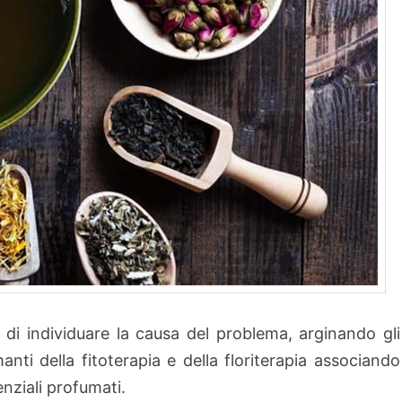
di individuare la causa del pro­blema, arginando gli
anti della fitoterapia e del­la floriterapia associando
senziali profumati.