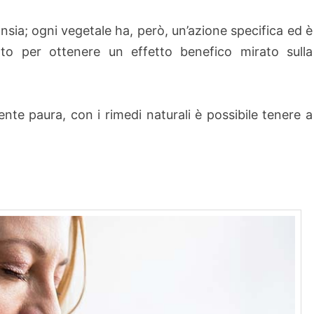
nsia; ogni vegetale ha, però, un’azione specifica ed è
cato per ottenere un effetto benefico mirato sulla
iente paura, con i rimedi naturali è possibile tenere a