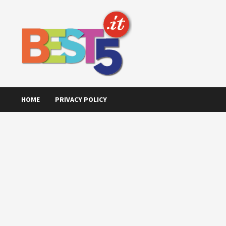
Skip
to
content
HOME
PRIVACY POLICY