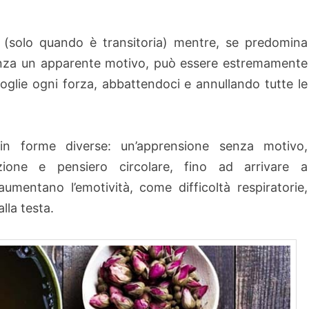
ile (solo quan­do è transitoria) mentre, se predomina
enza un apparente motivo, può essere estremamente
oglie ogni forza, abbattendoci e annullando tutte le
 in forme diverse: un’apprensione senza motivo,
azione e pensiero circolare, fino ad arrivare a
mentano l’emotività, come difficoltà respiratorie,
lla testa.