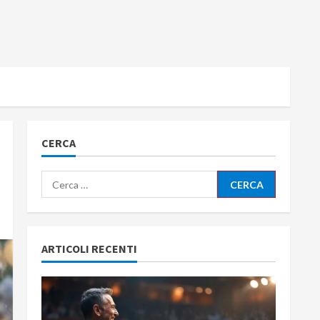
CERCA
Ricerca
per:
ARTICOLI RECENTI