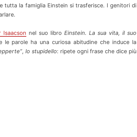
 tutta la famiglia Einstein si trasferisce. I genitori di
rlare.
r Isaacson
nel suo libro
Einstein. La sua vita, il suo
 le parole ha una curiosa abitudine che induce la
epperte”
,
lo stupidello
: ripete ogni frase che dice più