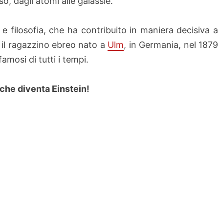
so, dagli atomi alle galassie.
 e filosofia, che ha contribuito in maniera decisiva a
o il ragazzino ebreo nato a
Ulm
, in Germania, nel 1879
famosi di tutti i tempi.
 che diventa Einstein!