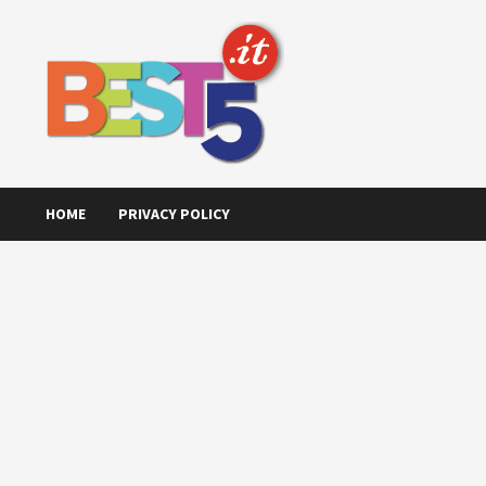
Skip
to
content
HOME
PRIVACY POLICY