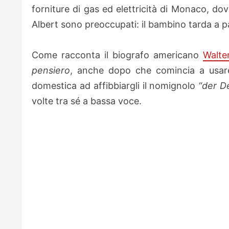
forniture di gas ed elettricità di Monaco, dove
Albert sono preoccupati: il bambino tarda a pa
Come racconta il biografo americano
Walte
pensiero
, anche dopo che comincia a usare
domestica ad affibbiargli il nomignolo
“der D
volte tra sé a bassa voce.