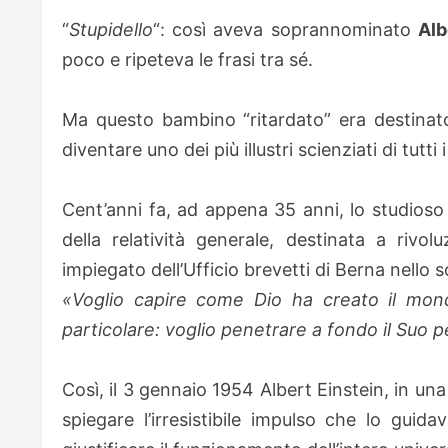
“
Stupidello
“: così aveva soprannominato
Alb
poco e ripeteva le frasi tra sé.
Ma questo bambino “ritardato” era destinato
diventare uno dei più illustri scienziati di tu
Cent’anni fa, ad appena 35 anni, lo studioso
della relatività generale, destinata a rivo
impiegato dell’Ufficio brevetti di Berna nello s
«Voglio capire come Dio ha creato il mo
particolare: voglio penetrare a fondo il Suo p
Così, il 3 gennaio 1954 Albert Einstein, in una
spiegare l’irresistibile impulso che lo guida