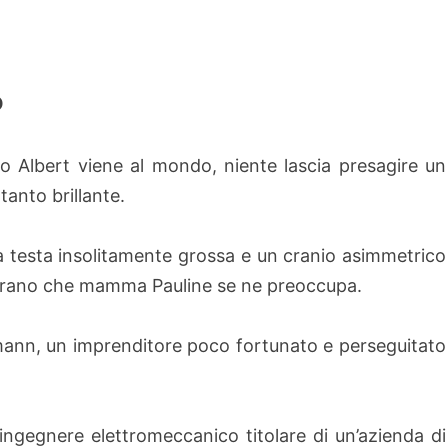
o
 Albert viene al mondo, niente lascia presagire un
tanto brillante.
 testa insolitamente grossa e un cranio asimmetrico
strano che mamma Pauline se ne preoccupa.
mann, un imprenditore poco fortunato e perseguitato
n ingegnere elettromeccanico titolare di un’azienda di