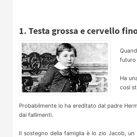
1. Testa grossa e cervello fin
Quando
futuro 
Ha una
così 
Probabilmente lo ha ereditato dal padre Her
dai fallimenti.
Il sostegno della famiglia è lo zio Jacob, u