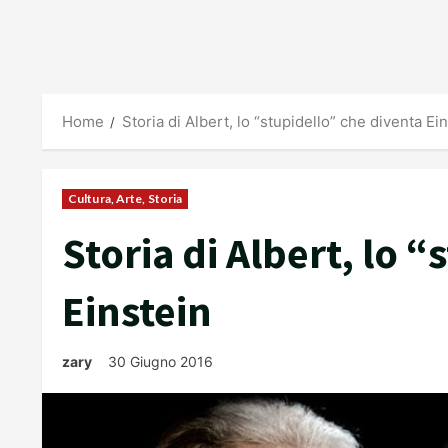
Home
Storia di Albert, lo “stupidello” che diventa Ei
Cultura, Arte, Storia
Storia di Albert, lo 
Einstein
zary
30 Giugno 2016