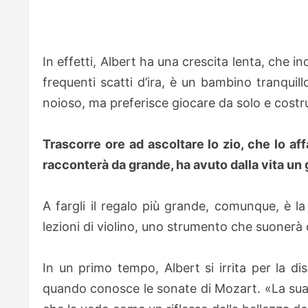
In effetti, Albert ha una crescita lenta, che i
frequenti scatti d’ira, è un bambino tranqui
noioso, ma preferisce giocare da solo e costrui
Trascorre ore ad ascoltare lo zio, che lo aff
racconterà da grande, ha avuto dalla vita un 
A fargli il regalo più grande, comunque, è l
lezioni di violino, uno strumento che suonerà c
In un primo tempo, Albert si irrita per la d
quando conosce le sonate di Mozart. «La sua mu