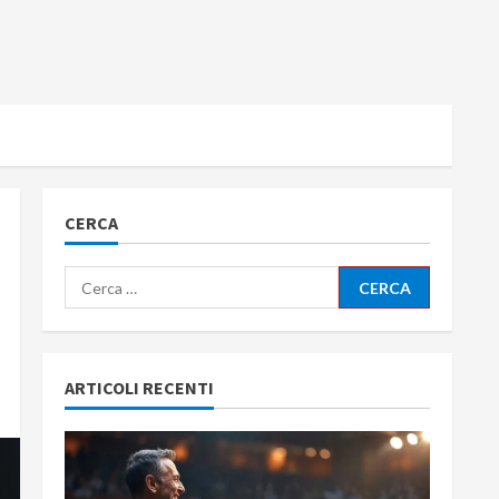
CERCA
Ricerca
per:
ARTICOLI RECENTI