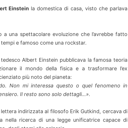
ert Einstein
la domestica di casa, visto che parlava
 a una spettacolare evoluzione che l’avrebbe fatto
tti i tempi e famoso come una rockstar.
 tedesco Albert Einstein pubblicava la famosa teoria
luzionare il mondo della fisica e a trasformare l’ex
cienziato più noto del pianeta:
ndo. Non mi interessa questo o quel fenomeno in
ensiero. Il resto sono solo dettagli…».
 lettera indirizzata al filosofo Erik Gutkind, cercava di
va nella ricerca di una legge unificatrice capace di