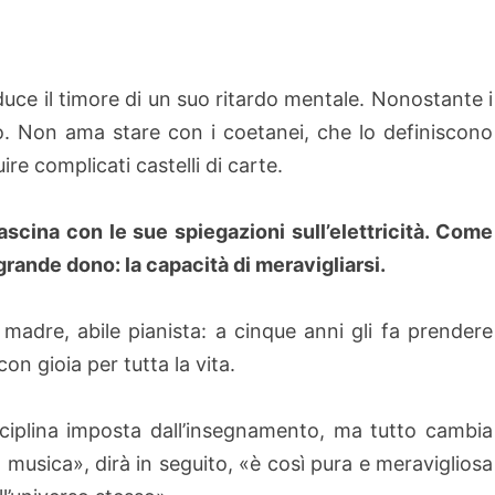
nduce il timore di un suo ritardo mentale. Nonostante i
llo. Non ama stare con i coetanei, che lo definiscono
re complicati castelli di carte.
ascina con le sue spiegazioni sull’elettricità. Come
grande dono: la capacità di meravigliarsi.
a madre, abile pianista: a cinque anni gli fa prendere
on gioia per tutta la vita.
isciplina imposta dall’insegnamento, ma tutto cambia
sica», dirà in seguito, «è così pura e meravigliosa