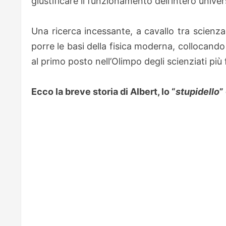
giustificare il funzionamento dell’intero univer
Una ricerca incessante, a cavallo tra scienza
porre le basi della fisica moderna, collocand
al primo posto nell’Olimpo degli scienziati più 
Ecco la breve storia di Albert, lo “
stupidello
”