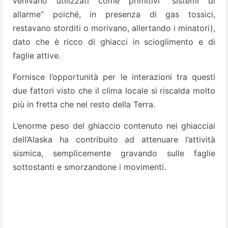
venivano utilizzati come primitivi “sistemi di
allarme” poiché, in presenza di gas tossici,
restavano storditi o morivano, allertando i minatori),
dato che è ricco di ghiacci in scioglimento e di
faglie attive.
Fornisce l’opportunità per le interazioni tra questi
due fattori visto che il clima locale si riscalda molto
più in fretta che nel resto della Terra.
L’enorme peso del ghiaccio contenuto nei ghiacciai
dell’Alaska ha contribuito ad attenuare l’attività
sismica, semplicemente gravando sulle faglie
sottostanti e smorzandone i movimenti.