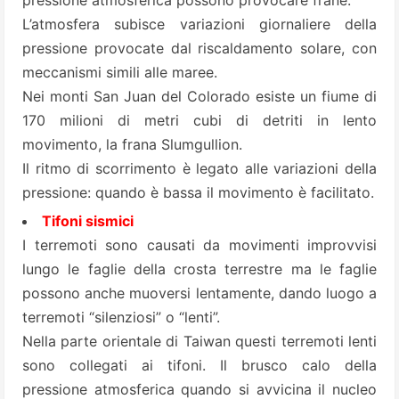
pressione atmosferica possono provocare frane.
L’atmosfera subisce variazioni giornaliere della
pressione provocate dal riscaldamento solare, con
meccanismi simili alle maree.
Nei monti San Juan del Colorado esiste un fiume di
170 milioni di metri cubi di detriti in lento
movimento, la frana Slumgullion.
Il ritmo di scorrimento è legato alle variazioni della
pressione: quando è bassa il movimento è facilitato.
Tifoni sismici
I terremoti sono causati da movimenti improvvisi
lungo le faglie della crosta terrestre ma le faglie
possono anche muoversi lentamente, dando luogo a
terremoti “silenziosi” o “lenti”.
Nella parte orientale di Taiwan questi terremoti lenti
sono collegati ai tifoni. Il brusco calo della
pressione atmosferica quando si avvicina il nucleo