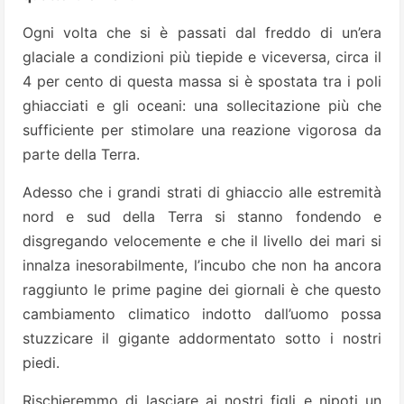
Ogni volta che si è passati dal freddo di un’era
glaciale a condizioni più tiepide e viceversa, circa il
4 per cento di questa massa si è spostata tra i poli
ghiacciati e gli oceani: una sollecitazione più che
sufficiente per stimolare una reazione vigorosa da
parte della Terra.
Adesso che i grandi strati di ghiaccio alle estremità
nord e sud della Terra si stanno fondendo e
disgregando velocemente e che il livello dei mari si
innalza inesorabilmente, l’incubo che non ha ancora
raggiunto le prime pagine dei giornali è che questo
cambiamento climatico indotto dall’uomo possa
stuzzicare il gigante addormentato sotto i nostri
piedi.
Rischieremmo di lasciare ai nostri figli e nipoti un