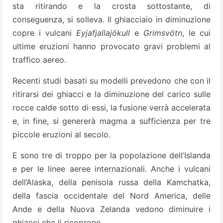
sta ritirando e la crosta sottostante, di
conseguenza, si solleva. Il ghiacciaio in diminuzione
copre i vulcani
Eyjafjallajökull
e
Grimsvötn
, le cui
ultime eruzioni hanno provocato gravi problemi al
traffico aereo.
Recenti studi basati su modelli prevedono che con il
ritirarsi dei ghiacci e la diminuzione del carico sulle
rocce calde sotto di essi, la fusione verrà accelerata
e, in fine, si genererà magma a sufficienza per tre
piccole eruzioni al secolo.
E sono tre di troppo per la popolazione dell’Islanda
e per le linee aeree internazionali. Anche i vulcani
dell’Alaska, della penisola russa della Kamchatka,
della fascia occidentale del Nord America, delle
Ande e della Nuova Zelanda vedono diminuire i
ghiacci che li ricoprono.