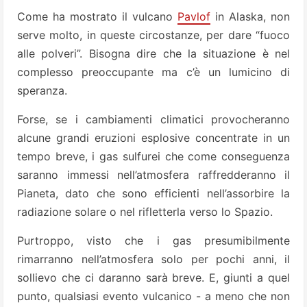
Come ha mostrato il vulcano
Pavlof
in Alaska, non
serve molto, in queste circostanze, per dare “fuoco
alle polveri”. Bisogna dire che la situazione è nel
complesso preoccupante ma c’è un lumicino di
speranza.
Forse, se i cambiamenti climatici provocheranno
alcune grandi eruzioni esplosive concentrate in un
tempo breve, i gas sulfurei che come conseguenza
saranno immessi nell’atmosfera raffredderanno il
Pianeta, dato che sono efficienti nell’assorbire la
radiazione solare o nel rifletterla verso lo Spazio.
Purtroppo, visto che i gas presumibilmente
rimarranno nell’atmosfera solo per pochi anni, il
sollievo che ci daranno sarà breve. E, giunti a quel
punto, qualsiasi evento vulcanico - a meno che non