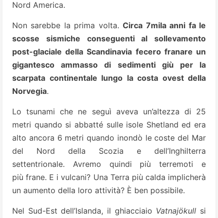
Nord America.
Non sarebbe la prima volta.
Circa 7mila anni fa le
scosse sismiche conseguenti al sollevamento
post-glaciale della Scandinavia fecero franare un
gigantesco ammasso di sedimenti giù per la
scarpata continentale lungo la costa ovest della
Norvegia
.
Lo tsunami che ne seguì aveva un’altezza di 25
metri quando si abbatté sulle isole Shetland ed era
alto ancora 6 metri quando inondò le coste del Mar
del Nord della Scozia e dell’Inghilterra
settentrionale. Avremo quindi più terremoti e
più frane. E i vulcani? Una Terra più calda implicherà
un aumento della loro attività? È ben possibile.
Nel Sud-Est dell’Islanda, il ghiacciaio
Vatnajökull
si