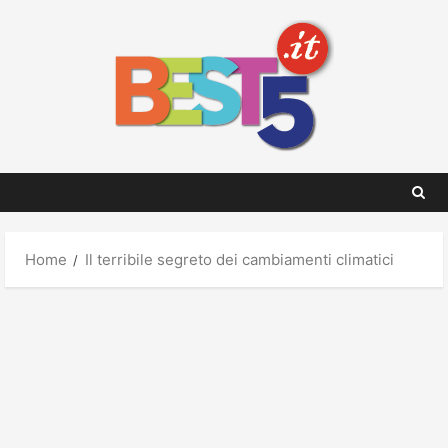
Skip
to
content
Home
Il terribile segreto dei cambiamenti climatici