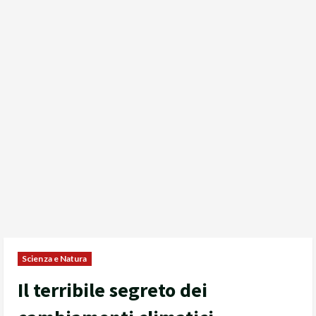
Scienza e Natura
Il terribile segreto dei