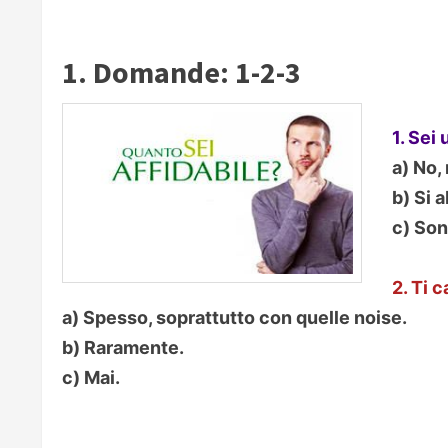
1. Domande: 1-2-3
1. Sei
a) No,
b) Si 
c) Son
2. Ti 
a) Spesso, soprattutto con quelle noise.
b) Raramente.
c) Mai.