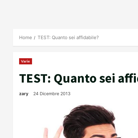
Home
TEST: Quanto sei affidabile?
Varie
TEST: Quanto sei aff
zary
24 Dicembre 2013