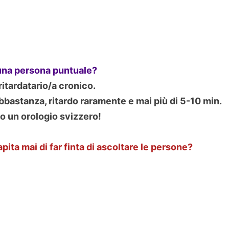
 una persona puntuale?
 ritardatario/a cronico.
abbastanza, ritardo raramente e mai più di 5-10 min.
o un orologio svizzero!
capita mai di far finta di ascoltare le persone?