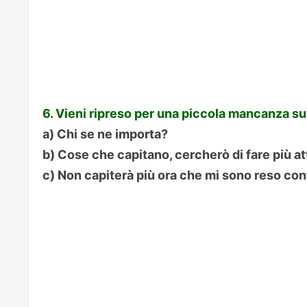
6. Vieni ripreso per una piccola mancanza su
a) Chi se ne importa?
b) Cose che capitano, cercherò di fare più a
c) Non capiterà più ora che mi sono reso cont