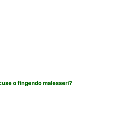
 scuse o fingendo malesseri?