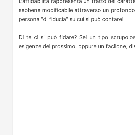
L'affidabilità rappresenta un tratto del cara
sebbene modificabile attraverso un profondo 
persona "di fiducia" su cui si può contare!
Di te ci si può fidare? Sei un tipo scrupolo
esigenze del prossimo, oppure un facilone, dis