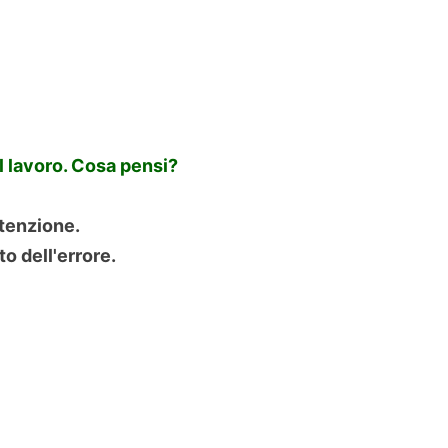
l lavoro. Cosa pensi?
ttenzione.
o dell'errore.