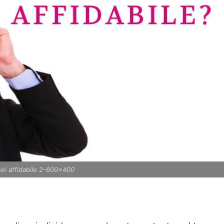
ei affidabile 2-800x400