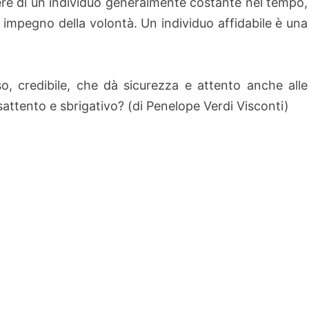
ttere di un individuo generalmente costante nel tempo,
impegno della volontà. Un individuo affidabile è una
so, credibile, che dà sicurezza e attento anche alle
attento e sbrigativo? (di Penelope Verdi Visconti)