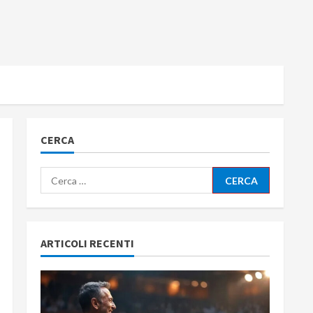
CERCA
Ricerca
per:
ARTICOLI RECENTI