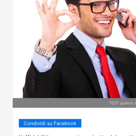
TEST quanto s
Condividi su Facebook