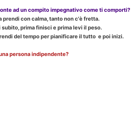
fronte ad un compito impegnativo come ti comporti?
la prendi con calma, tanto non c'è fretta.
i subito, prima finisci e prima levi il peso.
rendi del tempo per pianificare il tutto e poi inizi.
 una persona indipendente?