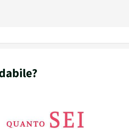
idabile?