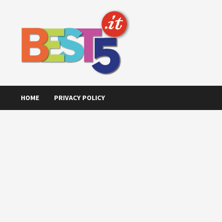
Skip
to
content
HOME
PRIVACY POLICY