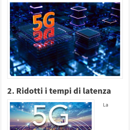
2. Ridotti i tempi di latenza
La