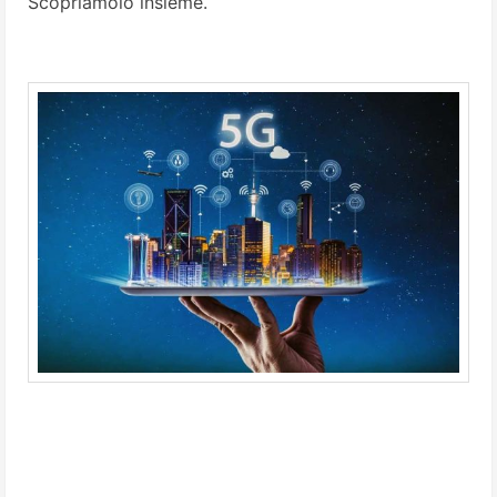
Scopriamolo insieme.