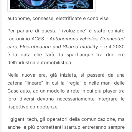
autonome, connesse, elettrificate e condivise.
Per parlare di questa “rivoluzione” è stato coniato
l’acronimo
ACES
–
Autonomous vehicles, Connected
cars, Electrification and Shared mobility
– e il 2030
è la data che farà da spartiacque tra due ere
dell’industria automobilistica.
Nella nuova era, già iniziata, si passerà da una
catena “lineare”, in cui la “regia” è nelle mani delle
Case auto, ad un modello a rete in cui più player tra
loro diversi devono necessariamente integrare le
rispettive competenze.
I giganti tech, gli operatori della comunicazione, ma
anche le più promettenti startup entreranno sempre