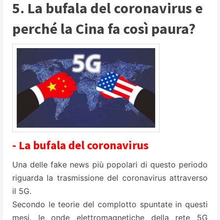
5. La bufala del coronavirus e
perché la Cina fa così paura?
- La bufala del coronavirus
Una delle fake news più popolari di questo periodo
riguarda la trasmissione del coronavirus attraverso
il 5G.
Secondo le teorie del complotto spuntate in questi
mesi, le onde elettromagnetiche della rete 5G