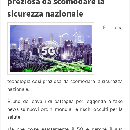
preziosa da scomodare la
sicurezza nazionale
È una
tecnologia così preziosa da scomodare la sicurezza
nazionale.
È uno dei cavalli di battaglia per leggende e fake
news su nuovi ordini mondiali e rischi occulti per la
salute.
Ma che cos’è esattamente il 5G e perché il suo