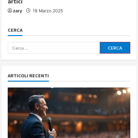
artici
zary
18 Marzo 2025
CERCA
Ricerca
per:
ARTICOLI RECENTI