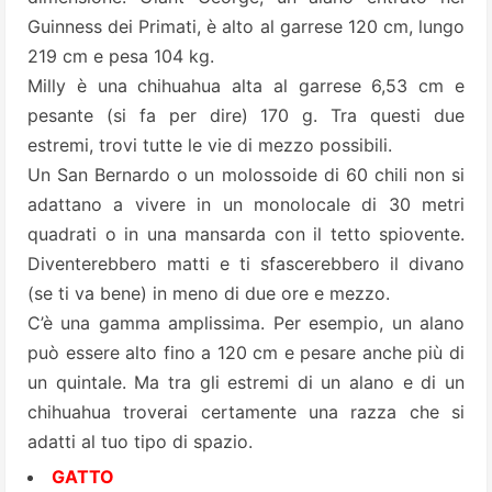
Guinness dei Primati, è alto al garrese 120 cm, lungo
219 cm e pesa 104 kg.
Milly è una
chihuahua
alta al garrese 6,53 cm e
pesante (si fa per dire) 170 g. Tra questi due
estremi, trovi tutte le vie di mezzo possibili.
Un
San Bernardo
o un molossoide di 60 chili non si
adattano a vivere in un monolocale di 30 metri
quadrati o in una mansarda con il tetto spiovente.
Diventerebbero matti e ti sfascerebbero il divano
(se ti va bene) in meno di due ore e mezzo.
C’è una gamma amplissima. Per esempio, un alano
può essere alto fino a 120 cm e pesare anche più di
un quintale. Ma tra gli estremi di un alano e di un
chihuahua troverai certamente una razza che si
adatti al tuo tipo di spazio.
GATTO