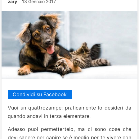
zary
13 Gennaio 2017
Condividi su Facebook
Vuoi un quattrozampe: praticamente lo desideri da
quando andavi in terza elementare.
Adesso puoi permettertelo, ma ci sono cose che
devi sapere per capire se è meglio per te vivere con