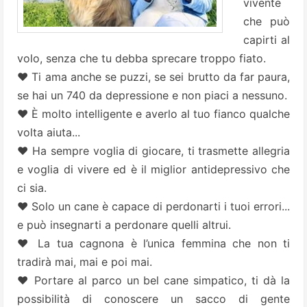
vivente
che può
capirti al
volo, senza che tu debba sprecare troppo fiato.
♥ Ti ama anche se puzzi, se sei brutto da far paura,
se hai un 740 da depressione e non piaci a nessuno.
♥ È molto intelligente e averlo al tuo fianco qualche
volta aiuta...
♥ Ha sempre voglia di giocare, ti trasmette allegria
e voglia di vivere ed è il miglior antidepressivo che
ci sia.
♥ Solo un cane è capace di perdonarti i tuoi errori...
e può insegnarti a perdonare quelli altrui.
♥ La tua cagnona è l’unica femmina che non ti
tradirà mai, mai e poi mai.
♥ Portare al parco un bel cane simpatico, ti dà la
possibilità di conoscere un sacco di gente