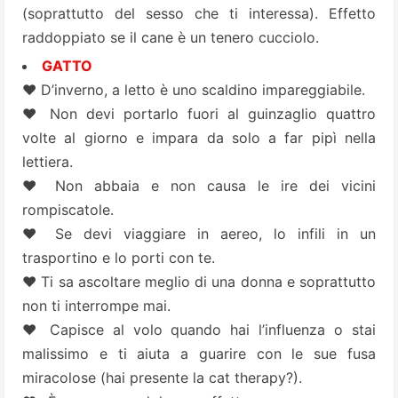
(soprattutto del sesso che ti interessa). Effetto
raddoppiato se il cane è un tenero cucciolo.
GATTO
♥ D’inverno, a letto è uno scaldino impareggiabile.
♥ Non devi portarlo fuori al guinzaglio quattro
volte al giorno e impara da solo a far pipì nella
lettiera.
♥ Non abbaia e non causa le ire dei vicini
rompiscatole.
♥ Se devi viaggiare in aereo, lo infili in un
trasportino e lo porti con te.
♥ Ti sa ascoltare meglio di una donna e soprattutto
non ti interrompe mai.
♥ Capisce al volo quando hai l’influenza o stai
malissimo e ti aiuta a guarire con le sue fusa
miracolose (hai presente la cat therapy?).