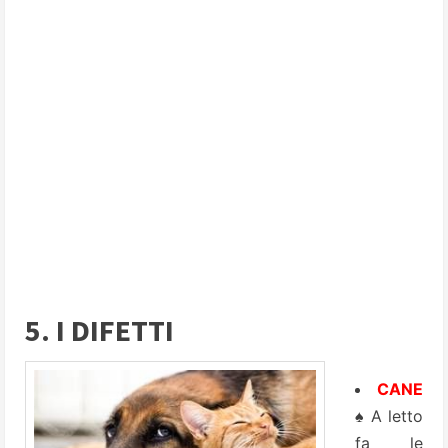
5. I DIFETTI
CANE
♠ A letto
fa le