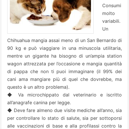
Consumi
molto
variabili.
Un
Chihuahua mangia assai meno di un San Bernardo di
90 kg e può viaggiare in una minuscola utilitaria,
mentre un gigante ha bisogno di un’ampia station
wagon attrezzata per l’occasione e mangia quantità
di pappa che non ti puoi immaginare (il 99% dei
cani ama mangiare più di quel che dovrebbe, ma
questo è un altro problema).
◆ Va microchippato dal veterinario e iscritto
all’anagrafe canina per legge.
◆ Deve fare almeno due visite mediche all’anno, sia
per controllare lo stato di salute, sia per sottoporsi
alle vaccinazioni di base e alla profilassi contro la