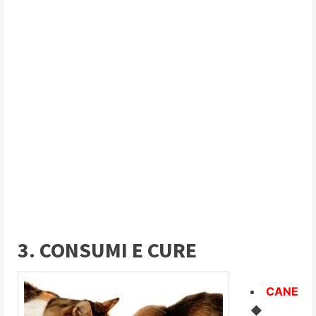
3. CONSUMI E CURE
CANE
◆