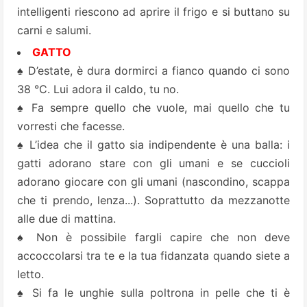
intelligenti riescono ad aprire il frigo e si buttano su
carni e salumi.
GATTO
♠ D’estate, è dura dormirci a fianco quando ci sono
38 °C. Lui adora il caldo, tu no.
♠ Fa sempre quello che vuole, mai quello che tu
vorresti che facesse.
♠ L’idea che il gatto sia indipendente è una balla: i
gatti adorano stare con gli umani e se cuccioli
adorano giocare con gli umani (nascondino, scappa
che ti prendo, lenza...). Soprattutto da mezzanotte
alle due di mattina.
♠ Non è possibile fargli capire che non deve
accoccolarsi tra te e la tua fidanzata quando siete a
letto.
♠ Si fa le unghie sulla poltrona in pelle che ti è