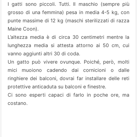
I gatti sono piccoli. Tutti. Il maschio (sempre più
grosso di una femmina) pesa in media 4-5 kg, con
punte massime di 12 kg (maschi sterilizzati di razza
Maine Coon
).
L’altezza media è di circa 30 centimetri mentre la
lunghezza media si attesta attorno ai 50 cm, cui
vanno aggiunti altri 30 di coda.
Un gatto può vivere ovunque. Poiché, però, molti
mici muoiono cadendo dai cornicioni o dalle
ringhiere dei balconi, dovrai far installare delle reti
protettive anticaduta su balconi e finestre.
Ci sono esperti capaci di farlo in poche ore, ma
costano.