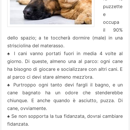
puzzette
e
occupa
il 90%
dello spazio; a te toccherà dormire (male) in una
strisciolina del materasso.
♠ I cani vanno portati fuori in media 4 volte al
giorno. Di queste, almeno una al parco: ogni cane
ha bisogno di giocare e socializzare con altri cani. E
al parco ci devi stare almeno mezz’ora.
♠ Purtroppo ogni tanto devi fargli il bagno, e un
cane bagnato ha un odore che stenderebbe
chiunque. E anche quando è asciutto, puzza. Di
cane, ovviamente.
♠ Se non sopporta la tua fidanzata, dovrai cambiare
fidanzata.