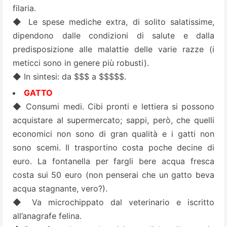
filaria.
◆ Le spese mediche extra, di solito salatissime,
dipendono dalle condizioni di salute e dalla
predisposizione alle malattie delle varie razze (i
meticci sono in genere più robusti).
◆ In sintesi: da $$$ a $$$$$.
GATTO
◆ Consumi medi. Cibi pronti e lettiera si possono
acquistare al supermercato; sappi, però, che quelli
economici non sono di gran qualità e i gatti non
sono scemi. Il trasportino costa poche decine di
euro. La fontanella per fargli bere acqua fresca
costa sui 50 euro (non penserai che un gatto beva
acqua stagnante, vero?).
◆ Va microchippato dal veterinario e iscritto
all’anagrafe felina.