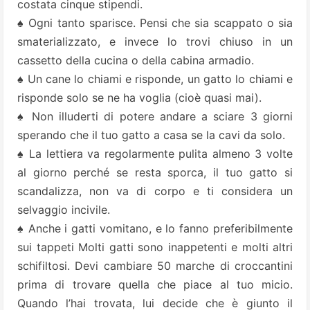
costata cinque stipendi.
♠ Ogni tanto sparisce. Pensi che sia scappato o sia
smaterializzato, e invece lo trovi chiuso in un
cassetto della cucina o della cabina armadio.
♠ Un cane lo chiami e risponde, un gatto lo chiami e
risponde solo se ne ha voglia (cioè quasi mai).
♠ Non illuderti di potere andare a sciare 3 giorni
sperando che il tuo gatto a casa se la cavi da solo.
♠ La lettiera va regolarmente pulita almeno 3 volte
al giorno perché se resta sporca, il tuo gatto si
scandalizza, non va di corpo e ti considera un
selvaggio incivile.
♠ Anche i gatti vomitano, e lo fanno preferibilmente
sui tappeti Molti gatti sono inappetenti e molti altri
schifiltosi. Devi cambiare 50 marche di croccantini
prima di trovare quella che piace al tuo micio.
Quando l’hai trovata, lui decide che è giunto il