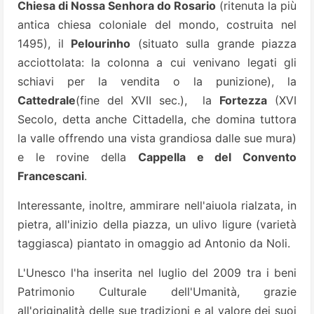
Chiesa di Nossa Senhora do Rosario
(ritenuta la più
antica chiesa coloniale del mondo, costruita nel
1495), il
Pelourinho
(situato sulla grande piazza
acciottolata: la colonna a cui venivano legati gli
schiavi per la vendita o la punizione), la
Cattedrale
(fine del XVII sec.), la
Fortezza
(XVI
Secolo, detta anche Cittadella, che domina tuttora
la valle offrendo una vista grandiosa dalle sue mura)
e le rovine della
Cappella e del Convento
Francescani
.
Interessante, inoltre, ammirare nell'aiuola rialzata, in
pietra, all'inizio della piazza, un ulivo ligure (varietà
taggiasca) piantato in omaggio ad Antonio da Noli.
L'Unesco l'ha inserita nel luglio del 2009 tra i beni
Patrimonio Culturale dell'Umanità, grazie
all'originalità delle sue tradizioni e al valore dei suoi