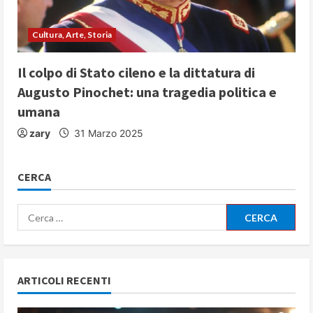
Cultura, Arte, Storia
Il colpo di Stato cileno e la dittatura di
Augusto Pinochet: una tragedia politica e
umana
zary
31 Marzo 2025
CERCA
Ricerca
per:
ARTICOLI RECENTI