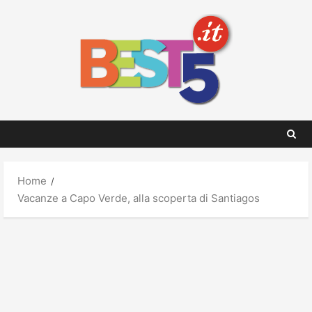
Skip
to
content
Home
Vacanze a Capo Verde, alla scoperta di Santiagos