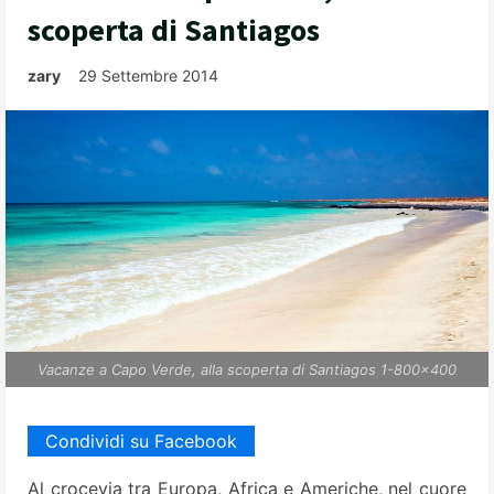
scoperta di Santiagos
zary
29 Settembre 2014
Vacanze a Capo Verde, alla scoperta di Santiagos 1-800x400
Condividi su Facebook
Al crocevia tra Europa, Africa e Americhe, nel cuore