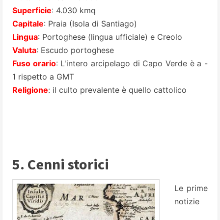
Superficie
: 4.030 kmq
Capitale
: Praia (Isola di Santiago)
Lingua
: Portoghese (lingua ufficiale) e Creolo
Valuta
: Escudo portoghese
Fuso orario
: L'intero arcipelago di Capo Verde è a -
1 rispetto a GMT
Religione
: il culto prevalente è quello cattolico
5. Cenni storici
Le prime
notizie