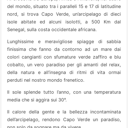
del mondo, situato tra i paralleli 15 e 17 di latitudine
nord, si trova Capo Verde, un’arcipelago di dieci
isole abitate ed alcuni isolotti, a 500 Km dal
Senegal, sulla costa occidentale africana.
Lunghissime e meravigliose spiagge di sabbia
finissima che fanno da contorno ad un mare dai
colori cangianti con sfumature verde zaffiro e blu
cobalto, un vero paradiso per gli amanti del relax,
della natura e all’insegna di ritmi di vita ormai
perduti nel nostro mondo frenetico.
Il sole splende tutto l’anno, con una temperatura
media che si aggira sui 30°.
Il calore della gente e la bellezza incontaminata
dell’arcipelago, rendono Capo Verde un paradiso,
non solo da sognare ma da vivere.