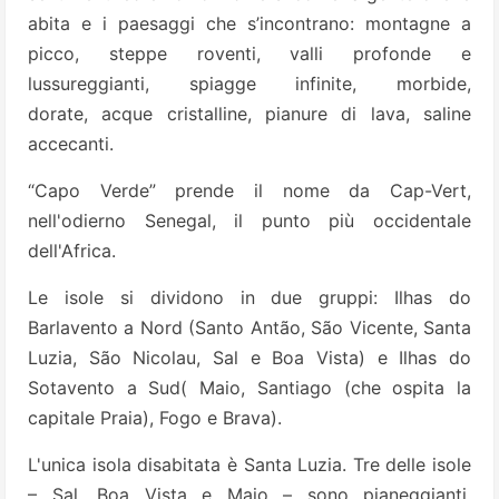
abita e i paesaggi che s’incontrano: montagne a
picco, steppe roventi, valli profonde e
lussureggianti, spiagge infinite, morbide,
dorate, acque cristalline, pianure di lava, saline
accecanti.
“Capo Verde” prende il nome da Cap-Vert,
nell'odierno Senegal, il punto più occidentale
dell'Africa.
Le isole si dividono in due gruppi: Ilhas do
Barlavento a Nord (Santo Antão, São Vicente, Santa
Luzia, São Nicolau, Sal e Boa Vista) e Ilhas do
Sotavento a Sud( Maio, Santiago (che ospita la
capitale Praia), Fogo e Brava).
L'unica isola disabitata è Santa Luzia. Tre delle isole
– Sal, Boa Vista e Maio – sono pianeggianti.