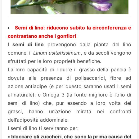
Semi di lino: riducono subito la circonferenza e
contrastano anche i gonfiori
I
semi di lino
provengono dalla pianta del lino
comune, il
Linum usitatissimum
, e da secoli vengono
sfruttati per le loro proprietà benefiche.
La loro capacità di ridurre il grasso della pancia è
dovuta alla presenza di polisaccaridi, fibre ad
azione antiadipe (e per questo saranno usati i semi
al naturale), e Omega 3 (la fonte migliore è l’olio di
semi di lino) che, pur essendo a loro volta dei
grassi, hanno un’azione mirata nei confronti
dell’adiposità addominale.
I semi di lino ti serviranno per:
• bloccare gli zuccheri, che sono la prima causa del