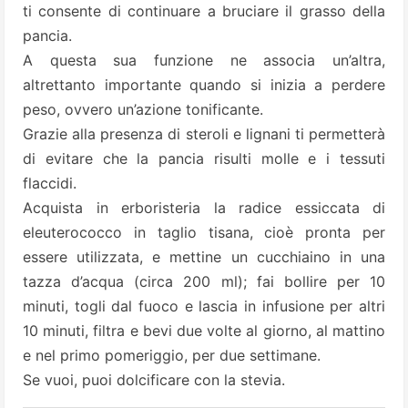
ti consente di continuare a bruciare il grasso della
pancia.
A questa sua funzione ne associa un’altra,
altrettanto importante quando si inizia a perdere
peso, ovvero un’azione tonificante.
Grazie alla presenza di steroli e lignani ti permetterà
di evitare che la pancia risulti molle e i tessuti
flaccidi.
Acquista in erboristeria la radice essiccata di
eleuterococco in taglio tisana, cioè pronta per
essere utilizzata, e mettine un cucchiaino in una
tazza d’acqua (circa 200 ml); fai bollire per 10
minuti, togli dal fuoco e lascia in infusione per altri
10 minuti, filtra e bevi due volte al giorno, al mattino
e nel primo pomeriggio, per due settimane.
Se vuoi, puoi dolcificare con la stevia.