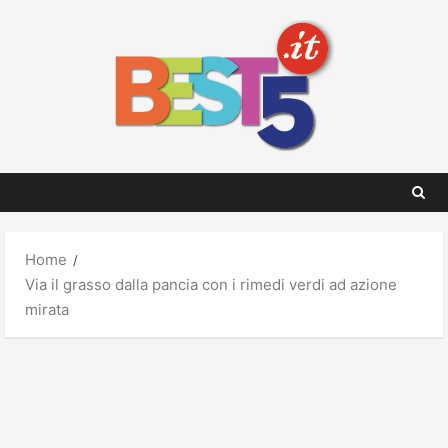
Skip
to
content
Home
Via il grasso dalla pancia con i rimedi verdi ad azione
mirata