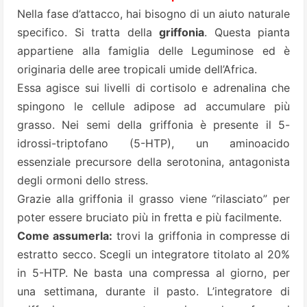
Nella fase d’attacco, hai bisogno di un aiuto naturale
specifico. Si tratta della
griffonia
. Questa pianta
appartiene alla famiglia delle Leguminose ed è
originaria delle aree tropicali umide dell’Africa.
Essa agisce sui livelli di cortisolo e adrenalina che
spingono le cellule adipose ad accumulare più
grasso. Nei semi della griffonia è presente il 5-
idrossi-triptofano (5-HTP), un aminoacido
essenziale precursore della serotonina, antagonista
degli ormoni dello stress.
Grazie alla griffonia il grasso viene “rilasciato” per
poter essere bruciato più in fretta e più facilmente.
Come assumerla:
trovi la griffonia in compresse di
estratto secco. Scegli un integratore titolato al 20%
in 5-HTP. Ne basta una compressa al giorno, per
una settimana, durante il pasto. L’integratore di