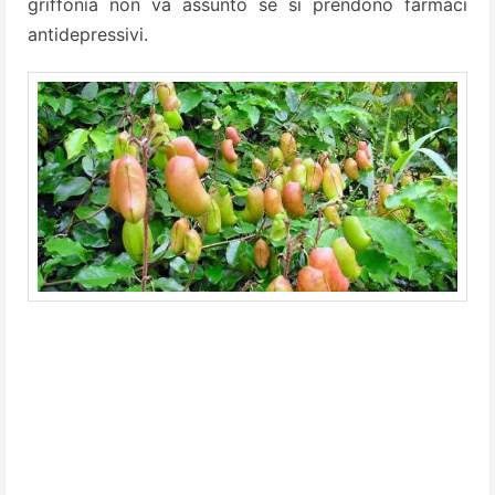
griffonia non va assunto se si prendono farmaci
antidepressivi.