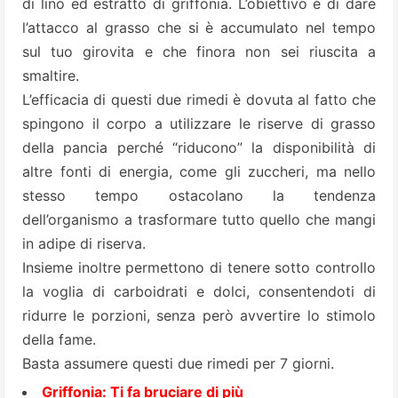
di lino
ed estratto di
griffonia
. L’obiettivo è di dare
l’attacco al grasso che si è accumulato nel tempo
sul tuo girovita e che finora non sei riuscita a
smaltire.
L’efficacia di questi due rimedi è dovuta al fatto che
spingono il corpo a utilizzare le riserve di grasso
della pancia perché “riducono” la disponibilità di
altre fonti di energia, come gli zuccheri, ma nello
stesso tempo ostacolano la tendenza
dell’organismo a trasformare tutto quello che mangi
in adipe di riserva.
Insieme inoltre permettono di tenere sotto controllo
la voglia di carboidrati e dolci, consentendoti di
ridurre le porzioni, senza però avvertire lo stimolo
della fame.
Basta assumere questi due rimedi per 7 giorni.
Griffonia: Ti fa bruciare di più