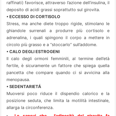
raffinati) favorisce, attraverso l’azione dell’insulina, il
deposito di acidi grassi soprattutto sul girovita.
• ECCESSO DI CORTISOLO
Stress, ma anche diete troppo rigide, stimolano le
ghiandole surrenali a produrre più cortisolo e
adrenalina, i quali spingono il corpo a mettere in
circolo più grasso e a “stoccarlo” sull’addome.
• CALO DEGLI ESTROGENI
Il calo degli ormoni femminili, al termine dell’età
fertile, è sicuramente un fattore che spiega quella
pancetta che compare quando ci si avvicina alla
menopausa.
• SEDENTARIETÁ
Muoversi poco riduce il dispendio calorico e la
posizione seduta, che limita la motilità intestinale,
allarga la circonferenza.
Lo sapevi che... l'adiposità del girovita fa