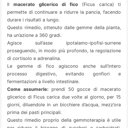
Il
macerato glicerico di fico
(Ficus carica) ti
permette di continuare a ridurre la pancia, facendo
durare i risultati a lungo.
Questo rimedio, ottenuto dalle gemme della pianta,
ha un’azione a 360 gradi.
Agisce sull’asse ipotalamo-ipofisi-surrene
proseguendo, in modo più profondo, la regolazione
di cortisolo e adrenalina.
Le gemme di fico agiscono anche sull’intero
processo digestivo, evitando gonfiori e
fermentazioni a livello intestinale.
Come assumerle:
prendi 50 gocce di macerato
glicerico di Ficus carica due volte al giorno, per 15
giorni, diluendole in un bicchiere d’acqua, mezz’ora
prima dei pasti principali.
Questo rimedio proprio della gemmoterapia è utile
per ridurre il bisogno di zuccheri e carboidrati,