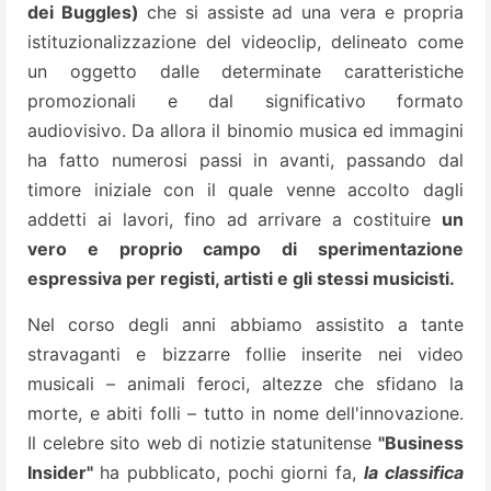
dei Buggles)
che si assiste ad una vera e propria
istituzionalizzazione del videoclip, delineato come
un oggetto dalle determinate caratteristiche
promozionali e dal significativo formato
audiovisivo. Da allora il binomio musica ed immagini
ha fatto numerosi passi in avanti, passando dal
timore iniziale con il quale venne accolto dagli
addetti ai lavori, fino ad arrivare a costituire
un
vero e proprio campo di sperimentazione
espressiva per registi, artisti e gli stessi musicisti.
Nel corso degli anni abbiamo assistito a tante
stravaganti e bizzarre follie inserite nei video
musicali – animali feroci, altezze che sfidano la
morte, e abiti folli – tutto in nome dell'innovazione.
Il celebre sito web di notizie statunitense
"Business
Insider"
ha pubblicato, pochi giorni fa,
la classifica