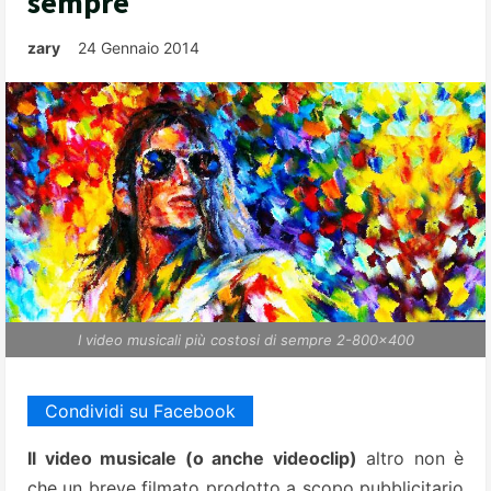
sempre
zary
24 Gennaio 2014
I video musicali più costosi di sempre 2-800x400
Condividi su Facebook
Il video musicale (o anche videoclip)
altro non è
che un breve filmato prodotto a scopo pubblicitario