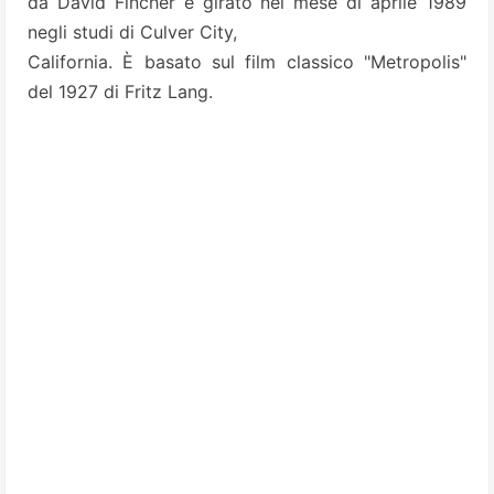
da David Fincher e girato nel mese di aprile 1989
negli studi di Culver City,
California. È basato sul film classico "Metropolis"
del 1927 di Fritz Lang.