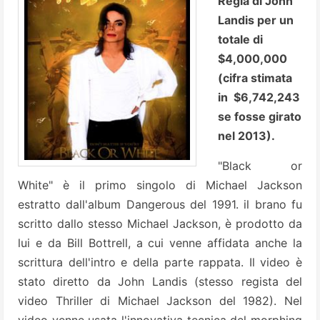
Regia di John
Landis per un
totale di
$4,000,000
(cifra stimata
in $6,742,243
se fosse girato
nel 2013).
"Black or
White" è il primo singolo di Michael Jackson
estratto dall'album Dangerous del 1991. il brano fu
scritto dallo stesso Michael Jackson, è prodotto da
lui e da Bill Bottrell, a cui venne affidata anche la
scrittura dell'intro e della parte rappata. Il video è
stato diretto da John Landis (stesso regista del
video Thriller di Michael Jackson del 1982). Nel