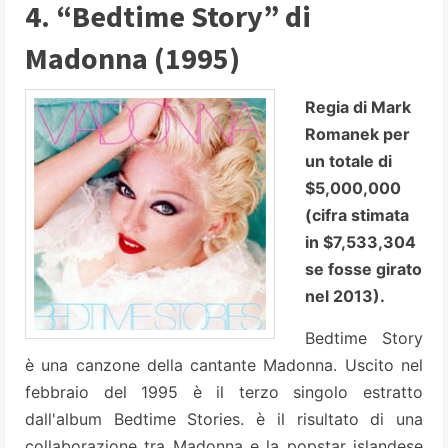
4. “Bedtime Story” di
Madonna (1995)
Regia di Mark
Romanek per
un totale di
$5,000,000
(cifra stimata
in $7,533,304
se fosse girato
nel 2013).
Bedtime Story
è una canzone della cantante Madonna. Uscito nel
febbraio del 1995 è il terzo singolo estratto
dall'album Bedtime Stories. è il risultato di una
collaborazione tra Madonna e la popstar islandese