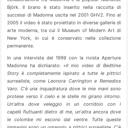
Björk. Il brano è stato inserito nella raccolta di
successi di Madonna uscita nel 2001 GHV2. Fino al
2005 il video è stato proiettato in diverse gallerie di
arte moderna, tra cui il Museum of Modern Art di
New York, in cui è conservato nella collezione
permanente.
In una intervista del 1999 con la rivista Aperture
Madonna ha dichiarato: «
Il mio video di Bedtime
Story è completamente ispirato a tutte le pittrici
surrealiste, come Leonora Carrington e Remedios
Varo. C'è una inquadratura dove le mie mani sono
protese verso il cielo e le stelle mi girano intorno.
Un'altra dove veleggio in un corridoio con i
capelli fluttuanti dietro di me, un'altra ancora dove
le colombe mi escono dal ventre. Tutte queste
immagini sono un omaggio a pittrici surrealiste. C'è