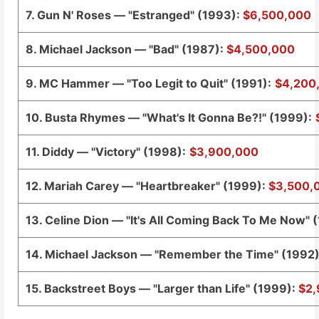
7. Gun N' Roses — "Estranged" (1993):
$6,500,000
8. Michael Jackson — "Bad" (1987):
$4,500,000
9. MC Hammer — "Too Legit to Quit" (1991):
$4,200
10. Busta Rhymes — "What's It Gonna Be?!" (1999):
11. Diddy — "Victory" (1998):
$3,900,000
12. Mariah Carey — "Heartbreaker" (1999):
$3,500,
13. Celine Dion — "It's All Coming Back To Me Now" 
14. Michael Jackson — "Remember the Time" (1992
15. Backstreet Boys — "Larger than Life" (1999):
$2,