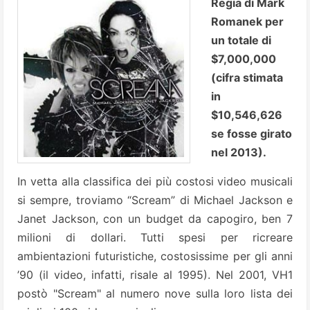
Regia di Mark
Romanek per
un totale di
$7,000,000
(cifra stimata
in
$10,546,626
se fosse girato
nel 2013).
In vetta alla classifica dei più costosi video musicali
si sempre, troviamo “Scream” di Michael Jackson e
Janet Jackson, con un budget da capogiro, ben 7
milioni di dollari. Tutti spesi per ricreare
ambientazioni futuristiche, costosissime per gli anni
’90 (il video, infatti, risale al 1995). Nel 2001, VH1
postò "Scream" al numero nove sulla loro lista dei