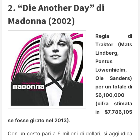
2. “Die Another Day” di
Madonna (2002)
Regia di
Traktor (Mats
Lindberg,
Pontus
Löwenhielm,
Ole Sanders)
per un totale di
$6,100,000
(cifra stimata
in $7,786,105
se fosse girato nel 2013).
Con un costo pari a 6 milioni di dollari, si aggiudica