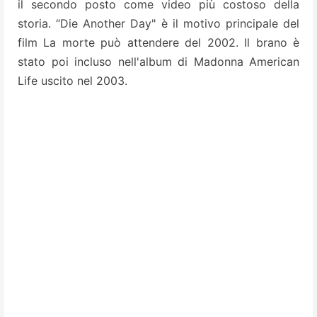
il secondo posto come video più costoso della
storia. “Die Another Day" è il motivo principale del
film La morte può attendere del 2002. Il brano è
stato poi incluso nell'album di Madonna American
Life uscito nel 2003.