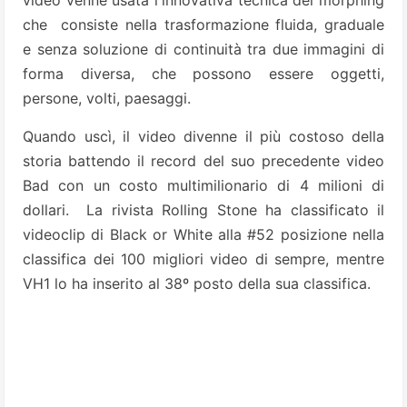
video venne usata l'innovativa tecnica del morphing
che consiste nella trasformazione fluida, graduale
e senza soluzione di continuità tra due immagini di
forma diversa, che possono essere oggetti,
persone, volti, paesaggi.
Quando uscì, il video divenne il più costoso della
storia battendo il record del suo precedente video
Bad con un costo multimilionario di 4 milioni di
dollari. La rivista Rolling Stone ha classificato il
videoclip di Black or White alla #52 posizione nella
classifica dei 100 migliori video di sempre, mentre
VH1 lo ha inserito al 38º posto della sua classifica.