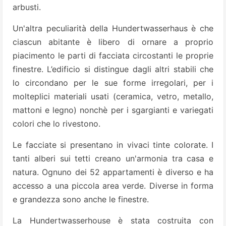
arbusti.
Un'altra peculiarità della Hundertwasserhaus è che
ciascun abitante è libero di ornare a proprio
piacimento le parti di facciata circostanti le proprie
finestre.
L’edificio si distingue dagli altri stabili che
lo circondano per le sue forme irregolari, per i
molteplici materiali usati (ceramica, vetro, metallo,
mattoni e legno) nonchè per i sgargianti e variegati
colori che lo rivestono.
Le facciate si presentano in vivaci tinte colorate. I
tanti alberi sui tetti creano un'armonia tra casa e
natura. Ognuno dei 52 appartamenti è diverso e ha
accesso a una piccola area verde. Diverse in forma
e grandezza sono anche le finestre.
La Hundertwasserhouse è stata costruita con