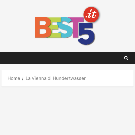
Skip
to
content
Home
La Vienna di Hundertwasser