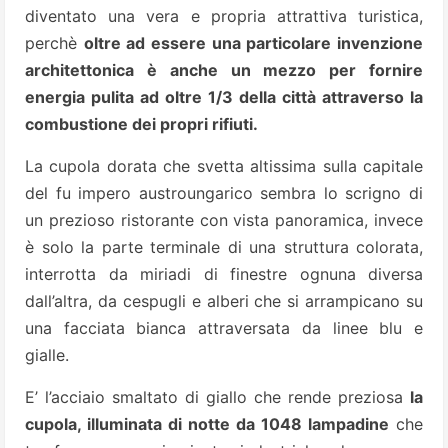
diventato una vera e propria attrattiva turistica,
perchè
oltre ad essere una particolare invenzione
architettonica è anche un mezzo per fornire
energia pulita ad oltre 1/3 della città attraverso la
combustione dei propri rifiuti.
La cupola dorata che svetta altissima sulla capitale
del fu impero austroungarico sembra lo scrigno di
un prezioso ristorante con vista panoramica, invece
è solo la parte terminale di una struttura colorata,
interrotta da miriadi di finestre ognuna diversa
dall’altra, da cespugli e alberi che si arrampicano su
una facciata bianca attraversata da linee blu e
gialle.
E’ l’acciaio smaltato di giallo che rende preziosa
la
cupola, illuminata di notte da 1048 lampadine
che