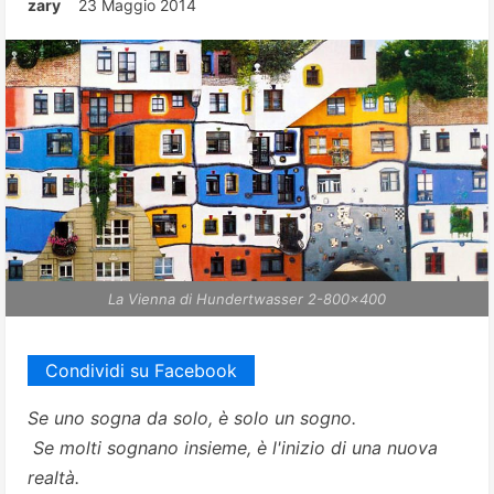
zary
23 Maggio 2014
La Vienna di Hundertwasser 2-800x400
Condividi su Facebook
Se uno sogna da solo, è solo un sogno.
Se molti sognano insieme, è l'inizio di una nuova
realtà.