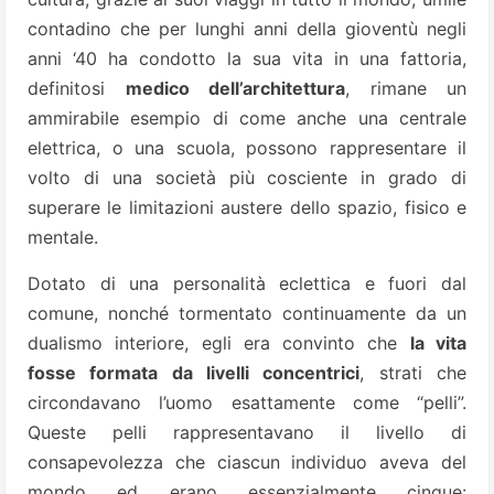
contadino che per lunghi anni della gioventù negli
anni ‘40 ha condotto la sua vita in una fattoria,
definitosi
medico dell’architettura
, rimane un
ammirabile esempio di come anche una centrale
elettrica, o una scuola, possono rappresentare il
volto di una società più cosciente in grado di
superare le limitazioni austere dello spazio, fisico e
mentale.
Dotato di una personalità eclettica e fuori dal
comune, nonché tormentato continuamente da un
dualismo interiore, egli era convinto che
la vita
fosse formata da livelli concentrici
, strati che
circondavano l’uomo esattamente come “pelli”.
Queste pelli rappresentavano il livello di
consapevolezza che ciascun individuo aveva del
mondo ed erano essenzialmente cinque: