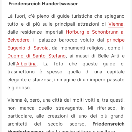
Friedensreich Hundertwasser
Là fuori, c'è pieno di guide turistiche che spiegano
tutto e di più sulle principali attrazioni di
Vienna
,
dalle residenze imperiali
Hofburg e Schönbrunn al
Belvedere
, il palazzo barocco voluto dal
principe
Eugenio di Savoia
, dai monumenti religiosi, come il
Duomo di Santo Stefano
, ai musei di Belle Arti e
dell'
Albertina
. La foto che queste guide ci
trasmettono è spesso quella di una capitale
elegante e sfarzosa, immagine di un impero passato
e glorioso.
Vienna è, però, una città dai molti volti e, tra questi,
non manca quello stravagante. Mi riferisco, in
particolare, alle creazioni di uno dei più grandi
architetti del secolo scorso,
Friedensreich
Hundertwasser
, che fu anche pittore e scultore.