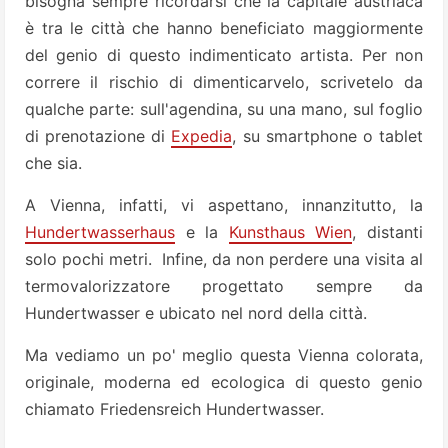
bisogna sempre ricordarsi che la capitale austriaca
è tra le città che hanno beneficiato maggiormente
del genio di questo indimenticato artista. Per non
correre il rischio di dimenticarvelo, scrivetelo da
qualche parte: sull'agendina, su una mano, sul foglio
di prenotazione di
Expedia
, su smartphone o tablet
che sia.
A Vienna, infatti, vi aspettano, innanzitutto, la
Hundertwasserhaus
e la
Kunsthaus Wien
, distanti
solo pochi metri. Infine, da non perdere una visita al
termovalorizzatore progettato sempre da
Hundertwasser e ubicato nel nord della città.
Ma vediamo un po' meglio questa Vienna colorata,
originale, moderna ed ecologica di questo genio
chiamato Friedensreich Hundertwasser.