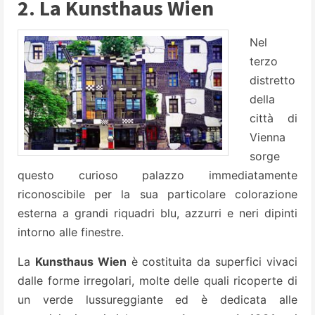
2. La Kunsthaus Wien
Nel
terzo
distretto
della
città di
Vienna
sorge
questo curioso palazzo immediatamente
riconoscibile per la sua particolare colorazione
esterna a grandi riquadri blu, azzurri e neri dipinti
intorno alle finestre.
La
Kunsthaus Wien
è costituita da superfici vivaci
dalle forme irregolari, molte delle quali ricoperte di
un verde lussureggiante ed è dedicata alle