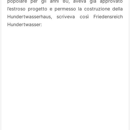
popolare per gli anni ’80, aveva già approvato
l’estroso progetto e permesso la costruzione della
Hundertwasserhaus, scriveva così Friedensreich
Hundertwasser: