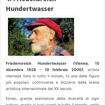
Hundertwasser
Friedensreich Hundertwasser (Vienna, 15
dicembre 1928 – 19 febbraio 2000)
, artista
viennese noto in tutto il mondo, fu una delle figure
più popolari, controverse e bizzarre della scena
artistica internazionale del XX secolo.
Ebreo, grande estimatore della diversità di ogni
cultura, grazie ai suoi viaggi in tutto il mondo, umile