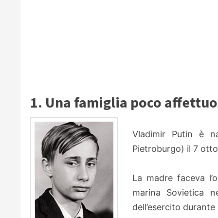
1. Una famiglia poco affettu
Vladimir Putin è 
Pietroburgo) il 7 otto
La madre faceva l’o
marina Sovietica ne
dell’esercito durante