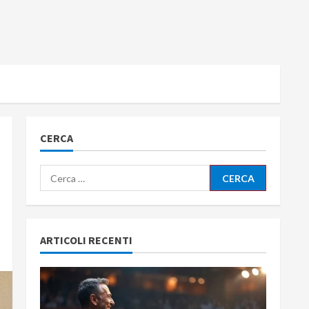
CERCA
Ricerca
per:
ARTICOLI RECENTI