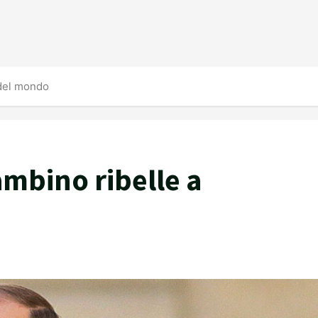
 del mondo
ambino ribelle a