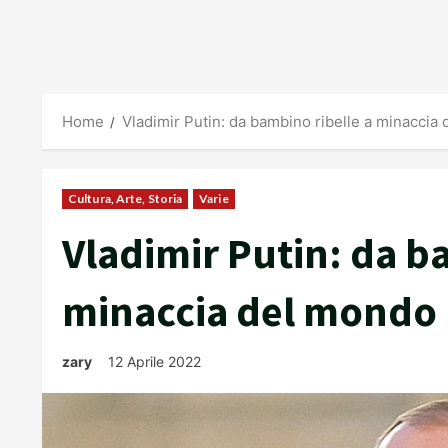
Home
Vladimir Putin: da bambino ribelle a minaccia
Cultura, Arte, Storia
Varie
Vladimir Putin: da b
minaccia del mondo
zary
12 Aprile 2022