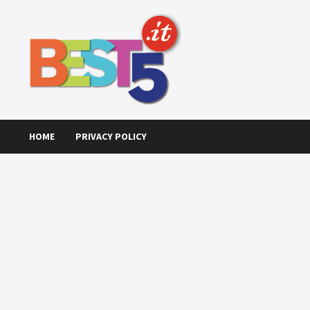
Skip
to
content
HOME
PRIVACY POLICY