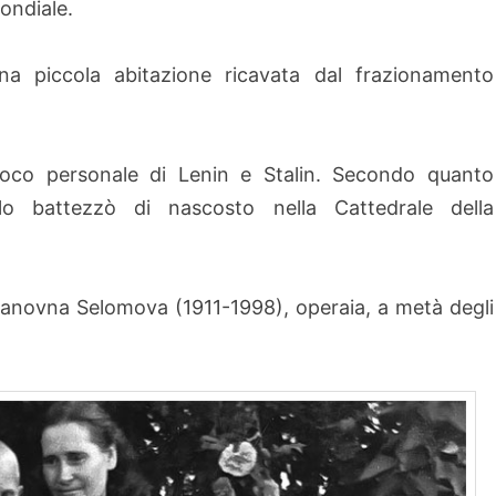
ondiale.
a piccola abitazione ricavata dal frazionamento
cuoco personale di Lenin e Stalin. Secondo quanto
o battezzò di nascosto nella Cattedrale della
Ivanovna Selomova (1911-1998), operaia, a metà degli