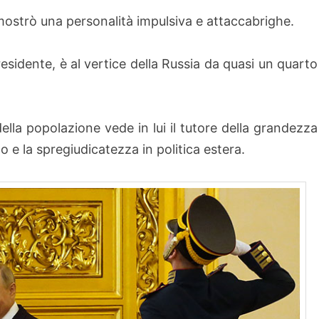
mostrò una personalità impulsiva e attaccabrighe.
esidente, è al vertice della Russia da quasi un quarto
della popolazione vede in lui il tutore della grandezza
smo e la spregiudicatezza in politica estera.