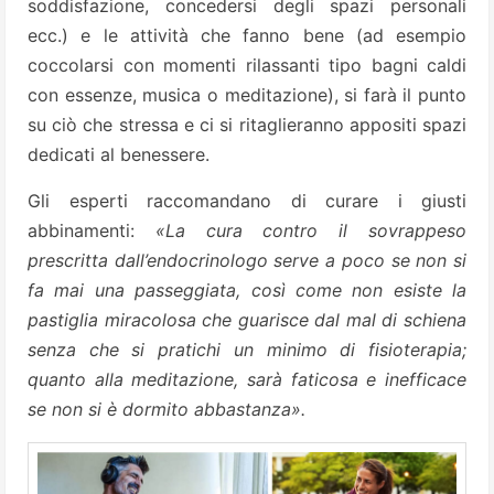
soddisfazione, concedersi degli spazi personali
ecc.) e le attività che fanno bene (ad esempio
coccolarsi con momenti rilassanti tipo bagni caldi
con essenze, musica o meditazione), si farà il punto
su ciò che stressa e ci si ritaglieranno appositi spazi
dedicati al benessere.
Gli esperti raccomandano di curare i giusti
abbinamenti:
«La cura contro il sovrappeso
prescritta dall’endocrinologo serve a poco se non si
fa mai una passeggiata, così come non esiste la
pastiglia miracolosa che guarisce dal mal di schiena
senza che si pratichi un minimo di fisioterapia;
quanto alla meditazione, sarà faticosa e inefficace
se non si è dormito abbastanza».