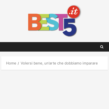
Skip
to
content
Home
Volersi bene, un’arte che dobbiamo imparare