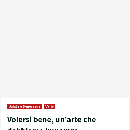
Salute e Benessere
Varie
Volersi bene, un’arte che