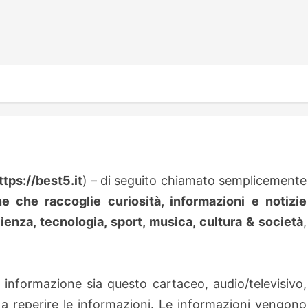
ttps://best5.it
) – di seguito chiamato semplicemente
e che raccoglie curiosità, informazioni e notizie
ienza, tecnologia, sport, musica, cultura & società
,
di informazione sia questo cartaceo, audio/televisivo,
a reperire le informazioni. Le informazioni vengono