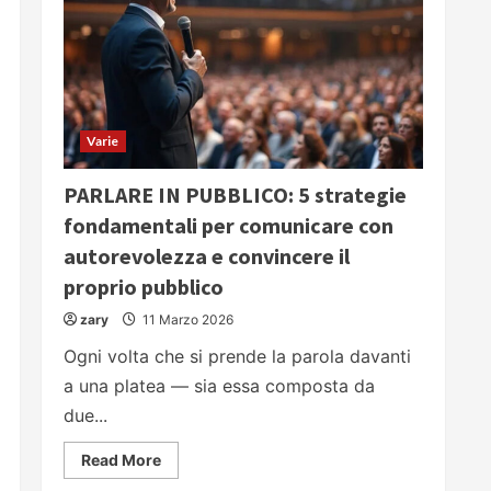
Varie
PARLARE IN PUBBLICO: 5 strategie
fondamentali per comunicare con
autorevolezza e convincere il
proprio pubblico
zary
11 Marzo 2026
Ogni volta che si prende la parola davanti
a una platea — sia essa composta da
due...
Read
Read More
more
about