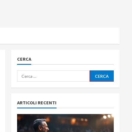
CERCA
Ricerca
per:
ARTICOLI RECENTI