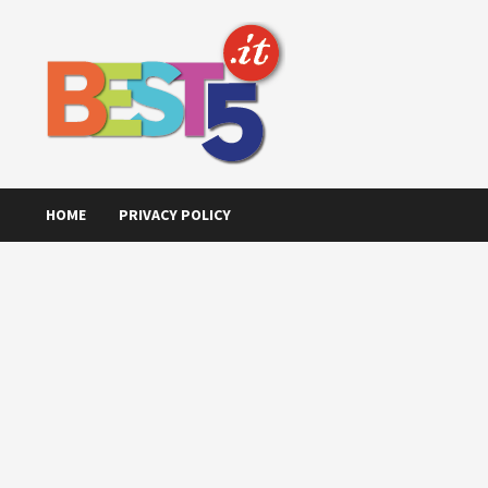
Skip
to
content
HOME
PRIVACY POLICY