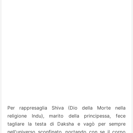
Per rappresaglia Shiva (Dio della Morte nella
religione Indu), marito della principessa, fece
tagliare la testa di Daksha e vagò per sempre
nell'universo sconfinato, portando con se il corpo