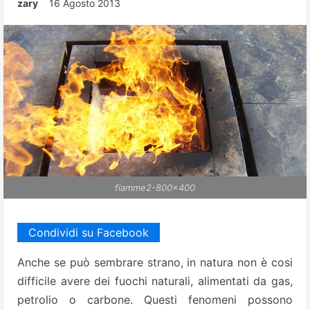
zary
16 Agosto 2013
fiamme2-800x400
Condividi su Facebook
Anche se può sembrare strano, in natura non è cosi
difficile avere dei fuochi naturali, alimentati da gas,
petrolio o carbone. Questi fenomeni possono