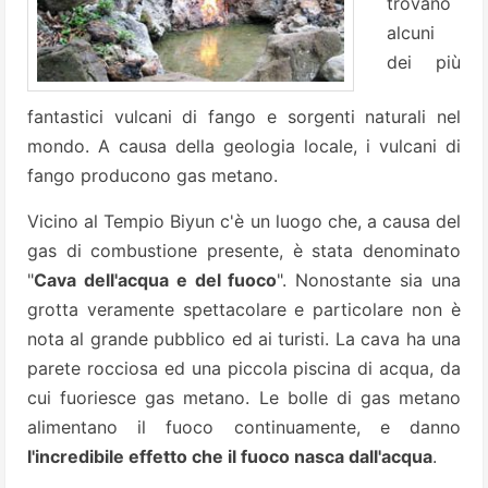
trovano
alcuni
dei più
fantastici vulcani di fango e sorgenti naturali nel
mondo. A causa della geologia locale, i vulcani di
fango producono
gas metano.
Vicino al Tempio Biyun c'è un luogo che, a causa del
gas di combustione presente, è stata denominato
"
Cava dell'acqua e del fuoco
". Nonostante sia una
grotta veramente spettacolare e particolare non è
nota al grande pubblico ed ai turisti.
La cava ha una
parete rocciosa ed una piccola piscina di acqua, da
cui fuoriesce gas metano. Le bolle di gas metano
alimentano il fuoco
continuamente, e danno
l'incredibile effetto che il fuoco nasca dall'acqua
.