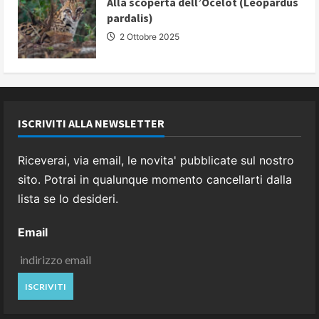
Alla scoperta dell’Ocelot (Leopardus
pardalis)
2 Ottobre 2025
ISCRIVITI ALLA NEWSLETTER
Riceverai, via email, le novita' pubblicate sul nostro
sito. Potrai in qualunque momento cancellarti dalla
lista se lo desideri.
Email