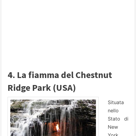
4. La fiamma del Chestnut
Ridge Park (USA)
Situata
nello
Stato di
New
York