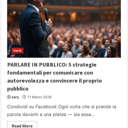
Varie
PARLARE IN PUBBLICO: 5 strategie
fondamentali per comunicare con
autorevolezza e convincere il proprio
pubblico
zary
11 Marzo 2026
Condividi su Facebook Ogni volta che si prende la
parola davanti a una platea — sia essa...
Read
Read More