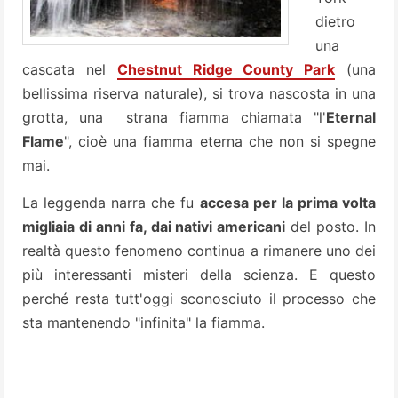
dietro
una
cascata nel
Chestnut Ridge County Park
(una
bellissima riserva naturale), si trova nascosta in una
grotta, una strana fiamma chiamata "l'
Eternal
Flame
", cioè una fiamma eterna che non si spegne
mai.
La leggenda narra che fu
accesa per la prima volta
migliaia di anni fa, dai nativi americani
del posto. In
realtà questo fenomeno continua a rimanere uno dei
più interessanti misteri della scienza. E questo
perché resta tutt'oggi sconosciuto il processo che
sta mantenendo "infinita" la fiamma.