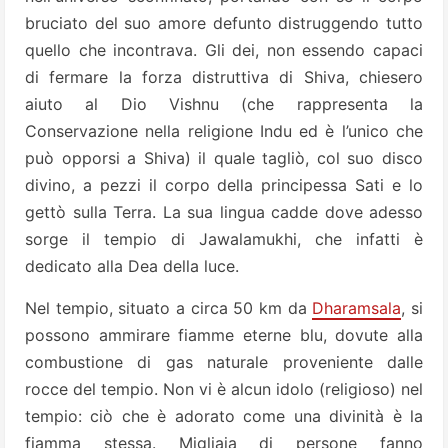
bruciato del suo amore defunto distruggendo tutto
quello che incontrava.
Gli dei, non essendo capaci
di fermare la forza distruttiva di Shiva, chiesero
aiuto al Dio Vishnu (che rappresenta la
Conservazione nella religione Indu ed è
l’unico che
può opporsi a Shiva) il quale tagliò, col suo disco
divino, a pezzi il corpo della principessa Sati e lo
gettò sulla Terra.
La sua lingua cadde dove adesso
sorge il tempio di Jawalamukhi, che infatti è
dedicato alla Dea della luce.
Nel tempio, situato a circa 50 km da
Dharamsala
, si
possono ammirare fiamme eterne blu, dovute alla
combustione di gas naturale proveniente dalle
rocce del tempio. Non vi è alcun idolo (religioso) nel
tempio: ciò che è adorato come una divinità è la
fiamma stessa. Migliaia di persone fanno