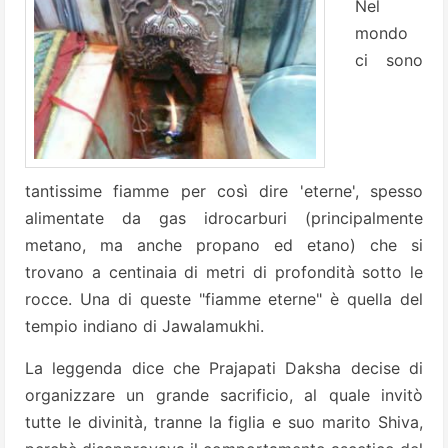
Nel
mondo
ci sono
tantissime fiamme per così dire 'eterne', spesso
alimentate da gas idrocarburi (principalmente
metano, ma anche propano ed etano) che si
trovano a centinaia di metri di profondità sotto le
rocce. Una di queste "fiamme eterne" è quella del
tempio indiano di Jawalamukhi.
La leggenda dice che Prajapati Daksha decise di
organizzare un grande sacrificio, al quale invitò
tutte le divinità, tranne la figlia e suo marito Shiva,