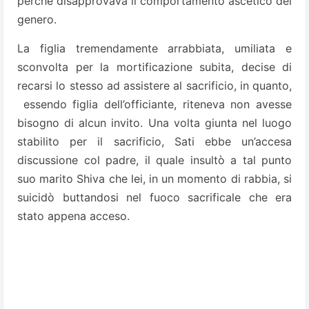
perchè disapprovava il comportamento ascetico del
genero.
La figlia tremendamente arrabbiata, umiliata e
sconvolta per la mortificazione subita, decise di
recarsi lo stesso ad assistere al sacrificio, in quanto,
essendo figlia dell’officiante, riteneva non avesse
bisogno di alcun invito. Una volta giunta nel luogo
stabilito per il sacrificio, Sati ebbe un’accesa
discussione col padre, il quale insultò a tal punto
suo marito Shiva che lei, in un momento di rabbia, si
suicidò buttandosi nel fuoco sacrificale che era
stato appena acceso.