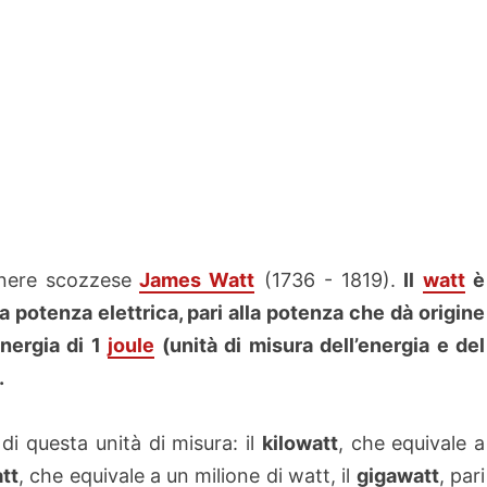
gnere scozzese
James Watt
(1736 - 1819).
Il
watt
è
la potenza elettrica, pari alla potenza che dà origine
energia di 1
joule
(unità di misura dell’energia e del
.
 di questa unità di misura: il
kilowatt
, che equivale a
tt
, che equivale a un milione di watt, il
gigawatt
, pari