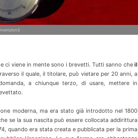
invenzion3
e ci viene in mente sono i brevetti. Tutti sanno che
il
verso il quale, il titolare, può vietare per 20 anni, a
 domanda, a chiunque terzo, di usare, mettere in
evettato.
ione moderna, ma era stato già introdotto nel 1800
che se la sua nascita può
essere collocata addirittura
4, quando era stata creata e pubblicata per la prima