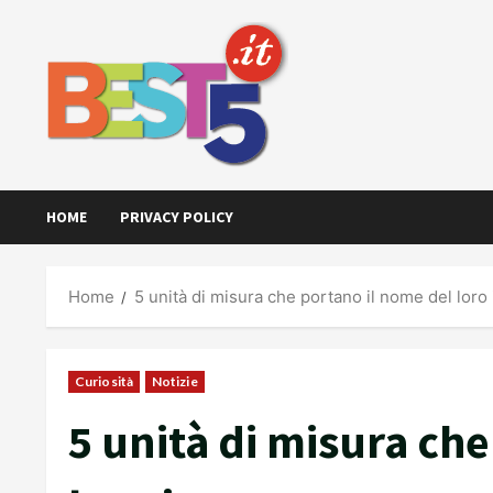
Skip
to
content
HOME
PRIVACY POLICY
Home
5 unità di misura che portano il nome del loro
Curiosità
Notizie
5 unità di misura ch