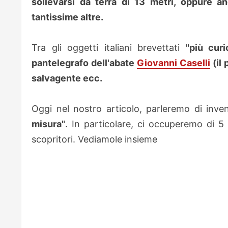
sollevarsi da terra di 13 metri, oppure 
tantissime altre.
Tra gli oggetti italiani brevettati
"più curi
pantelegrafo dell'abate
Giovanni Caselli
(il 
salvagente ecc.
Oggi nel nostro articolo, parleremo di inve
misura"
. In particolare, ci occuperemo di 5
scopritori. Vediamole insieme