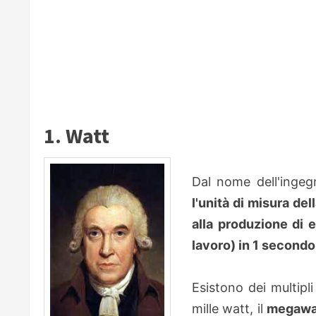
1. Watt
Dal nome dell'inge
l'unità di misura del
alla produzione di 
lavoro) in 1 secondo
Esistono dei multipli
mille watt, il
megawa