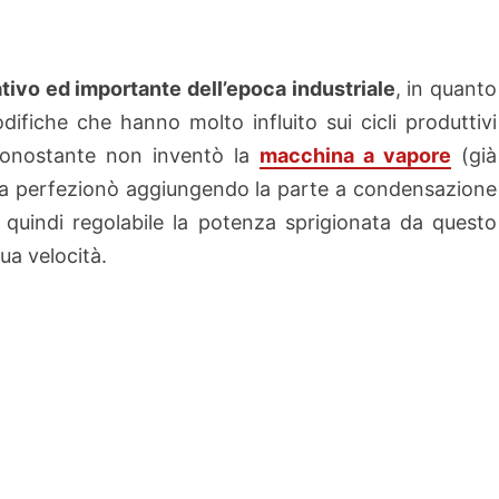
.
tivo ed importante dell’epoca industriale
, in quanto
modifiche che hanno
molto influito sui cicli produttivi
 Nonostante non inventò la
macchina a vapore
(già
 la perfezionò aggiungendo la parte a condensazione
 quindi regolabile la potenza sprigionata da questo
a velocità.