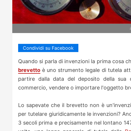
Condividi su Facebook
Quando si parla di invenzioni la prima cosa ch
brevetto
è uno strumento legale di tutela attra
partire dalla data del deposito della sua
commercio, vendere o importare l'oggetto br
Lo sapevate che il brevetto non è un'invenz
per tutelare giuridicamente le invenzioni? An
3 secoli prima e precisamente nel lontano 147