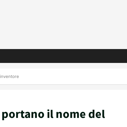
 inventore
e portano il nome del