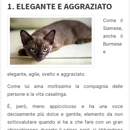
1. ELEGANTE E AGGRAZIATO
Come il
Siamese,
anche il
Burmese
e
elegante, agile, svelto e aggraziato.
Come lui ama moltissimo la compagnia delle
persone e la vita casalinga.
È, però, meno appiccicoso e ha una voce
decisamente più dolce e gentile, elemento da non
sottovalutare quando si ha a che fare con un gran
chiacchierone, durante il calore, però, si abbandona