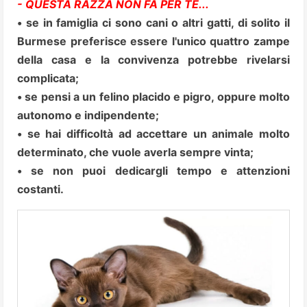
- QUESTA RAZZA NON FA PER TE...
• se in famiglia ci sono cani o altri gatti, di solito il
Burmese preferisce essere l'unico quattro zampe
della casa e la convivenza potrebbe rivelarsi
complicata;
• se pensi a un felino placido e pigro, oppure molto
autonomo e indipendente;
• se hai difficoltà ad accettare un animale molto
determinato, che vuole averla sempre vinta;
• se non puoi dedicargli tempo e attenzioni
costanti.