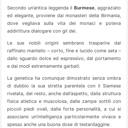
Secondo un’antica leggenda il
Burmese
, aggraziato
ed elegante, proviene dai monasteri della Birmania,
dove vegliava sulla vita dei monaci e poteva
addirittura dialogare con gli dei.
Le sue nobili origini sembrano trasparire dal
raffinato mantello – corto, fine e lucido come seta –
dallo sguardo dolce ed espressivo, dal portamento
e dai modi estremamente garbati.
La genetica ha comunque dimostrato senza ombra
di dubbio la sua stretta parentela con il Siamese
rivelata, del resto, anche dall’aspetto, dalla struttura
fisica atletica e muscolosa, dalle zampe sottili con
piccoli piedi ovali, dalla forte personalità, a cui si
associano un’intelligenza particolarmente vivace e
spesso anche una buona dose di testardaggine.