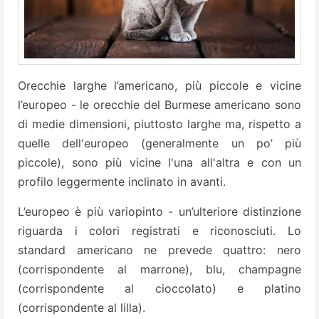
Orecchie larghe l’americano, più piccole e vicine
l’europeo - le orecchie del Burmese americano sono
di medie dimensioni, piuttosto larghe ma, rispetto a
quelle dell'europeo (generalmente un po’ più
piccole), sono più vicine l'una all'altra e con un
profilo leggermente inclinato in avanti.
L’europeo è più variopinto - un’ulteriore distinzione
riguarda i colori registrati e riconosciuti. Lo
standard americano ne prevede quattro: nero
(corrispondente al marrone), blu, champagne
(corrispondente al cioccolato) e platino
(corrispondente al lilla).