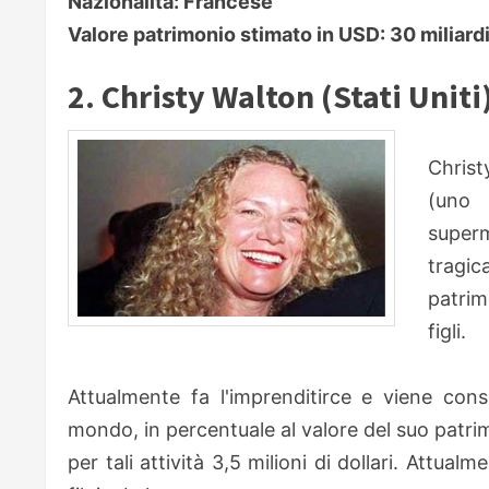
Nazionalità: Francese
Valore patrimonio stimato in USD: 30 miliard
2. Christy Walton (Stati Uniti
Christ
(uno 
super
tragi
patrim
figli.
Attualmente fa l'imprenditirce e viene cons
mondo, in percentuale al valore del suo patrim
per tali attività 3,5 milioni di dollari. Attu