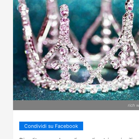
rich
Condividi su Facebook