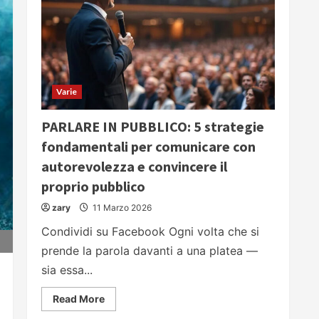
Varie
PARLARE IN PUBBLICO: 5 strategie
fondamentali per comunicare con
autorevolezza e convincere il
proprio pubblico
zary
11 Marzo 2026
Condividi su Facebook Ogni volta che si
prende la parola davanti a una platea —
sia essa...
Read
Read More
more
about