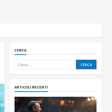
CERCA
Ricerca
per:
ARTICOLI RECENTI