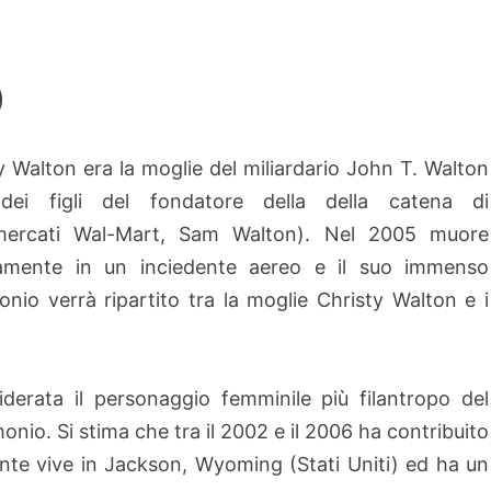
i
)
y Walton era la moglie del miliardario John T. Walton
dei figli del fondatore della della catena di
mercati Wal-Mart, Sam Walton). Nel 2005 muore
camente in un inciedente aereo e il suo immenso
onio verrà ripartito tra la moglie Christy Walton e i
iderata il personaggio femminile più filantropo del
onio. Si stima che tra il 2002 e il 2006 ha contribuito
almente vive in Jackson, Wyoming (Stati Uniti) ed ha un