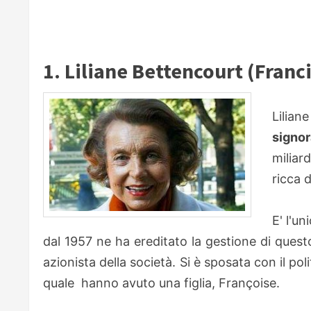
1. Liliane Bettencourt (Franc
Lilian
signor
miliar
ricca 
E' l'un
dal 1957 ne ha ereditato la gestione di quest
azionista della società. Si è sposata con il po
quale hanno avuto una figlia, Françoise.