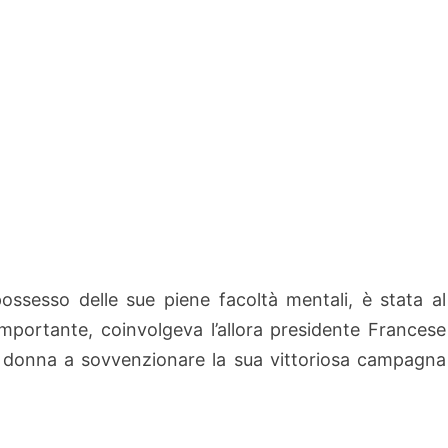
ossesso delle sue piene facoltà mentali, è stata al
u importante, coinvolgeva l’allora presidente Francese
a donna a sovvenzionare la sua vittoriosa campagna