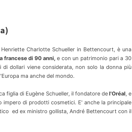
ia)
e Henriette Charlotte Schueller in Bettencourt, è una
a francese di 90 anni,
e con un patrimonio pari a 30
di di dollari viene considerata, non solo la donna più
d'Europa ma anche del mondo.
ica figlia di Eugène Schueller, il fondatore de
l'Oréal
, e
o impero di prodotti cosmetici. E' anche la principale
litico ed ex ministro
gollista, André Bettencourt con il