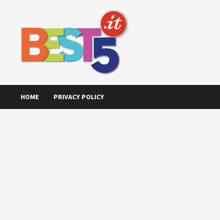
Skip
to
content
HOME
PRIVACY POLICY