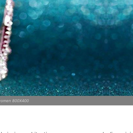
 women 800X400