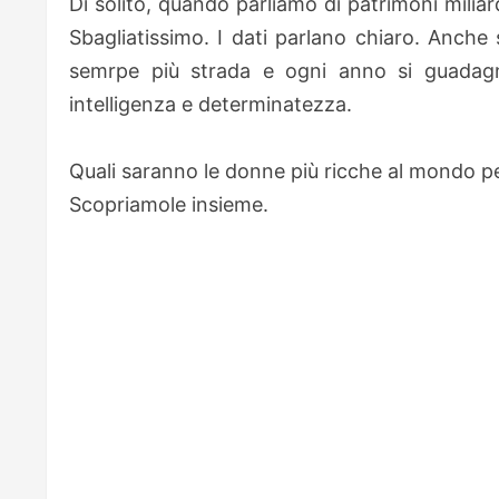
Di solito, quando parliamo di patrimoni milia
Sbagliatissimo. I dati parlano chiaro. Anche 
semrpe più strada e ogni anno si guadagna
intelligenza e determinatezza.
Quali saranno le donne più ricche al mondo pe
S
copriamole insieme.