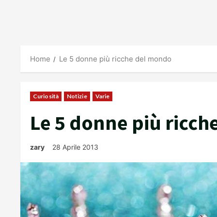
Home
Le 5 donne più ricche del mondo
Curiosità
Notizie
Varie
Le 5 donne più ricc
zary
28 Aprile 2013