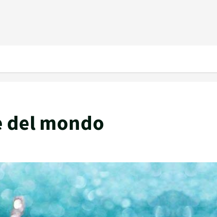
he del mondo