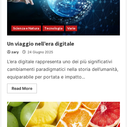
Scienza e Natura
Tecnologia
Varie
Un viaggio nell’era digitale
zary
24 Giugno 2025
L’era digitale rappresenta uno dei più significativi
cambiamenti paradigmatici nella storia dell’umanità,
equiparabile per portata e impatto...
Read
Read More
more
about
Un
viaggio
nell’era
digitale