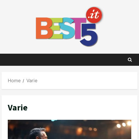
Skip
to
content
Home
Varie
Varie