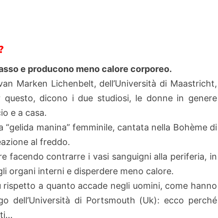
?
̀ basso e producono meno calore corporeo.
n Marken Lichenbelt, dell’Università di Maastricht,
 questo, dicono i due studiosi, le donne in genere
io e a casa.
 “gelida manina” femminile, cantata nella Bohème di
azione al freddo.
e facendo contrarre i vasi sanguigni alla periferia, in
li organi interni e disperdere meno calore.
iù rispetto a quanto accade negli uomini, come hanno
go dell’Università di Portsmouth (Uk): ecco perché
i...