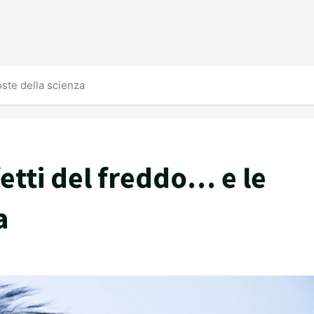
oste della scienza
etti del freddo… e le
a