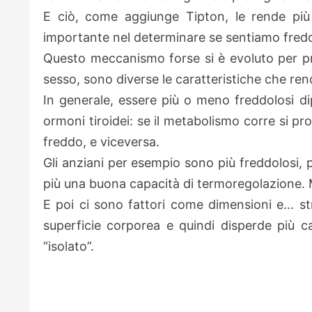
E ciò, come aggiunge Tipton, le rende più 
importante nel determinare se sentiamo freddo
Questo meccanismo forse si è evoluto per pro
sesso, sono diverse le caratteristiche che re
In generale, essere più o meno freddolosi di
ormoni tiroidei: se il metabolismo corre si pr
freddo, e viceversa.
Gli anziani per esempio sono più freddolosi,
più una buona capacità di termoregolazione.
E poi ci sono fattori come dimensioni e... s
superficie corporea e quindi disperde più ca
“isolato”.