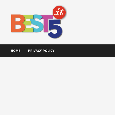
Skip
to
content
HOME
PRIVACY POLICY