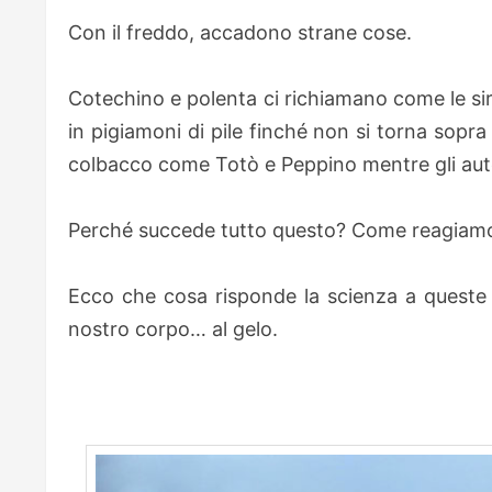
Con il freddo, accadono strane cose.
Cotechino e polenta ci richiamano come le siren
in pigiamoni di pile finché non si torna sop
colbacco come Totò e Peppino mentre gli aut
Perché succede tutto questo? Come reagiamo
Ecco che cosa risponde la scienza a queste
nostro corpo… al gelo.