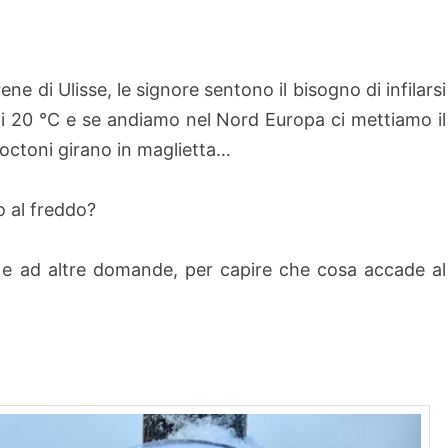
e di Ulisse, le signore sentono il bisogno di infilarsi
ra i 20 °C e se andiamo nel Nord Europa ci mettiamo il
octoni girano in maglietta…
 al freddo?
 e ad altre domande, per capire che cosa accade al