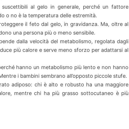
suscettibili al gelo in generale, perché un fattore
 o no è la temperatura delle estremità.
teggere il feto dal gelo, in gravidanza. Ma, oltre al
ndono una persona più o meno sensibile.
pende dalla velocità del metabolismo, regolata dagli
oduce più calore e serve meno sforzo per adattarsi al
 perché hanno un metabolismo più lento e non hanno
 Mentre i bambini sembrano all’opposto piccole stufe.
trato adiposo: chi è alto e robusto ha una maggiore
lore, mentre chi ha più grasso sottocutaneo è più