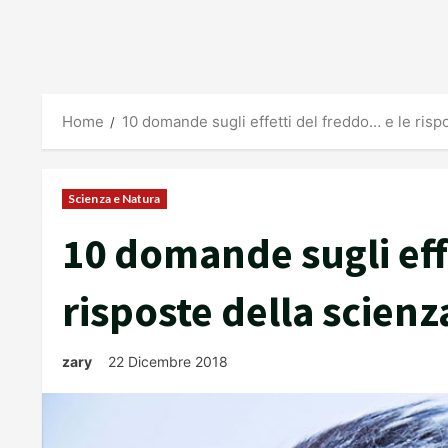
Home
10 domande sugli effetti del freddo… e le risp
Scienza e Natura
10 domande sugli eff
risposte della scienz
zary
22 Dicembre 2018