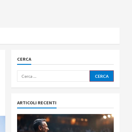
CERCA
Ricerca
per:
ARTICOLI RECENTI