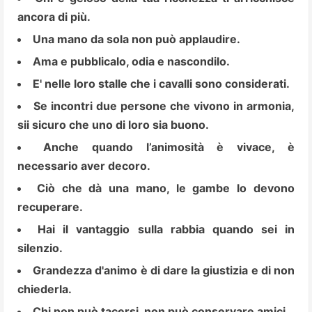
ancora di più.
Una mano da sola non può applaudire.
Ama e pubblicalo, odia e nascondilo.
E' nelle loro stalle che i cavalli sono considerati.
Se incontri due persone che vivono in armonia,
sii sicuro che uno di loro sia buono.
Anche quando l’animosità è vivace, è
necessario aver decoro.
Ciò che dà una mano, le gambe lo devono
recuperare.
Hai il vantaggio sulla rabbia quando sei in
silenzio.
Grandezza d'animo è di dare la giustizia e di non
chiederla.
Chi non può tacersi, non può conservare amici.