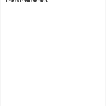
time to thank the food.