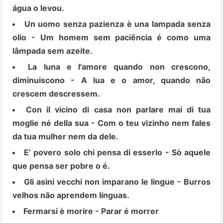
água o levou.
Un uomo senza pazienza è una lampada senza
olio - Um homem sem paciência é como uma
lâmpada sem azeite.
La luna e l'amore quando non crescono,
diminuiscono - A lua e o amor, quando não
crescem descressem.
Con il vicino di casa non parlare mai di tua
moglie né della sua - Com o teu vizinho nem fales
da tua mulher nem da dele.
E’ povero solo chi pensa di esserlo - Sò aquele
que pensa ser pobre o é.
Gli asini vecchi non imparano le lingue - Burros
velhos não aprendem línguas.
Fermarsi è morire - Parar é morrer