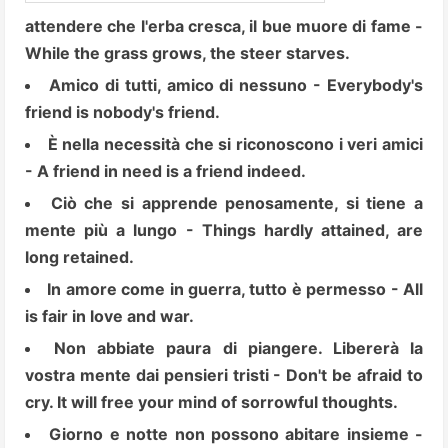
attendere che l'erba cresca, il bue muore di fame -
While the grass grows, the steer starves.
Amico di tutti, amico di nessuno - Everybody's
friend is nobody's friend.
È nella necessità che si riconoscono i veri amici
- A friend in need is a friend indeed.
Ciò che si apprende penosamente, si tiene a
mente più a lungo - Things hardly attained, are
long retained.
In amore come in guerra, tutto è permesso - All
is fair in love and war.
Non abbiate paura di piangere. Libererà la
vostra mente dai pensieri tristi - Don't be afraid to
cry. It will free your mind of sorrowful thoughts.
Giorno e notte non possono abitare insieme -