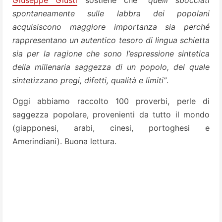
Giuseppe Giusti
sostiene che
“quelli sbocciati
spontaneamente sulle labbra dei popolani
acquisiscono maggiore importanza sia perché
rappresentano un autentico tesoro di lingua schietta
sia per la ragione che sono l’espressione sintetica
della millenaria saggezza di un popolo, del quale
sintetizzano pregi, difetti, qualità e limiti”
.
Oggi abbiamo raccolto 100 proverbi, perle di
saggezza popolare, provenienti da tutto il mondo
(giapponesi, arabi, cinesi, portoghesi e
Amerindiani). Buona lettura.