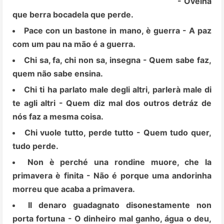
- Ovelha
que berra bocadela que perde.
Pace con un bastone in mano, è guerra - A paz
com um pau na mão é a guerra.
Chi sa, fa, chi non sa, insegna - Quem sabe faz,
quem não sabe ensina.
Chi ti ha parlato male degli altri, parlerà male di
te agli altri - Quem diz mal dos outros detráz de
nós faz a mesma coisa.
Chi vuole tutto, perde tutto - Quem tudo quer,
tudo perde.
Non è perché una rondine muore, che la
primavera è finita - Não é porque uma andorinha
morreu que acaba a primavera.
Il denaro guadagnato disonestamente non
porta fortuna - O dinheiro mal ganho, água o deu,