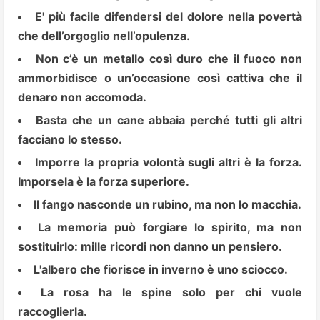
E' più facile difendersi del dolore nella povertà
che dell’orgoglio nell’opulenza.
Non c’è un metallo così duro che il fuoco non
ammorbidisce o un’occasione così cattiva che il
denaro non accomoda.
Basta che un cane abbaia perché tutti gli altri
facciano lo stesso.
Imporre la propria volontà sugli altri è la forza.
Imporsela è la forza superiore.
Il fango nasconde un rubino, ma non lo macchia.
La memoria può forgiare lo spirito, ma non
sostituirlo: mille ricordi non danno un pensiero.
L'albero che fiorisce in inverno è uno sciocco.
La rosa ha le spine solo per chi vuole
raccoglierla.