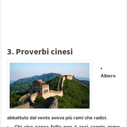
3. Proverbi cinesi
Albero
abbattuto dal vento aveva più rami che radici.
Chi vive senza follia non è così saggio come