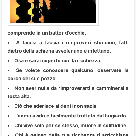
comprende in un batter d’occhio.
A faccia a faccia i rimproveri sfumano, fatti
dietro della schiena avvelenano e infettano.
Osa e sarai coperto con la ricchezza.
Se volete conoscere qualcuno, osservate la
corda del suo pozzo.
Non aver nulla da rimproverarti e camminerai a
testa alta.
Ciò che aderisce ai denti non sazia.
L'uomo avido è facilmente truffato dal bugiardo.
Chi vive solo per se stesso, muore in solitudine.
Chi è geloso della tua ricchezza ti arricchisce