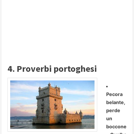
4. Proverbi portoghesi
Pecora
belante,
perde
un
boccone