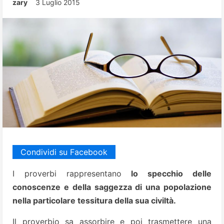
zary
3 Luglio 2015
Condividi su Facebook
I proverbi rappresentano
lo specchio delle
conoscenze e della saggezza di una popolazione
nella particolare tessitura della sua civiltà.
Il proverbio sa assorbire e poi trasmettere una