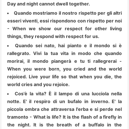
Day and night cannot dwell together.
Quando mostriamo il nostro rispetto per gli altri
esseri viventi, essi rispondono con rispetto per noi
- When we show our respect for other living
things, they respond with respect for us.
Quando sei nato, hai pianto e il mondo si è
rallegrato. Vivi la tua vita in modo che quando
morirai, il mondo piangerà e tu ti rallegrerai -
When you were born, you cried and the world
rejoiced. Live your life so that when you die, the
world cries and you rejoice.
Cos'è la vita? È il lampo di una lucciola nella
notte. E' il respiro di un bufalo in inverno. E' la
piccola ombra che attraversa l'erba e si perde nel
tramonto - What is life? It is the flash of a firefly in
the night. It is the breath of a buffalo in the