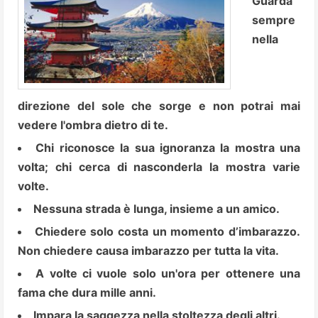
Guarda
sempre
nella
direzione del sole che sorge e non potrai mai
vedere l'ombra dietro di te.
Chi riconosce la sua ignoranza la mostra una
volta; chi cerca di nasconderla la mostra varie
volte.
Nessuna strada è lunga, insieme a un amico.
Chiedere solo costa un momento d’imbarazzo.
Non chiedere causa imbarazzo per tutta la vita.
A volte ci vuole solo un'ora per ottenere una
fama che dura mille anni.
Impara la saggezza nella stoltezza degli altri.