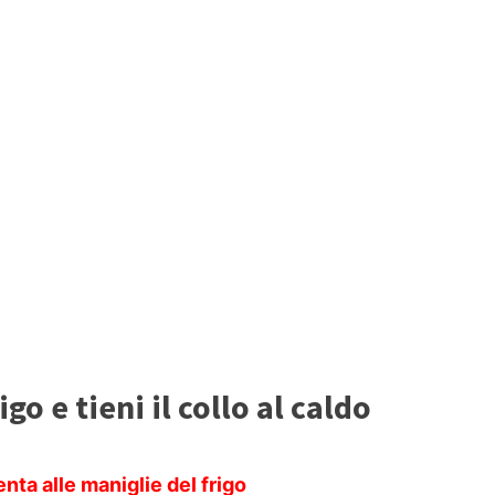
go e tieni il collo al caldo
enta alle maniglie del frigo