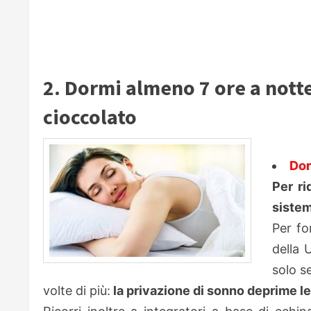
2. Dormi almeno 7 ore a notte
cioccolato
Dor
Per ri
sistem
Per fo
della 
solo se
volte di più:
la privazione di sonno deprime le