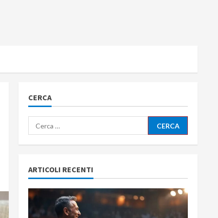
CERCA
Ricerca
per:
ARTICOLI RECENTI