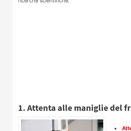
ricerche scientifiche.
1. Attenta alle maniglie del fri
Att