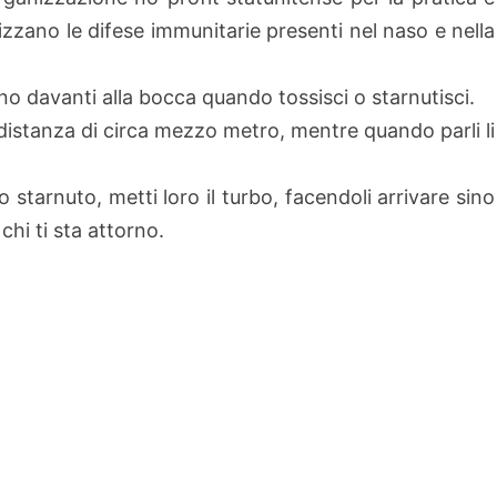
izzano le difese immunitarie presenti nel naso e nella
no davanti alla bocca quando tossisci o starnutisci.
a distanza di circa mezzo metro, mentre quando parli li
o starnuto, metti loro il turbo, facendoli arrivare sino
chi ti sta attorno.