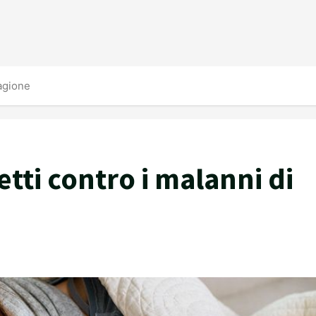
tagione
etti contro i malanni di