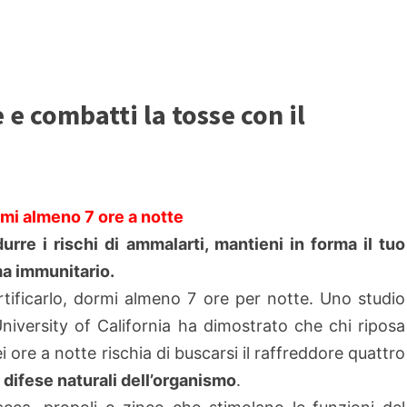
 e combatti la tosse con il
mi almeno 7 ore a notte
durre i rischi di ammalarti, mantieni in forma il tuo
a immunitario.
rtificarlo, dormi almeno 7 ore per notte. Uno studio
University of California ha dimostrato che chi riposa
i ore a notte rischia di buscarsi il raffreddore quattro
 difese naturali dell’organismo
.