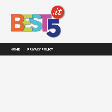
Skip
to
content
HOME
PRIVACY POLICY