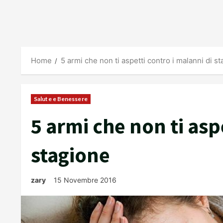
Home
5 armi che non ti aspetti contro i malanni di s
Salute e Benessere
5 armi che non ti asp
stagione
zary
15 Novembre 2016