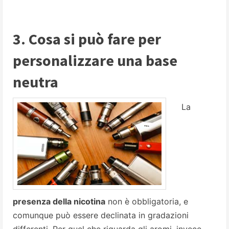
3. Cosa si può fare per
personalizzare una base
neutra
La
presenza della nicotina
non è obbligatoria, e
comunque può essere declinata in gradazioni
differenti. Per quel che riguarda gli aromi, invece,