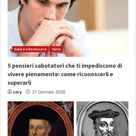
Salute e Benessere
Varie
5 pensieri sabotatori che ti impediscono di
vivere pienamente: come riconoscerli e
superarli
zary
21 Gennaio 2026