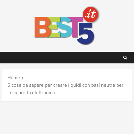
Skip
to
content
Home
5 cose da sapere per creare liquidi con basi neutre per
la sigaretta elettronica