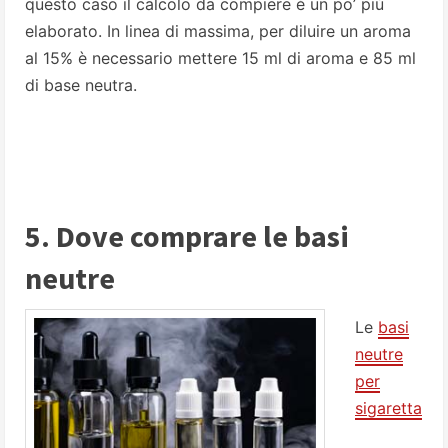
questo caso il calcolo da compiere è un po’ più
elaborato. In linea di massima, per diluire un aroma
al 15% è necessario mettere 15 ml di aroma e 85 ml
di base neutra.
5. Dove comprare le basi
neutre
Le
basi
neutre
per
sigaretta