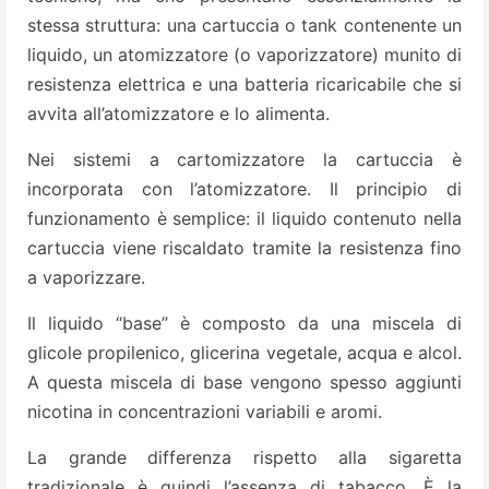
stessa struttura: una cartuccia o tank contenente un
liquido, un atomizzatore (o vaporizzatore) munito di
resistenza elettrica e una batteria ricaricabile che si
avvita all’atomizzatore e lo alimenta.
Nei sistemi a cartomizzatore la cartuccia è
incorporata con l’atomizzatore. Il principio di
funzionamento è semplice: il liquido contenuto nella
cartuccia viene riscaldato tramite la resistenza fino
a vaporizzare.
Il liquido “base” è composto da una miscela di
glicole propilenico, glicerina vegetale, acqua e alcol.
A questa miscela di base vengono spesso aggiunti
nicotina in concentrazioni variabili e aromi.
La grande differenza rispetto alla sigaretta
tradizionale è quindi l’assenza di tabacco. È la