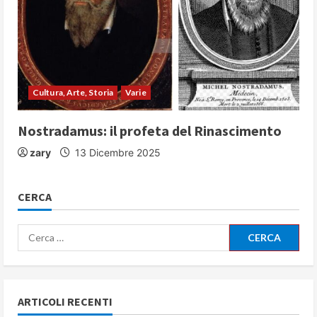
Cultura, Arte, Storia
Varie
Nostradamus: il profeta del Rinascimento
zary
13 Dicembre 2025
CERCA
Ricerca
per:
ARTICOLI RECENTI