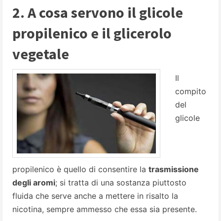
2. A cosa servono il glicole
propilenico e il glicerolo
vegetale
Il
compito
del
glicole
propilenico è quello di consentire la
trasmissione
degli aromi
; si tratta di una sostanza piuttosto
fluida che serve anche a mettere in risalto la
nicotina, sempre ammesso che essa sia presente.