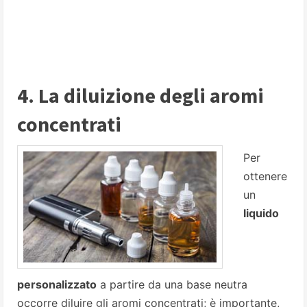
4. La diluizione degli aromi
concentrati
Per
ottenere
un
liquido
personalizzato
a partire da una base neutra
occorre diluire gli aromi concentrati; è importante,