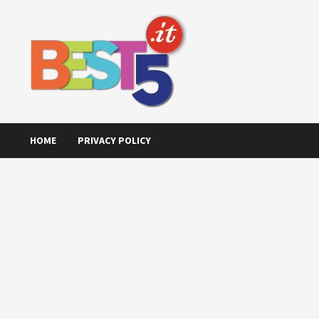
Skip
to
content
HOME
PRIVACY POLICY