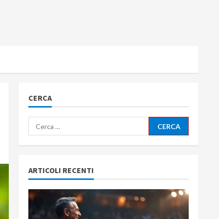
CERCA
Ricerca
per:
ARTICOLI RECENTI