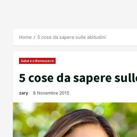
Home
5 cose da sapere sulle abitudini
Salute e Benessere
5 cose da sapere sull
zary
8 Novembre 2015