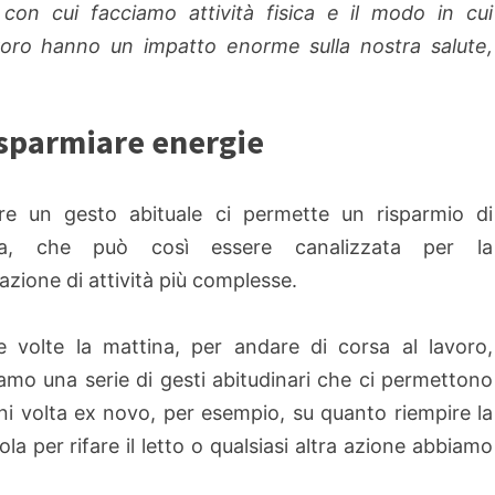
on cui facciamo attività fisica e il modo in cui
avoro hanno un impatto enorme sulla nostra salute,
isparmiare energie
re un gesto abituale ci permette un risparmio di
ia, che può così essere canalizzata per la
azione di attività più complesse.
 volte la mattina, per andare di corsa al lavoro,
mo una serie di gesti abitudinari che ci permettono
ogni volta ex novo, per esempio, su quanto riempire la
la per rifare il letto o qualsiasi altra azione abbiamo