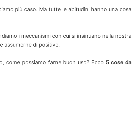
cciamo più caso. Ma tutte le abitudini hanno una cosa
iamo i meccanismi con cui si insinuano nella nostra
e assumerne di positive.
utto, come possiamo farne buon uso? Ecco
5 cose da