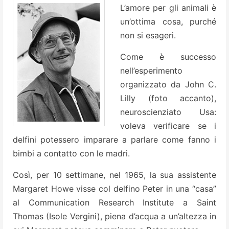
L’amore per gli animali è
un’ottima cosa, purché
non si esageri.
Come è successo
nell’esperimento
organizzato da John C.
Lilly (foto accanto),
neuroscienziato Usa:
voleva verificare se i
delfini potessero imparare a parlare come fanno i
bimbi a contatto con le madri.
Così, per 10 settimane, nel 1965, la sua assistente
Margaret Howe visse col delfino Peter in una “casa”
al Communication Research Institute a Saint
Thomas (Isole Vergini), piena d’acqua a un’altezza in