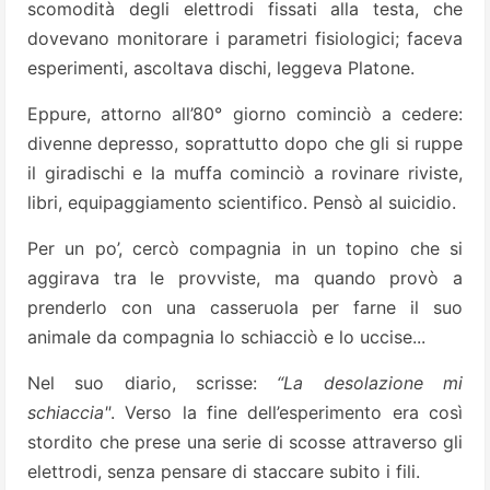
scomodità degli elettrodi fissati alla testa, che
dovevano monitorare i parametri fisiologici; faceva
esperimenti, ascoltava dischi, leggeva Platone.
Eppure, attorno all’80° giorno cominciò a cedere:
divenne depresso, soprattutto dopo che gli si ruppe
il giradischi e la muffa cominciò a rovinare riviste,
libri, equipaggiamento scientifico. Pensò al suicidio.
Per un po’, cercò compagnia in un topino che si
aggirava tra le provviste, ma quando provò a
prenderlo con una casseruola per farne il suo
animale da compagnia lo schiacciò e lo uccise...
Nel suo diario, scrisse:
“La desolazione mi
schiaccia"
. Verso la fine dell’esperimento era così
stordito che prese una serie di scosse attraverso gli
elettrodi, senza pensare di staccare subito i fili.