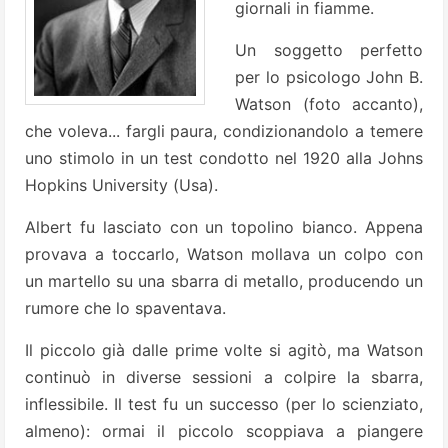
giornali in fiamme.
Un soggetto perfetto
per lo psicologo John B.
Watson (foto accanto),
che voleva... fargli paura, condizionandolo a temere
uno stimolo in un test condotto nel 1920 alla Johns
Hopkins University (Usa).
Albert fu lasciato con un topolino bianco. Appena
provava a toccarlo, Watson mollava un colpo con
un martello su una sbarra di metallo, producendo un
rumore che lo spaventava.
Il piccolo già dalle prime volte si agitò, ma Watson
continuò in diverse sessioni a colpire la sbarra,
inflessibile. Il test fu un successo (per lo scienziato,
almeno): ormai il piccolo scoppiava a piangere