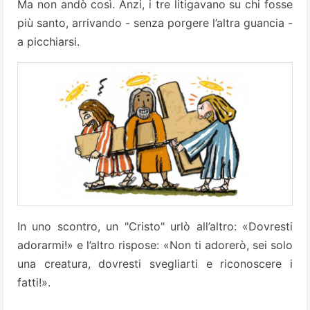
Ma non andò così. Anzi, i tre litigavano su chi fosse
più santo, arrivando - senza porgere l’altra guancia -
a picchiarsi.
In uno scontro, un "Cristo" urlò all’altro: «Dovresti
adorarmi!» e l’altro rispose: «Non ti adorerò, sei solo
una creatura, dovresti svegliarti e riconoscere i
fatti!».