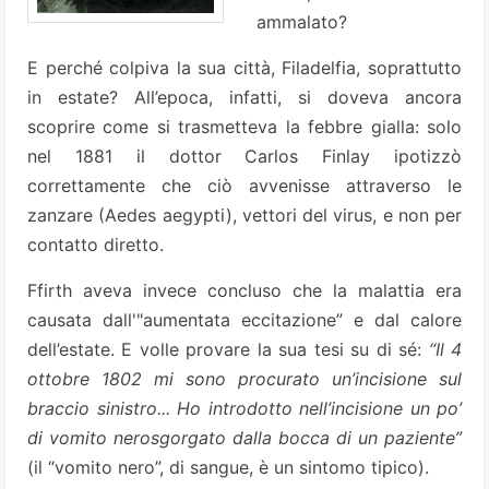
ammalato?
E perché colpiva la sua città, Filadelfia, soprattutto
in estate? All’epoca, infatti, si doveva ancora
scoprire come si trasmetteva la febbre gialla: solo
nel 1881 il dottor Carlos Finlay ipotizzò
correttamente che ciò avvenisse attraverso le
zanzare (Aedes aegypti), vettori del virus, e non per
contatto diretto.
Ffirth aveva invece concluso che la malattia era
causata dall'"aumentata eccitazione” e dal calore
dell’estate. E volle provare la sua tesi su di sé:
“Il 4
ottobre 1802 mi sono procurato un’incisione sul
braccio sinistro... Ho introdotto nell’incisione un po’
di vomito nerosgorgato dalla bocca di un paziente”
(il “vomito nero”, di sangue, è un sintomo tipico).