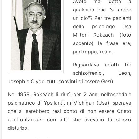
Avete mai detto a
qualcuno che “si crede
un dio"? Per tre pazienti
dello psicologo Usa
Milton Rokeach (foto
accanto) la frase era,
purtroppo, reale...
Riguardava infatti tre
schizofrenici, Leon,
Joseph e Clyde, tutti convinti di essere Gesù.
Nel 1959, Rokeach li riunì per 2 anni nell’ospedale
psichiatrico di Ypsilanti, in Michigan (Usa): sperava
che si sarebbero resi conto di non essere Cristo
confrontandosi con altri che avevano lo stesso
disturbo.