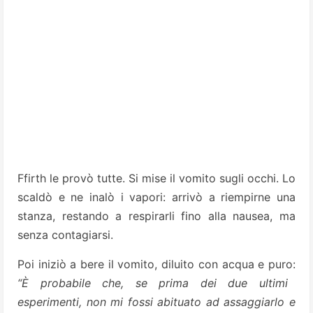
Ffirth le provò tutte. Si mise il vomito sugli occhi. Lo
scaldò e ne inalò i vapori: arrivò a riempirne una
stanza, restando a respirarli fino alla nausea, ma
senza contagiarsi.
Poi iniziò a bere il vomito, diluito con acqua e puro:
“È probabile che, se prima dei due ultimi
esperimenti, non mi fossi abituato ad assaggiarlo e