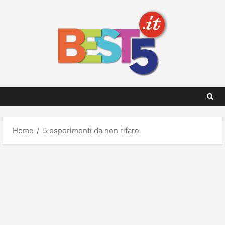
Skip
to
content
Home
5 esperimenti da non rifare