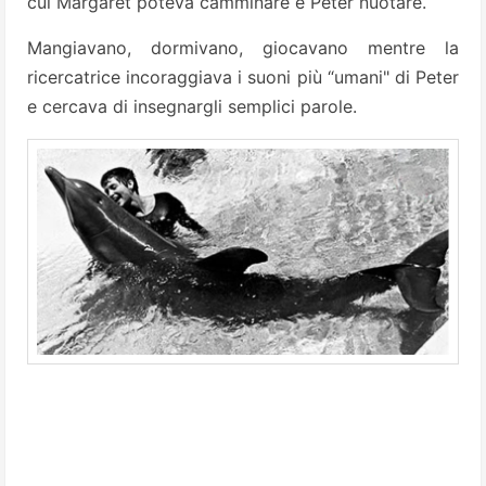
cui Margaret poteva camminare e Peter nuotare.
Mangiavano, dormivano, giocavano mentre la
ricercatrice incoraggiava i suoni più “umani" di Peter
e cercava di insegnargli semplici parole.