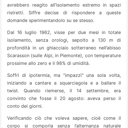
avrebbero reagito all’isolamento estremo in spazi
ristretti. Siffre decise di rispondere a queste
domande sperimentandolo su se stesso.
Dal 16 luglio 1962, visse per due mesi in totale
isolamento, senza orologi, sepolto a 130 m di
profondità in un ghiacciaio sotterraneo nell’abisso
Scarasson (sulle Alpi, in Piemonte), con temperature
prossime allo zero e il 98% di umidità.
Soffrì di ipotermia, ma “impazzì" una sola volta,
iniziando a cantare a squarciagola e a ballare il
twist. Quando riemerse, il 14 settembre, era
convinto che fosse il 20 agosto: aveva perso il
conto dei giorni.
Verificando ciò che voleva sapere, cioè come il
corpo si comporla senza l’alternanza naturale