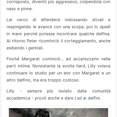
corrisposto, diventò più aggressivo, colpendola con
naso e pinne.
Lei cerco di difendersi indossando stivali e
respingendo le avance con una scopa, poi lo spedì
in mare perché potesse incontrare qualche delfina.
Al ritorno Peter ricominciò il corteggiamento, anche
esibendo i genitali.
Finché Margaret cominciò... ad accarezzarlo nelle
parti intime. Nonostante la svolta hard, Lilly voleva
continuare lo studio per un ano con Margaret e un
altro delfino, ma era troppo costoso.
Lilly - sempre più isolato dalla comunità
accademica - provò anche a dare Lsd ai delfini.