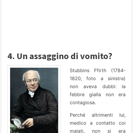
4. Un assaggino di vomito?
Stubbins Ffirth (1784-
1820, foto a sinistra)
non aveva dubbi: la
febbre gialla non era
contagiosa.
Perché altrimenti lui,
medico a contatto coi
malati, non si era