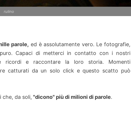
rulino
ille parole,
ed è assolutamente vero. Le fotografie,
 puro. Capaci di metterci in contatto con i nostri
re ricordi e raccontare la loro storia. Momenti
ere catturati da un solo click e questo scatto può
 che, da soli,
"dicono" più di milioni di parole
.