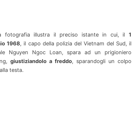
 fotografia illustra il preciso istante in cui, il
1
aio 1968
, il capo della polizia del Vietnam del Sud, il
ale Nguyen Ngoc Loan, spara ad un prigioniero
ong,
giustiziandolo a freddo
, sparandogli un colpo
lla testa.