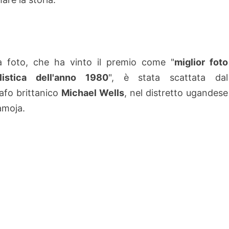
a foto, che ha vinto il premio come "
miglior foto
alistica dell'anno 1980
", è stata scattata dal
afo brittanico
Michael Wells
, nel distretto ugandese
amoja.