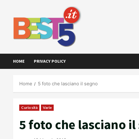
Skip
to
content
HOME
PRIVACY POLICY
Home
5 foto che lasciano il segno
Curiosità
Varie
5 foto che lasciano i