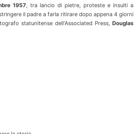
mbre 1957
, tra lancio di pietre, proteste e insulti a
stringere il padre a farla ritirare dopo appena 4 giorni
ografo statunitense dell'Associated Press,
Douglas
are la storia.