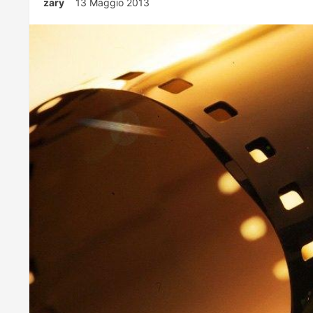
zary
13 Maggio 2013