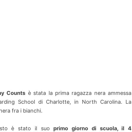
hy Counts
è stata la prima ragazza nera ammessa
arding School di Charlotte, in North Carolina. La
era fra i bianchi.
sto è stato il suo
primo giorno di scuola, il 4