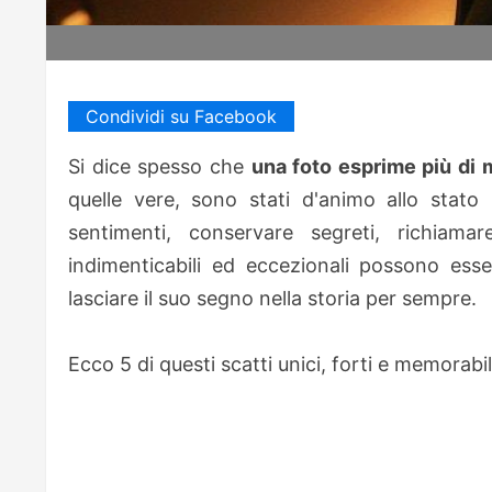
Condividi su Facebook
Si dice spesso che
una foto esprime più di m
quelle vere, sono stati d'animo allo stato
sentimenti, conservare segreti, richiama
indimenticabili ed eccezionali possono ess
lasciare il suo segno nella storia per sempre.
Ecco 5 di questi scatti unici, forti e memorabili