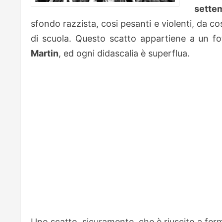
sette
sfondo razzista, cosi pesanti e violenti, da co
di scuola. Questo scatto appartiene a un fot
Martin
, ed ogni didascalia è superflua.
Uno scatto, sicuramente, che è riuscito a ferm