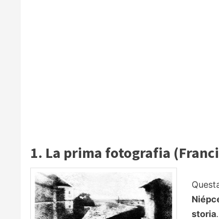
1. La prima fotografia (Franc
Quest
Niépc
storia