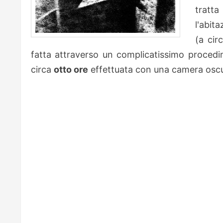
tratta
l'abit
(a cir
fatta attraverso un complicatissimo proce
circa
otto ore
effettuata con una camera oscur