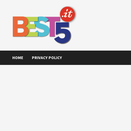
Skip
to
content
HOME
PRIVACY POLICY