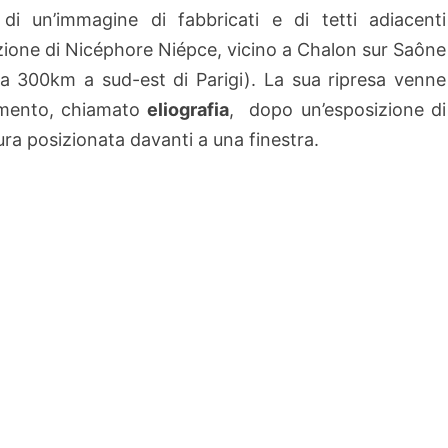
 di un’immagine di fabbricati e di tetti adiacenti
azione di Nicéphore Niépce, vicino a Chalon sur Saône
ca 300km a sud-est di Parigi). La sua ripresa venne
dimento, chiamato
eliografia
, dopo un’esposizione di
a posizionata davanti a una finestra.