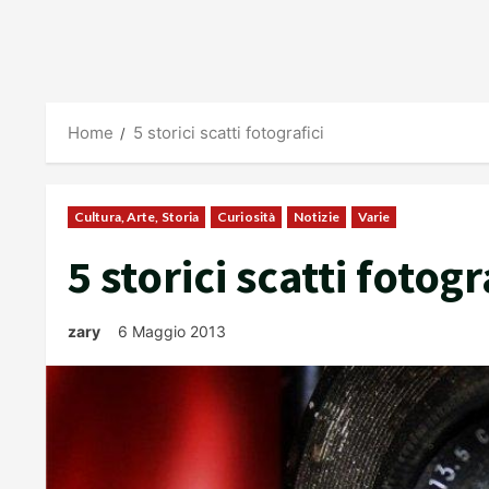
Home
5 storici scatti fotografici
Cultura, Arte, Storia
Curiosità
Notizie
Varie
5 storici scatti fotogr
zary
6 Maggio 2013