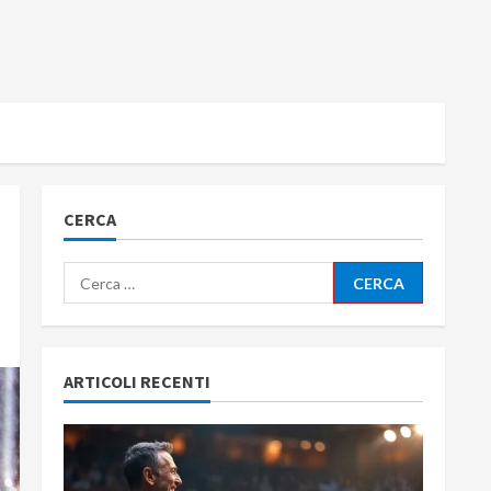
CERCA
Ricerca
per:
ARTICOLI RECENTI