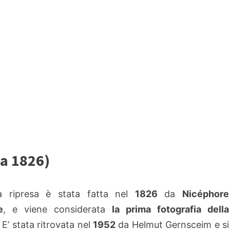
ia 1826)
a ripresa è stata fatta nel
1826
da
Nicéphore
e
, e viene considerata
la prima fotografia della
. E’ stata ritrovata nel
1952
da Helmut Gernsceim e si