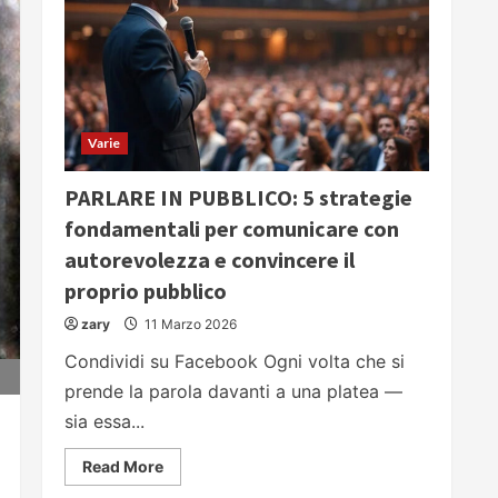
Varie
PARLARE IN PUBBLICO: 5 strategie
fondamentali per comunicare con
autorevolezza e convincere il
proprio pubblico
zary
11 Marzo 2026
Condividi su Facebook Ogni volta che si
prende la parola davanti a una platea —
sia essa...
Read
Read More
more
about