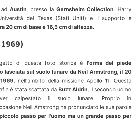
 ad
Austin
, presso la
Gernsheim Collection
, Harry
iversità del Texas (Stati Uniti) e il supporto è
ura 20 cm di base e 16,5 cm di altezza.
 1969)
ggetto di questa foto storica è
l'orma del piede
ro lasciata sul suolo lunare da Neil Armstrong, il 20
 1969
, nell'ambito della missione Apollo 11. Questa
afia è stata scattata da
Buzz Aldrin
, il secondo uomo
er calpestato il suolo lunare. Proprio in
occasione Neil Amstrong ha pronunciato le sue parole
n piccolo passo per l'uomo ma un grande passo per