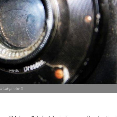
orical-photo-3