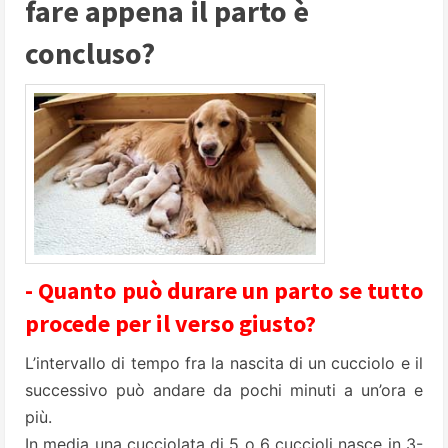
fare appena il parto è
concluso?
- Quanto può durare un parto se tutto
procede per il verso giusto?
L’intervallo di tempo fra la nascita di un cucciolo e il
successivo può andare da pochi minuti a un’ora e
più.
In media una cucciolata di 5 o 6 cuccioli nasce in 3-