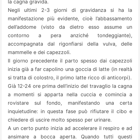
la cagna gravida.
Negli ultimi 2-3 giorni di gravidanza si ha la
manifestazione più evidente, cioè l’abbassamento
dell’addome (visto da dietro esso assume un
contorno a pera anziché tondeggiante),
accompagnata dal rigonfiarsi della vulva, delle
mammelle e dei capezzoli.
Il giorno precedente il parto spesso dai capezzoli
inizia già a far capolino una goccia di latte (in realtà
si tratta di colostro, il primo latte ricco di anticorpi).
Già 12-24 ore prima dell’inizio del travaglio la cagna
a momenti si apparta nella cuccia e comincia a
rovistare sul fondo, manifestando una certa
inquietudine: in questa fase può rifiutare il cibo e
chiedere di uscire molto spesso per urinare.
A un certo punto inizia ad accelerare il respiro e ad
ansimare a bocca aperta. Quando tutti questi