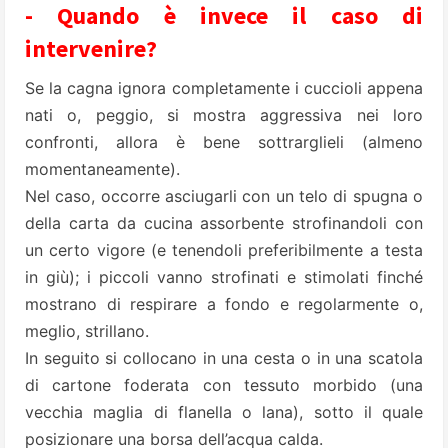
- Quando è invece il caso di
intervenire?
Se la cagna ignora completamente i cuccioli appena
nati o, peggio, si mostra aggressiva nei loro
confronti, allora è bene sottrarglieli (almeno
momentaneamente).
Nel caso, occorre asciugarli con un telo di spugna o
della carta da cucina assorbente strofinandoli con
un certo vigore (e tenendoli preferibilmente a testa
in giù); i piccoli vanno strofinati e stimolati finché
mostrano di respirare a fondo e regolarmente o,
meglio, strillano.
In seguito si collocano in una cesta o in una scatola
di cartone foderata con tessuto morbido (una
vecchia maglia di flanella o lana), sotto il quale
posizionare una borsa dell’acqua calda.