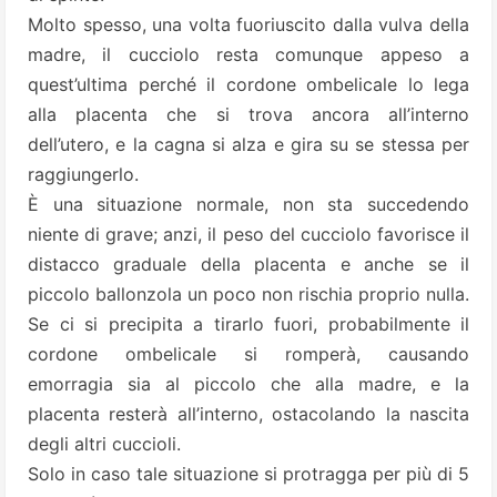
Molto spesso, una volta fuoriuscito dalla vulva della
madre, il cucciolo resta comunque appeso a
quest’ultima perché il cordone ombelicale lo lega
alla placenta che si trova ancora all’interno
dell’utero, e la cagna si alza e gira su se stessa per
raggiungerlo.
È una situazione normale, non sta succedendo
niente di grave; anzi, il peso del cucciolo favorisce il
distacco graduale della placenta e anche se il
piccolo ballonzola un poco non rischia proprio nulla.
Se ci si precipita a tirarlo fuori, probabilmente il
cordone ombelicale si romperà, causando
emorragia sia al piccolo che alla madre, e la
placenta resterà all’interno, ostacolando la nascita
degli altri cuccioli.
Solo in caso tale situazione si protragga per più di 5