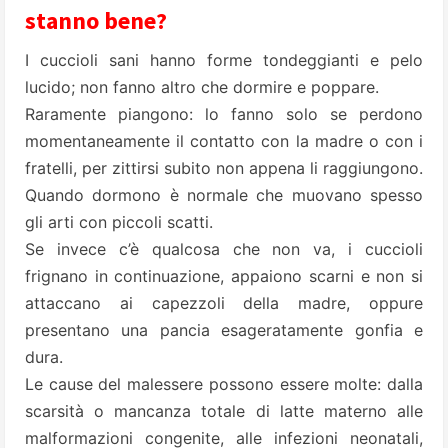
stanno bene?
I cuccioli sani hanno forme tondeggianti e pelo
lucido; non fanno altro che dormire e poppare.
Raramente piangono: lo fanno solo se perdono
momentaneamente il contatto con la madre o con i
fratelli, per zittirsi subito non appena li raggiungono.
Quando dormono è normale che muovano spesso
gli arti con piccoli scatti.
Se invece c’è qualcosa che non va, i cuccioli
frignano in continuazione, appaiono scarni e non si
attaccano ai capezzoli della madre, oppure
presentano una pancia esageratamente gonfia e
dura.
Le cause del malessere possono essere molte: dalla
scarsità o mancanza totale di latte materno alle
malformazioni congenite, alle infezioni neonatali,