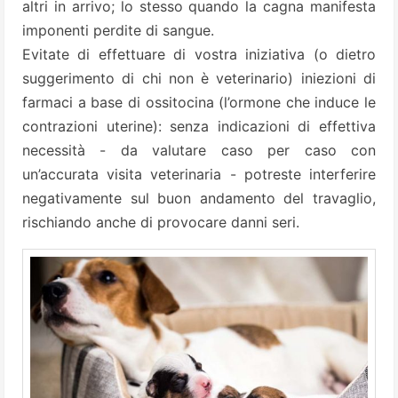
altri in arrivo; lo stesso quando la cagna manifesta
imponenti perdite di sangue.
Evitate di effettuare di vostra iniziativa (o dietro
suggerimento di chi non è veterinario) iniezioni di
farmaci a base di ossitocina (l’ormone che induce le
contrazioni uterine): senza indicazioni di effettiva
necessità - da valutare caso per caso con
un’accurata visita veterinaria - potreste interferire
negativamente sul buon andamento del travaglio,
rischiando anche di provocare danni seri.