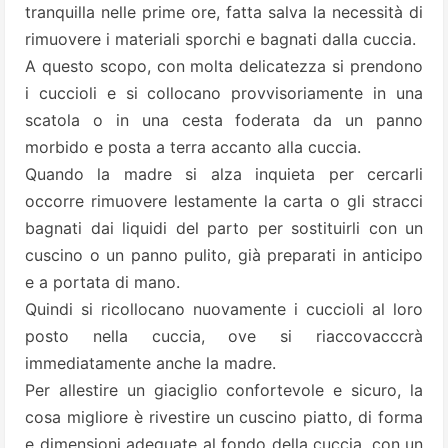
tranquilla nelle prime ore, fatta salva la necessità di
rimuovere i materiali sporchi e bagnati dalla cuccia.
A questo scopo, con molta delicatezza si prendono
i cuccioli e si collocano provvisoriamente in una
scatola o in una cesta foderata da un panno
morbido e posta a terra accanto alla cuccia.
Quando la madre si alza inquieta per cercarli
occorre rimuovere lestamente la carta o gli stracci
bagnati dai liquidi del parto per sostituirli con un
cuscino o un panno pulito, già preparati in anticipo
e a portata di mano.
Quindi si ricollocano nuovamente i cuccioli al loro
posto nella cuccia, ove si riaccovacccrà
immediatamente anche la madre.
Per allestire un giaciglio confortevole e sicuro, la
cosa migliore è rivestire un cuscino piatto, di forma
e dimensioni adeguate al fondo della cuccia, con un