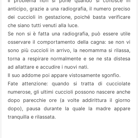
Il problema non si pone quando si conosce in
anticipo, grazie a una radiografia, il numero preciso
dei cuccioli in gestazione, poiché basta verificare
che siano tutti venuti alla luce.
Se non si è fatta una radiografia, può essere utile
osservare il comportamento della cagna: se non vi
sono più cuccioli in arrivo, la neomamma si rilassa,
torna a respirare normalmente e se ne sta distesa
ad allattare e accudire i nuovi nati.
Il suo addome poi appare vistosamente sgonfio.
Fate attenzione: quando si tratta di cucciolate
numerose, gli ultimi cuccioli possono nascere anche
dopo parecchie ore (a volte addirittura il giorno
dopo), pausa durante la quale la madre appare
tranquilla e rilassata.