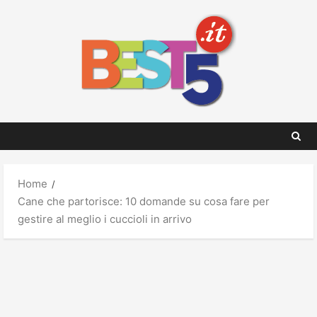
Skip
to
content
Home
Cane che partorisce: 10 domande su cosa fare per
gestire al meglio i cuccioli in arrivo