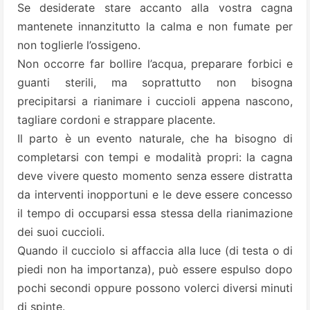
Se desiderate stare accanto alla vostra cagna
mantenete innanzitutto la calma e non fumate per
non toglierle l’ossigeno.
Non occorre far bollire l’acqua, preparare forbici e
guanti sterili, ma soprattutto non bisogna
precipitarsi a rianimare i cuccioli appena nascono,
tagliare cordoni e strappare placente.
Il parto è un evento naturale, che ha bisogno di
completarsi con tempi e modalità propri: la cagna
deve vivere questo momento senza essere distratta
da interventi inopportuni e le deve essere concesso
il tempo di occuparsi essa stessa della rianimazione
dei suoi cuccioli.
Quando il cucciolo si affaccia alla luce (di testa o di
piedi non ha importanza), può essere espulso dopo
pochi secondi oppure possono volerci diversi minuti
di spinte.