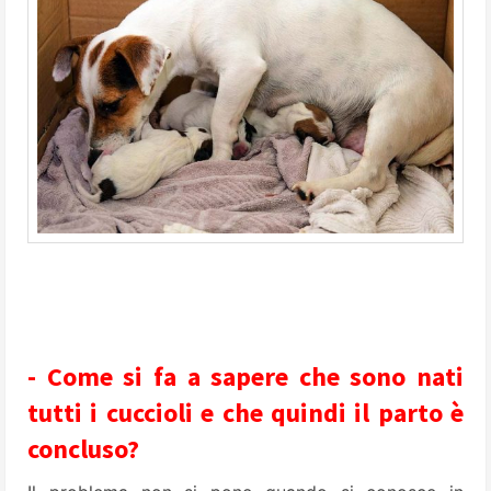
- Come si fa a sapere che sono nati
tutti i cuccioli e che quindi il parto è
concluso?