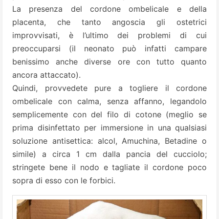
La presenza del cordone ombelicale e della
placenta, che tanto angoscia gli ostetrici
improvvisati, è l’ultimo dei problemi di cui
preoccuparsi (il neonato può infatti campare
benissimo anche diverse ore con tutto quanto
ancora attaccato).
Quindi, provvedete pure a togliere il cordone
ombelicale con calma, senza affanno, legandolo
semplicemente con del filo di cotone (meglio se
prima disinfettato per immersione in una qualsiasi
soluzione antisettica: alcol, Amuchina, Betadine o
simile) a circa 1 cm dalla pancia del cucciolo;
stringete bene il nodo e tagliate il cordone poco
sopra di esso con le forbici.