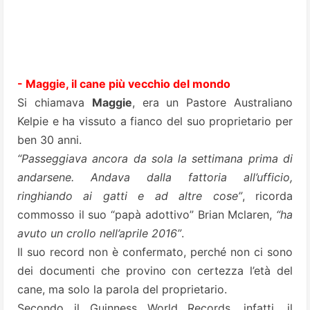
- Maggie, il cane più vecchio del mondo
Si chiamava
Maggie
, era un Pastore Australiano
Kelpie e ha vissuto a fianco del suo proprietario per
ben 30 anni.
“Passeggiava ancora da sola la settimana prima di
andarsene. Andava dalla fattoria all’ufficio,
ringhiando ai gatti e ad altre cose”
, ricorda
commosso il suo “papà adottivo” Brian Mclaren,
“ha
avuto un crollo nell’aprile 2016”
.
Il suo record non è confermato, perché non ci sono
dei documenti che provino con certezza l’età del
cane, ma solo la parola del proprietario.
Secondo il Guinness World Records, infatti, il