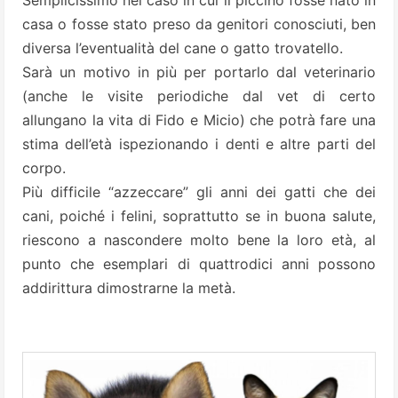
Semplicissimo nel caso in cui il piccino fosse nato in
casa o fosse stato preso da genitori conosciuti, ben
diversa l’eventualità del cane o gatto trovatello.
Sarà un motivo in più per portarlo dal veterinario
(anche le visite periodiche dal vet di certo
allungano la vita di Fido e Micio) che potrà fare una
stima dell’età ispezionando i denti e altre parti del
corpo.
Più difficile “azzeccare” gli anni dei gatti che dei
cani, poiché i felini, soprattutto se in buona salute,
riescono a nascondere molto bene la loro età, al
punto che esemplari di quattrodici anni possono
addirittura dimostrarne la metà.