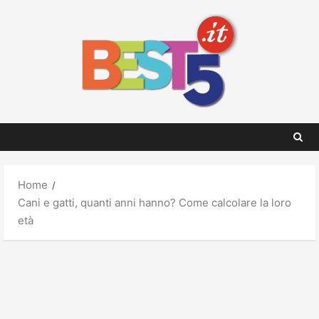
Skip
to
content
Home
Cani e gatti, quanti anni hanno? Come calcolare la loro
età