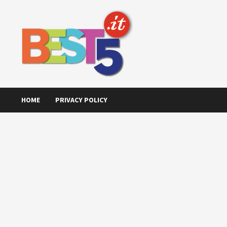
Skip
to
content
HOME
PRIVACY POLICY