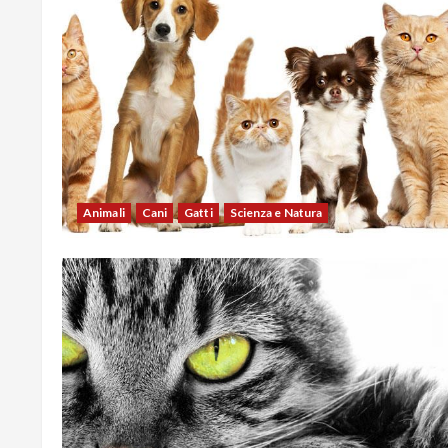
Animali
Cani
Gatti
Scienza e Natura