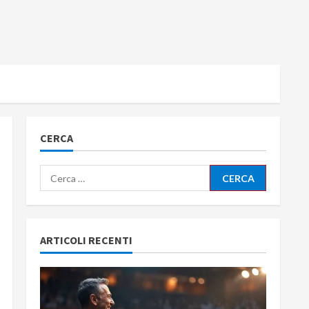
CERCA
Ricerca
per:
ARTICOLI RECENTI