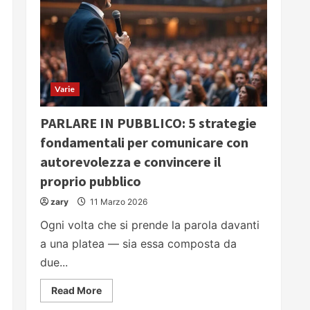
Varie
PARLARE IN PUBBLICO: 5 strategie
fondamentali per comunicare con
autorevolezza e convincere il
proprio pubblico
zary
11 Marzo 2026
Ogni volta che si prende la parola davanti
a una platea — sia essa composta da
due...
Read
Read More
more
about