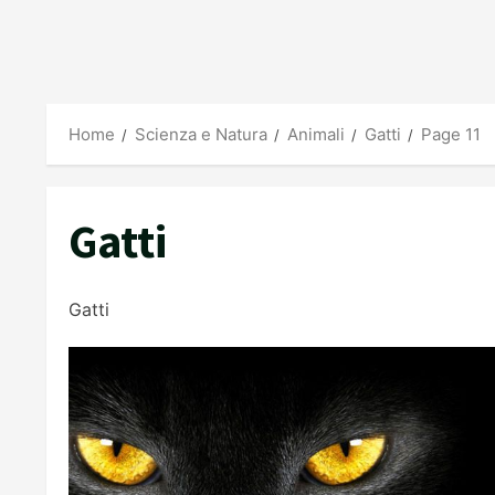
Home
Scienza e Natura
Animali
Gatti
Page 11
Gatti
Gatti