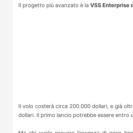
Il progetto più avanzato è la
VSS Enterprise d
Il volo costerà circa 200.000 dollari, e già 
dollari. Il primo lancio potrebbe essere entro 
Ma chi vuole provare l’assenza di peso tipic