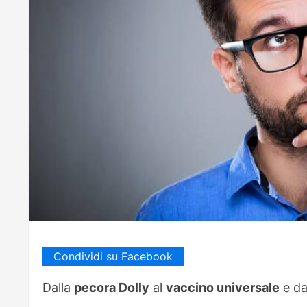
Condividi su Facebook
Dalla
pecora Dolly
al
vaccino universale
e da