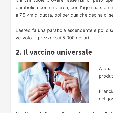
parabolico con un aereo, con l’agenzia statu
a 7,5 km di quota, poi per qualche decina di se
L’aereo fa una parabola ascendente e poi disc
velivolo. Il prezzo: sui 5.000 dollari.
2. Il vaccino universale
A qua
produt
Franci
del go