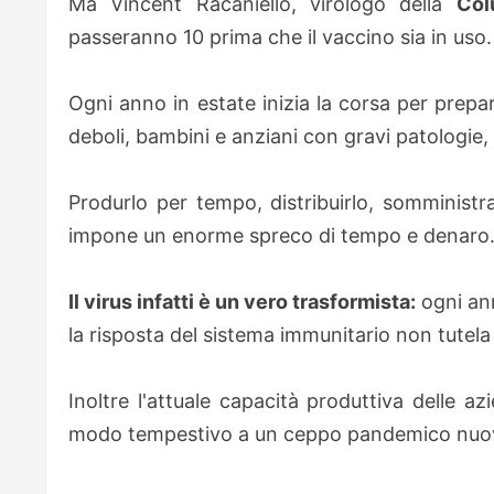
Ma Vincent Racaniello, virologo della
Col
passeranno 10 prima che il vaccino sia in uso.
Ogni anno in estate inizia la corsa per prepar
deboli, bambini e anziani con gravi patologie, 
Produrlo per tempo, distribuirlo, somministra
impone un enorme spreco di tempo e denaro
Il virus infatti è un vero trasformista:
ogni ann
la risposta del sistema immunitario non tutela 
Inoltre l'attuale capacità produttiva delle 
modo tempestivo a un ceppo pandemico nuov