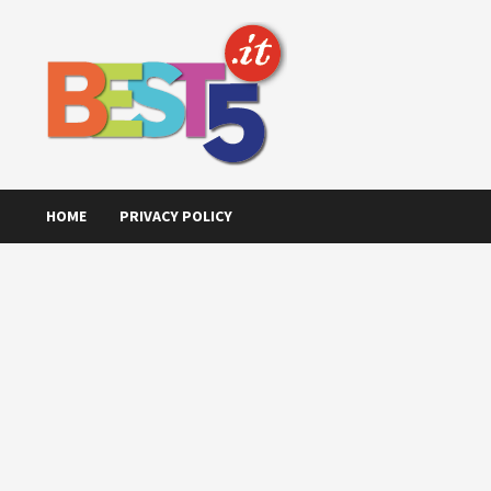
Skip
to
content
HOME
PRIVACY POLICY