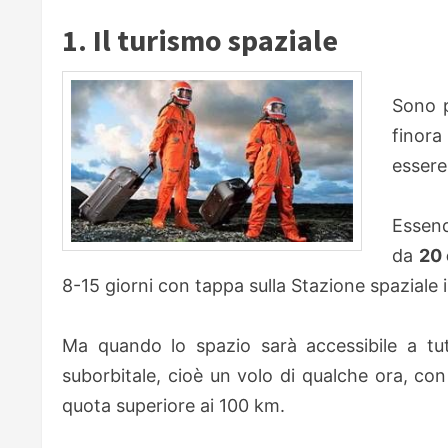
1. Il turismo spaziale
Sono p
finor
essere
Essend
da
20 
8-15 giorni con tappa sulla Stazione spaziale 
Ma quando lo spazio sarà accessibile a tutti
suborbitale, cioè un volo di qualche ora, co
quota superiore ai 100 km.