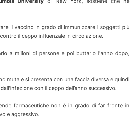
umbia University
di New York, sostiene che ne
are il vaccino in grado di immunizzare i soggetti più
contro il ceppo influenzale in circolazione.
rlo a milioni di persone e poi buttarlo l'anno dopo,
.
o muta e si presenta con una faccia diversa e quindi
dall'infezione con il ceppo dell’anno successivo.
aziende farmaceutiche non è in grado di far fronte in
o e aggressivo.