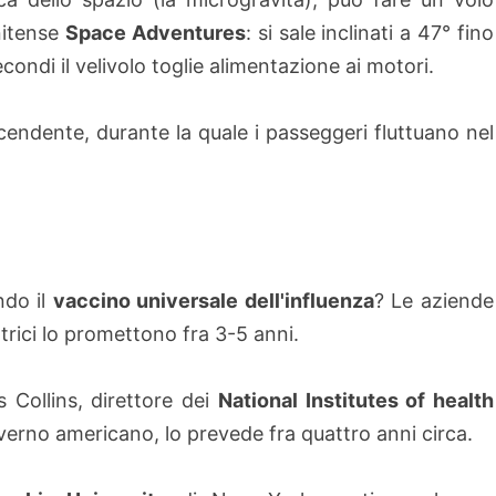
nitense
Space Adventures
: si sale inclinati a 47° fino
condi il velivolo toglie alimentazione ai motori.
endente, durante la quale i passeggeri fluttuano nel
ndo il
vaccino universale dell'influenza
? Le aziende
trici lo promettono fra 3-5 anni.
s Collins, direttore dei
National Institutes of health
verno americano, lo prevede fra quattro anni circa.