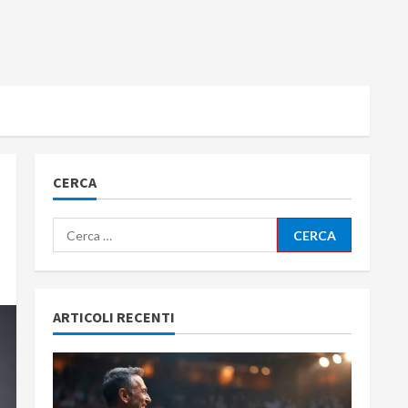
CERCA
Ricerca
per:
ARTICOLI RECENTI