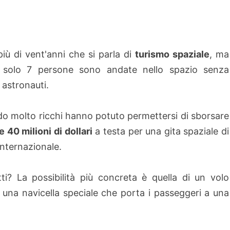
iù di vent'anni che si parla di
turismo spaziale
, ma
a solo 7 persone sono andate nello spazio senza
 astronauti.
o molto ricchi hanno potuto permettersi di sborsare
e 40 milioni di dollari
a testa per una gita spaziale di
internazionale.
? La possibilità più concreta è quella di un volo
n una navicella speciale che porta i passeggeri a una