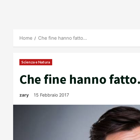
Home
Che fine hanno fatto…
Scienza e Natura
Che fine hanno fatt
zary
15 Febbraio 2017