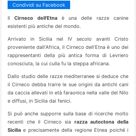
Condividi su Facebook
Il
Cirneco dell'Etna
è una delle razze canine
esistenti più antiche del mondo.
Arrivato in Sicilia nel IV secolo avanti Cristo
proveniente dall'Africa, il Cirneco dell'Etna è uno dei
rappresentanti della più antica forma di Levriero
conosciuta, la cui culla fu la steppa africana.
Dallo studio delle razze mediterranee si deduce che
il Cirneco debba trarre le sue origini da antichi cani
da caccia allevati in età faraonica nella valle del Nilo
e diffusi, in Sicilia dai fenici.
Si può anche supporre sulla base di ricerche molto
recenti che il Cirneco sia
razza autoctona della
Sicilia
e precisamente della regione Etnea poiché i