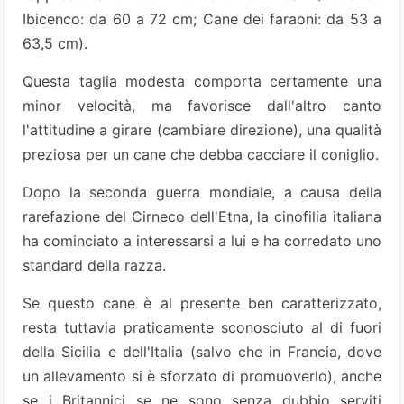
Ibicenco: da 60 a 72 cm; Cane dei faraoni: da 53 a
63,5 cm).
Questa taglia modesta comporta certamente una
minor velocità, ma favorisce dall'altro canto
l'attitudine a girare (cambiare direzione), una qualità
preziosa per un cane che debba cacciare il coniglio.
Dopo la seconda guerra mondiale, a causa della
rarefazione del Cirneco dell'Etna, la cinofilia italiana
ha cominciato a interessarsi a lui e ha corredato uno
standard della razza.
Se questo cane è al presente ben caratterizzato,
resta tuttavia praticamente sconosciuto al di fuori
della Sicilia e dell'Italia (salvo che in Francia, dove
un allevamento si è sforzato di promuoverlo), anche
se i Britannici se ne sono senza dubbio serviti