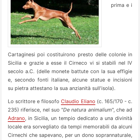
prima e i
Cartaginesi poi costituirono presto delle colonie in
Sicilia e grazie a esse il Cirneco vi si stabilì nel IV
secolo a.C. (delle monete battute con la sua effigie
e, secondo fonti italiane, alcune statue e incisioni
su pietra attestano la sua anzianità sull'isola).
Lo scrittore e filosofo
Claudio Eliano
(c. 165/170 - c.
235) riferisce, nel suo "
De natura animalium
", che ad
Adrano
, in Sicilia, un tempio dedicato a una divinità
locale era sorvegliato da tempi memorabili da alcuni
Cirnechi che sapevano, per un dono soprannaturale,