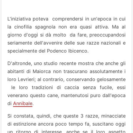
L'iniziativa poteva comprendersi in un'epoca in cui
la cinofilia spagnola non era quasi attiva. Ma al
giorno d'oggi si dà molto da fare, preoccupandosi
seriamente dell'avvenire delle sue razze nazionali e
specialmente del Podenco Ibicenco.
D'altronde, uno studio recente mostra che anche gli
abitanti di Maiorca non trascurano assolutamente i
loro Levrieri; al contrario, conservando gelosamente
le loro tradizioni di caccia senza fucile, essi
venerano questo cane, mantenutosi puro dall'epoca
di
Annibale
.
Si constata, quindi, che queste 3 razze, minacciate
di estinzione ancora poco tempo fa, suscitano oggi
un ritorno di interesse, anche se il loro aspetto