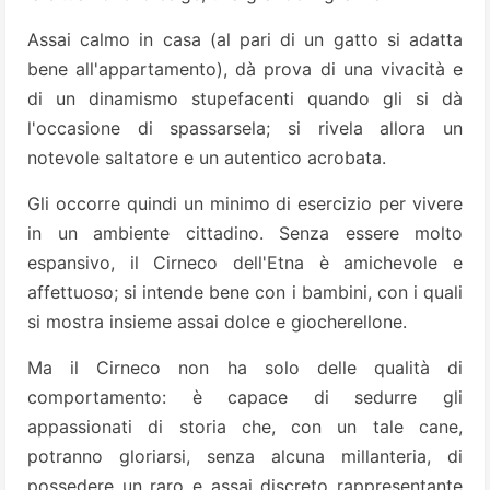
Assai calmo in casa (al pari di un gatto si adatta
bene all'appartamento), dà prova di una vivacità e
di un dinamismo stupefacenti quando gli si dà
l'occasione di spassarsela; si rivela allora un
notevole saltatore e un autentico acrobata.
Gli occorre quindi un minimo di esercizio per vivere
in un ambiente cittadino. Senza essere molto
espansivo, il Cirneco dell'Etna è amichevole e
affettuoso; si intende bene con i bambini, con i quali
si mostra insieme assai dolce e giocherellone.
Ma il Cirneco non ha solo delle qualità di
comportamento: è capace di sedurre gli
appassionati di storia che, con un tale cane,
potranno gloriarsi, senza alcuna millanteria, di
possedere un raro e assai discreto rappresentante