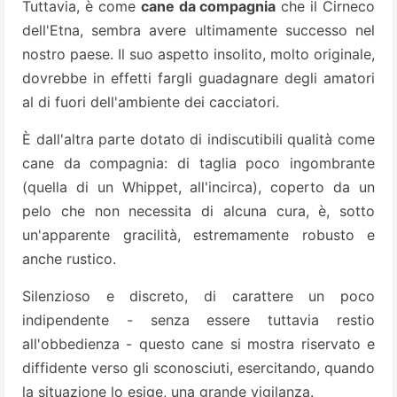
Tuttavia, è come
cane da compagnia
che il Cirneco
dell'Etna, sembra avere ultimamente successo nel
nostro paese. Il suo aspetto insolito, molto originale,
dovrebbe in effetti fargli guadagnare degli amatori
al di fuori dell'ambiente dei cacciatori.
È dall'altra parte dotato di indiscutibili qualità come
cane da compagnia: di taglia poco ingombrante
(quella di un Whippet, all'incirca), coperto da un
pelo che non necessita di alcuna cura, è, sotto
un'apparente gracilità, estremamente robusto e
anche rustico.
Silenzioso e discreto, di carattere un poco
indipendente - senza essere tuttavia restio
all'obbedienza - questo cane si mostra riservato e
diffidente verso gli sconosciuti, esercitando, quando
la situazione lo esige, una grande vigilanza.