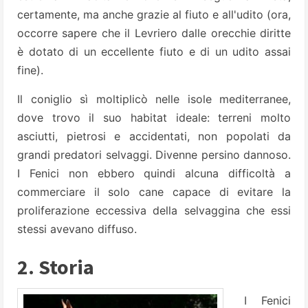
certamente, ma anche grazie al fiuto e all'udito (ora,
occorre sapere che il Levriero dalle orecchie diritte
è dotato di un eccellente fiuto e di un udito assai
fine).
Il coniglio sì moltiplicò nelle isole mediterranee,
dove trovo il suo habitat ideale: terreni molto
asciutti, pietrosi e accidentati, non popolati da
grandi predatori selvaggi. Divenne persino dannoso.
I Fenici non ebbero quindi alcuna difficoltà a
commerciare il solo cane capace di evitare la
proliferazione eccessiva della selvaggina che essi
stessi avevano diffuso.
2. Storia
I Fenici