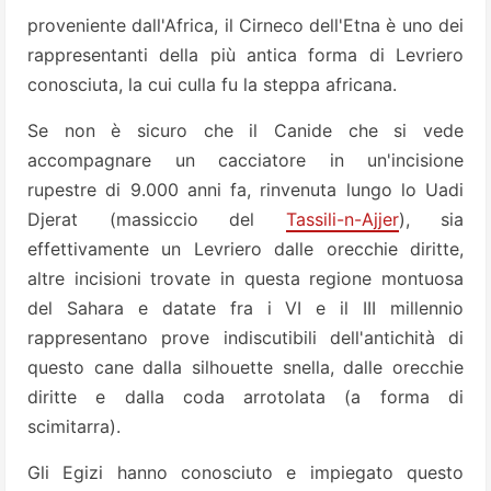
proveniente dall'Africa, il Cirneco dell'Etna è uno dei
rappresentanti della più antica forma di Levriero
conosciuta, la cui culla fu la steppa africana.
Se non è sicuro che il Canide che si vede
accompagnare un cacciatore in un'incisione
rupestre di 9.000 anni fa, rinvenuta lungo lo Uadi
Djerat (massiccio del
Tassili-n-Ajjer
), sia
effettivamente un Levriero dalle orecchie diritte,
altre incisioni trovate in questa regione montuosa
del Sahara e datate fra i VI e il III millennio
rappresentano prove indiscutibili dell'antichità di
questo cane dalla silhouette snella, dalle orecchie
diritte e dalla coda arrotolata (a forma di
scimitarra).
Gli Egizi hanno conosciuto e impiegato questo