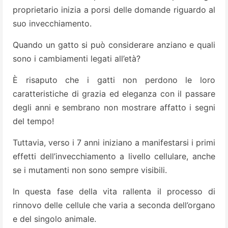
proprietario inizia a porsi delle domande riguardo al
suo invecchiamento.
Quando un gatto si può considerare anziano e quali
sono i cambiamenti legati all’età?
È risaputo che i gatti non perdono le loro
caratteristiche di grazia ed eleganza con il passare
degli anni e sembrano non mostrare affatto i segni
del tempo!
Tuttavia, verso i 7 anni iniziano a manifestarsi i primi
effetti dell’invecchiamento a livello cellulare, anche
se i mutamenti non sono sempre visibili.
In questa fase della vita rallenta il processo di
rinnovo delle cellule che varia a seconda dell’organo
e del singolo animale.