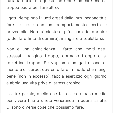
tutta la notte, ma questo potrebbe indicare che ha
troppa paura per fare altro.
I gatti riempiono i vuoti creati dalla loro incapacità a
fare le cose con un comportamento certo e
prevedibile. Non c’è niente di più sicuro del dormire
(o del fare finta di dormire), mangiare o toelettarsi.
Non è una coincidenza il fatto che molti gatti
stressati mangino troppo, dormano troppo o si
toelettino troppo. Se vogliamo un gatto sano di
mente e di corpo, dovremo fare in modo che mangi
bene (non in eccesso), faccia esercizio ogni giorno
e abbia una vita priva di stress cronico.
In altre parole, quello che fa l’essere umano medio
per vivere fino a un’età veneranda in buona salute.
Ci sono diverse cose che possiamo fare.