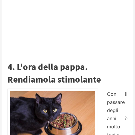
4. L'ora della pappa.
Rendiamola stimolante
Con il
passare
degli
anni è
molto
facile