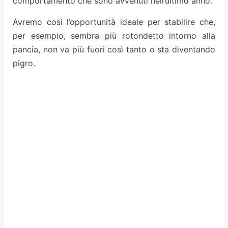
comportamento che sono avvenuti nell’ultimo anno.
Avremo così l’opportunità ideale per stabilire che,
per esempio, sembra più rotondetto intorno alla
pancia, non va più fuori così tanto o sta diventando
pigro.