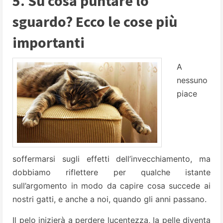
5. Su cosa puntare lo
sguardo? Ecco le cose più
importanti
A
nessuno
piace
soffermarsi sugli effetti dell’invecchiamento, ma
dobbiamo riflettere per qualche istante
sull’argomento in modo da capire cosa succede ai
nostri gatti, e anche a noi, quando gli anni passano.
Il pelo inizierà a perdere lucentezza, la pelle diventa