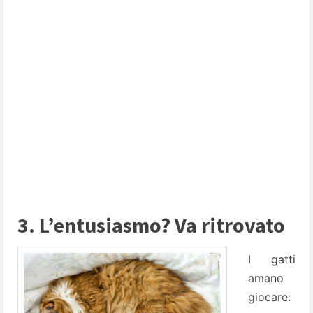
3. L’entusiasmo? Va ritrovato
I gatti
amano
giocare: