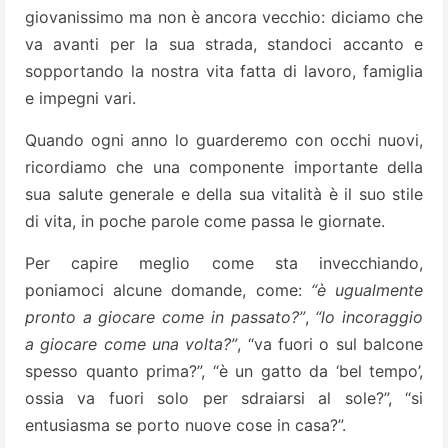
giovanissimo ma non è ancora vecchio: diciamo che
va avanti per la sua strada, standoci accanto e
sopportando la nostra vita fatta di lavoro, famiglia
e impegni vari.
Quando ogni anno lo guarderemo con occhi nuovi,
ricordiamo che una componente importante della
sua salute generale e della sua vitalità è il suo stile
di vita, in poche parole come passa le giornate.
Per capire meglio come sta invecchiando,
poniamoci alcune domande, come:
“è ugualmente
pronto a giocare come in passato?”
,
“lo incoraggio
a giocare come una volta?”
, “va fuori o sul balcone
spesso quanto prima?”, “è un gatto da ‘bel tempo’,
ossia va fuori solo per sdraiarsi al sole?”, “si
entusiasma se porto nuove cose in casa?”.