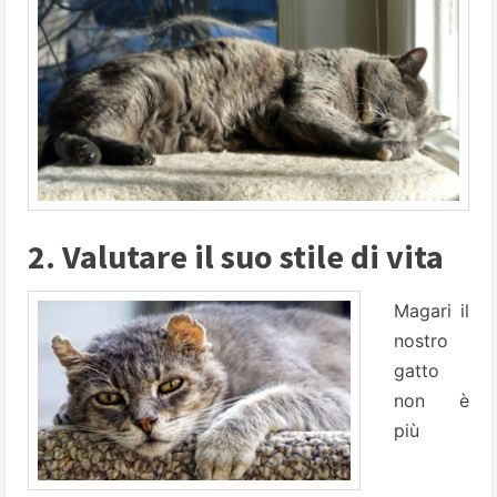
2. Valutare il suo stile di vita
Magari il
nostro
gatto
non è
più