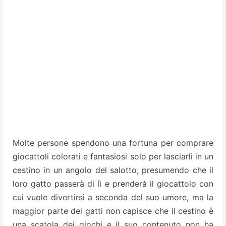
Molte persone spendono una fortuna per comprare
giocattoli colorati e fantasiosi solo per lasciarli in un
cestino in un angolo del salotto, presumendo che il
loro gatto passerà di lì e prenderà il giocattolo con
cui vuole divertirsi a seconda del suo umore, ma la
maggior parte dei gatti non capisce che il cestino è
una scatola dei giochi e il suo contenuto non ha