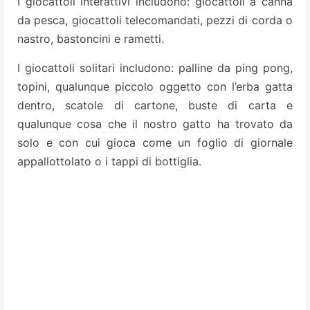
I giocattoli interattivi includono: giocattoli a canna
da pesca, giocattoli telecomandati, pezzi di corda o
nastro, bastoncini e rametti.
I giocattoli solitari includono: palline da ping pong,
topini, qualunque piccolo oggetto con l’erba gatta
dentro, scatole di cartone, buste di carta e
qualunque cosa che il nostro gatto ha trovato da
solo e con cui gioca come un foglio di giornale
appallottolato o i tappi di bottiglia.