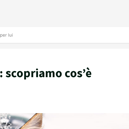
per lui
o: scopriamo cos’è