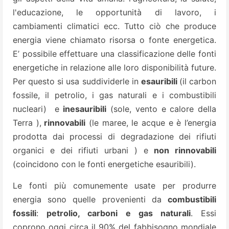
l'educazione, le opportunità di lavoro, i
cambiamenti climatici ecc. Tutto ciò che produce
energia viene chiamato risorsa o fonte energetica.
E’ possibile effettuare una classificazione delle fonti
energetiche in relazione alle loro disponibilità future.
Per questo si usa suddividerle in
esauribili
(il carbon
fossile, il petrolio, i gas naturali e i combustibili
nucleari) e
inesauribili
(sole, vento e calore della
Terra ),
rinnovabili
(le maree, le acque e è l’energia
prodotta dai processi di degradazione dei rifiuti
organici e dei rifiuti urbani ) e
non rinnovabili
(coincidono con le fonti energetiche esauribili).
Le fonti più comunemente usate per produrre
energia sono quelle provenienti da
combustibili
fossili
:
petrolio, carboni e gas naturali
. Essi
coprono oggi circa il 90% del fabbisogno mondiale