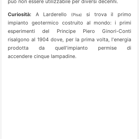
può non essere utilizzabile per diversi decenni.
Curiosità:
A Larderello
si trova il primo
(Pisa)
impianto geotermico costruito al mondo: i primi
esperimenti del Principe Piero Ginori-Conti
risalgono al 1904 dove, per la prima volta, l'energia
prodotta da quell'impianto permise di
accendere
cinque lampadine.