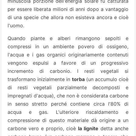
minuscola porzione dell'energia solare fu catturata
per essere liberata milioni di anni dopo a vantaggio
di una specie che allora non esisteva ancora e cioè
l'uomo.
Quando piante e alberi rimangono sepolti e
compressi in un ambiente povero di ossigeno,
l'acqua e i gas organici originariamente contenuti
vengono espulsi a favore di un progressivo
incremento di carbonio. I resti vegetali si
trasformano inizialmente in
torba
(un accumulo cioè
di resti vegetali parzialmente decomposti e
impregnati d'acqua), che non è considerata carbone
in senso stretto perché contiene circa l'80% di
acqua e gas. L'ulteriore riscaldamento e
compressione di questo materiale dà origine a un
carbone vero e proprio, cioè
la lignite
detta anche