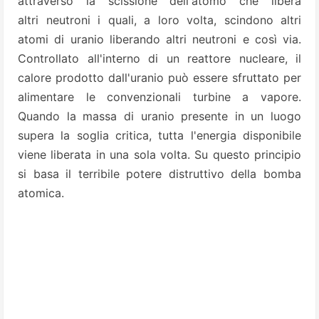
attraverso la scissione dell'atomo che libera
altri neutroni i quali, a loro volta, scindono altri
atomi di
uranio liberando altri neutroni e così via.
Controllato all'interno di un reattore nucleare, il
calore prodotto dall'uranio può essere sfruttato per
alimentare le convenzionali turbine a vapore.
Quando la massa di uranio presente
in un luogo
supera la soglia critica, tutta l'energia disponibile
viene liberata in una sola volta. Su questo principio
si basa il terribile potere distruttivo della bomba
atomica.