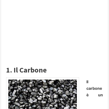
1. Il Carbone
Il
carbone
è un