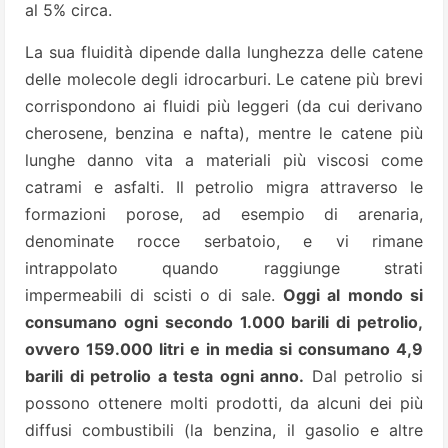
al 5% circa.
La sua fluidità dipende dalla lunghezza delle catene
delle molecole degli idrocarburi. Le catene più brevi
corrispondono ai fluidi più leggeri (da cui derivano
cherosene, benzina e nafta), mentre le catene più
lunghe danno vita a materiali più viscosi come
catrami e asfalti. Il petrolio migra attraverso le
formazioni porose, ad esempio di arenaria,
denominate rocce serbatoio, e vi rimane
intrappolato quando raggiunge strati
impermeabili di scisti o di sale.
Oggi al mondo si
consumano ogni secondo 1.000 barili di petrolio,
ovvero 159.000 litri e in media si consumano 4,9
barili di petrolio a testa ogni anno.
Dal petrolio si
possono ottenere molti prodotti, da alcuni dei più
diffusi combustibili (la benzina, il gasolio e altre