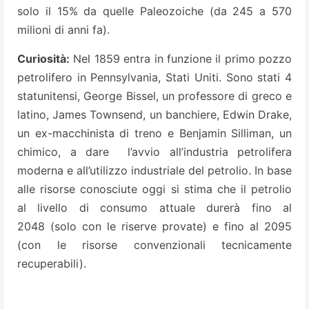
solo il 15% da quelle Paleozoiche (da 245 a 570
milioni di anni fa).
Curiosità:
Nel 1859 entra in funzione il primo pozzo
petrolifero in Pennsylvania, Stati Uniti. Sono stati 4
statunitensi, George Bissel, un professore di greco e
latino, James Townsend, un banchiere, Edwin Drake,
un ex-macchinista di treno e Benjamin Silliman, un
chimico, a dare l’avvio all’industria petrolifera
moderna e all’utilizzo industriale del petrolio. In base
alle risorse conosciute oggi si stima che il petrolio
al livello di consumo attuale durerà fino al
2048 (solo con le riserve provate) e fino al 2095
(con le risorse convenzionali tecnicamente
recuperabili).