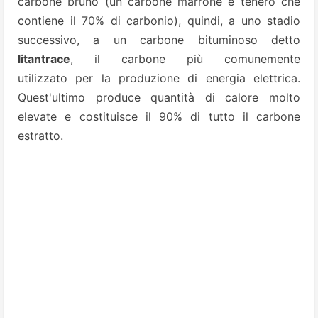
carbone bruno (un carbone marrone e tenero che
contiene il 70% di carbonio), quindi, a uno stadio
successivo, a un carbone bituminoso detto
litantrace
, il carbone più comunemente
utilizzato per la produzione di energia elettrica.
Quest'ultimo produce quantità di calore molto
elevate e costituisce il 90% di tutto il carbone
estratto.