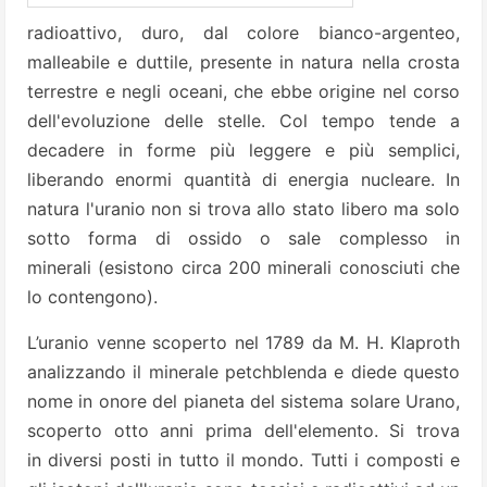
radioattivo, duro, dal colore bianco-argenteo,
malleabile e duttile, presente in natura nella crosta
terrestre e negli oceani, che ebbe origine nel corso
dell'evoluzione delle stelle. Col tempo tende a
decadere in forme più leggere e più semplici,
liberando enormi quantità di energia nucleare. In
natura l'uranio non si trova allo stato libero ma solo
sotto forma di ossido o sale complesso in
minerali (esistono circa 200 minerali conosciuti che
lo contengono).
L’uranio venne scoperto nel 1789 da M. H. Klaproth
analizzando il minerale petchblenda e diede questo
nome in onore del pianeta del sistema solare Urano,
scoperto otto anni prima dell'elemento. Si trova
in diversi posti in tutto il mondo. Tutti i composti e