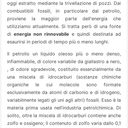
oggi estratto mediante la trivellazione di pozzi. Dai
combustibili fossili, in particolare dal petrolio,
proviene la maggior parte dell'energia che
utilizziamo attualmente. Si tratta però di una fonte
di
energia non rinnovabile
e quindi destinata ad
esaurirsi in periodi di tempo più o meno lunghi.
Il petrolio un liquido oleoso più o meno denso,
infiammabile, di colore variabile da giallastro a nero,
, di odore sgradevole, costituito essenzialmente da
una miscela di idrocarburi (sostanze chimiche
organiche le cui molecole sono formate
esclusivamente da atomi di carbonio e di idrogeno,
variabilmente legati gli uni agli altri) fossili. Esso è la
materia prima usata nell’industria petrolchimica. Di
solito, oltre la miscela di idrocarburi contiene anche
zolfo e ossigeno; il contenuto di zolfo varia dallo 0,1