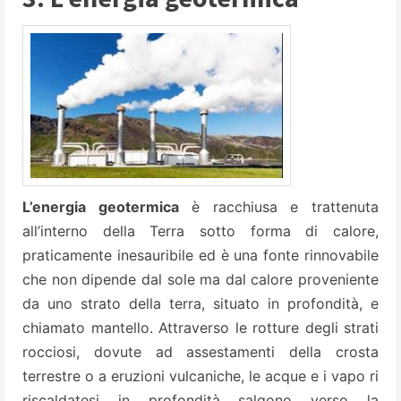
L’energia geotermica
è racchiusa e trattenuta
all’interno della Terra sotto forma di calore,
praticamente inesauribile ed è una fonte rinnovabile
che non dipende dal sole ma dal calore proveniente
da uno strato della terra, situato in
profondità, e
chiamato mantello. Attraverso le rotture degli strati
rocciosi, dovute ad assestamenti della crosta
terrestre o a eruzioni vulcaniche, le acque e i vapo ri
riscaldatesi in profondità salgono verso la