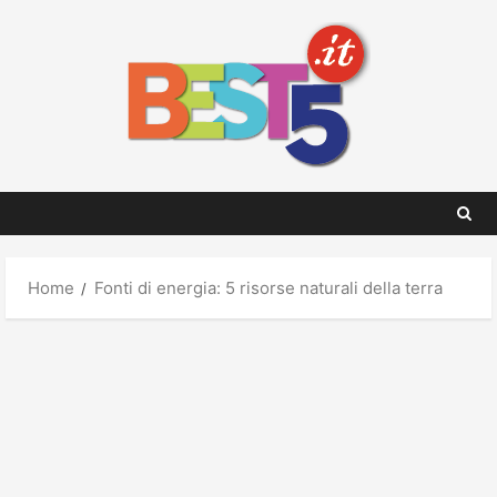
Skip
to
content
Home
Fonti di energia: 5 risorse naturali della terra