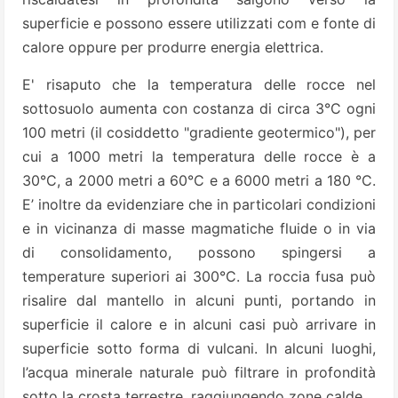
superficie e possono essere utilizzati com e fonte di
calore oppure per produrre energia elettrica.
E' risaputo che la temperatura delle rocce nel
sottosuolo aumenta con costanza di circa 3°C ogni
100 metri (il cosiddetto "gradiente geotermico"), per
cui a 1000 metri la temperatura delle rocce è a
30°C, a 2000 metri a 60°C e a 6000 metri a 180 °C.
E’ inoltre da evidenziare che in particolari condizioni
e in vicinanza di masse magmatiche fluide o in via
di consolidamento, possono spingersi a
temperature superiori ai 300°C. La roccia fusa può
risalire dal mantello in alcuni punti, portando in
superficie il calore e in alcuni casi può arrivare in
superficie sotto forma di vulcani. In alcuni luoghi,
l’acqua minerale naturale può filtrare in profondità
sotto la crosta terrestre, raggiungendo zone calde.