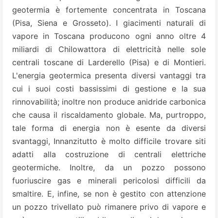
geotermia è fortemente concentrata in Toscana
(Pisa, Siena e Grosseto). I giacimenti naturali di
vapore in Toscana producono ogni anno oltre 4
miliardi di Chilowattora di elettricità nelle sole
centrali toscane di Larderello (Pisa) e di Montieri.
L'energia geotermica presenta diversi vantaggi tra
cui i suoi costi bassissimi di gestione e la sua
rinnovabilità; inoltre non produce anidride carbonica
che causa il riscaldamento globale. Ma, purtroppo,
tale forma di energia non è esente da diversi
svantaggi, Innanzitutto è molto difficile trovare siti
adatti alla costruzione di centrali elettriche
geotermiche. Inoltre, da un pozzo possono
fuoriuscire gas e minerali pericolosi difficili da
smaltire. E, infine, se non è gestito con attenzione
un pozzo trivellato può rimanere privo di vapore e