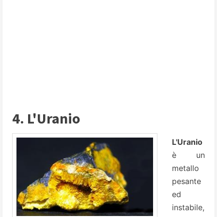
4. L'Uranio
L'Uranio
è un
metallo
pesante
ed
instabile,