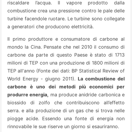
riscaldare l’acqua. Il vapore prodotto dalla
combustione crea una pressione contro le pale delle
turbine facendole ruotare. Le turbine sono collegate
a generatori che producono elettricità.
Il primo produttore e consumatore di carbone al
mondo la Cina. Pensate che nel 2010 il consumo di
carbone da parte di questo Paese è stato di 1713
milioni di TEP con una produzione di 1800 milioni di
TEP all'anno (Fonte dei dati: BP Statistical Review of
World Energy - giugno 2011).
La combustione del
carbone è uno dei metodi più economici per
produrre energia,
ma produce anidride carbonica e
biossido di zolfo che contribuiscono all’effetto
serra. e alla produzione di un gas che si trova nelle
piogge acide. Essendo una fonte di energia non
rinnovabile le sue riserve un giorno si esauriranno.