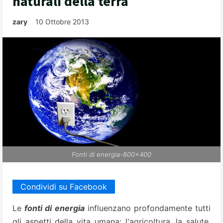
naturali della terra
zary
10 Ottobre 2013
Fonti di energia-800x400
Condividi su Facebook
Le
fonti di energia
influenzano profondamente tutti
gli aspetti della vita umana: l'agricoltura, la salute,