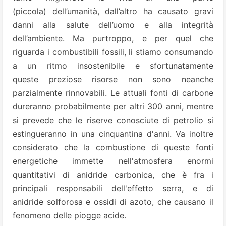
(piccola)
dell’umanità, dall’altro ha causato gravi
danni alla salute dell’uomo e alla integrità
dell’ambiente. Ma purtroppo, e per quel che
riguarda i combustibili fossili, li stiamo consumando
a un ritmo insostenibile e sfortunatamente
quest
e
preziose risorse non sono neanche
parzialmente rinnovabili. Le attuali fonti di carbone
dureranno probabilmente per altri 300 anni, mentre
si prevede che le riserve conosciute di petrolio si
estingueranno in una cinquantina d'anni.
Va
inoltre
considerato che la combustione di queste fonti
energetiche immette nell'atmosfera enormi
quantitativi di anidride carbonica, che è fra i
principali responsabili dell'effetto serra, e di
anidride solforosa e ossidi di azoto, che
causano il
fenomeno delle piogge acide.