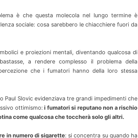
blema è che questa molecola nel lungo termine è
lenza sociale: cosa sarebbero le chiacchiere fuori da
 simbolici e proiezioni mentali, diventando qualcosa di
astasse, a rendere complesso il problema della
percezione che i fumatori hanno della loro stessa
o Paul Slovic evidenziava tre grandi impedimenti che
essivo ottimismo:
i fumatori si reputano non a rischio
otina come qualcosa che toccherà solo gli altri.
re in numero di sigarette
: si concentra su quando ha