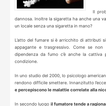
Il pro
dannosa. Inoltre la sigaretta ha anche una va
un locale senza una sigaretta in mano?
L’atto del fumare si è arricchito di attributi
appagante e trasgressivo. Come se non b
dipendenza da fumo c’è anche la cattiva 
condizione.
In uno studio del 2000, lo psicologo american
rendono difficile smettere. Innanzitutto l’ecc
e percepiscono le malattie correlate alla nic
In secondo luogo
il fumatore tende a ragiona