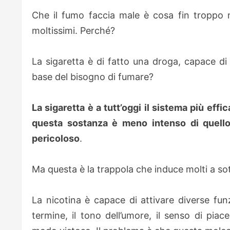
Che il fumo faccia male è cosa fin troppo 
moltissimi. Perché?
La sigaretta è di fatto una droga, capace d
base del bisogno di fumare?
La sigaretta è a tutt’oggi il sistema più eff
questa sostanza è meno intenso di quell
pericoloso
.
Ma questa è la trappola che induce molti a sot
La nicotina è capace di attivare diverse fu
termine, il tono dell’umore, il senso di pia