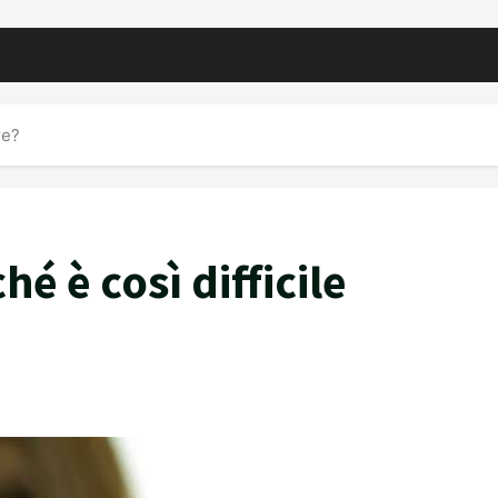
re?
é è così difficile