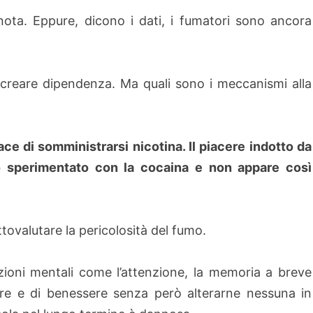
nota. Eppure, dicono i dati, i fumatori sono ancora
i creare dipendenza. Ma quali sono i meccanismi alla
icace di somministrarsi nicotina. Il piacere indotto da
o sperimentato con la cocaina e non appare così
tovalutare la pericolosità del fumo.
nzioni mentali come l’attenzione, la memoria a breve
cere e di benessere senza però alterarne nessuna in