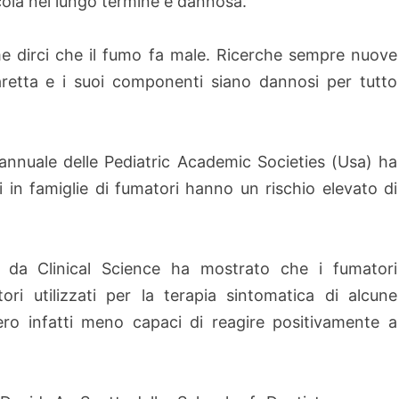
ola nel lungo termine è dannosa.
e dirci che il fumo fa male. Ricerche sempre nuove
aretta e i suoi componenti siano dannosi per tutto
annuale delle Pediatric Academic Societies (Usa) ha
i in famiglie di fumatori hanno un rischio elevato di
 da Clinical Science ha mostrato che i fumatori
ri utilizzati per la terapia sintomatica di alcune
ero infatti meno capaci di reagire positivamente a