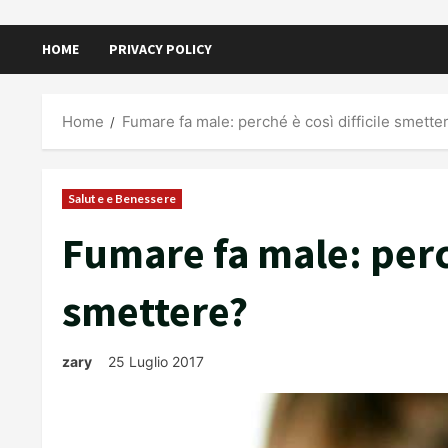
HOME
PRIVACY POLICY
Home
Fumare fa male: perché è così difficile smette
Salute e Benessere
Fumare fa male: perch
smettere?
zary
25 Luglio 2017