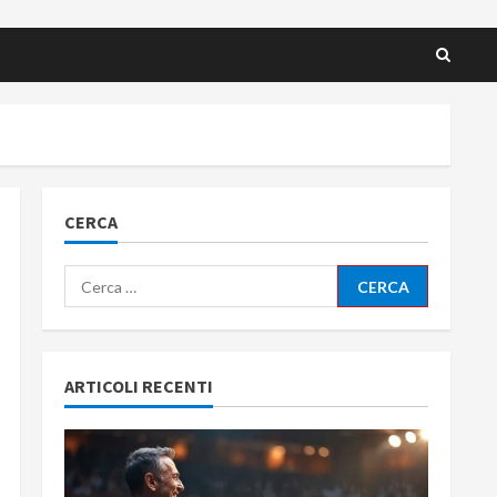
CERCA
Ricerca
per:
ARTICOLI RECENTI