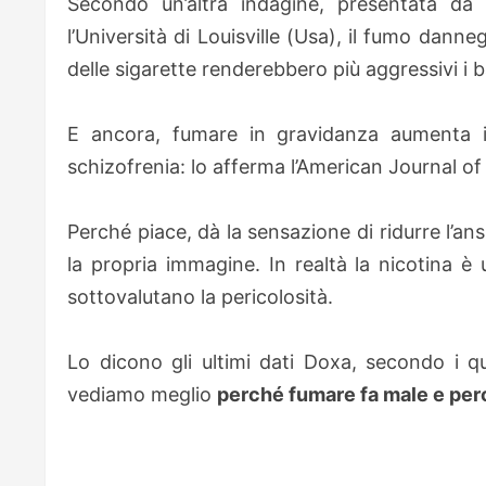
Secondo un’altra indagine, presentata da
l’Università di Louisville (Usa), il fumo dann
delle sigarette renderebbero più aggressivi i 
E ancora, fumare in gravidanza aumenta il 
schizofrenia: lo afferma l’American Journal of 
Perché piace, dà la sensazione di ridurre l’an
la propria immagine. In realtà la nicotina 
sottovalutano la pericolosità.
Lo dicono gli ultimi dati Doxa, secondo i qu
vediamo meglio
perché fumare fa male e perc