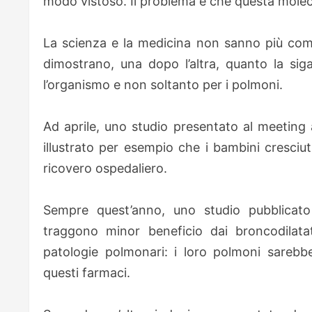
modo vistoso. Il problema è che questa molec
La scienza e la medicina non sanno più com
dimostrano, una dopo l’altra, quanto la sig
l’organismo e non soltanto per i polmoni.
Ad aprile, uno studio presentato al meeting 
illustrato per esempio che i bambini cresciut
ricovero ospedaliero.
Sempre quest’anno, uno studio pubblicato
traggono minor beneficio dai broncodilatato
patologie polmonari: i loro polmoni sarebb
questi farmaci.