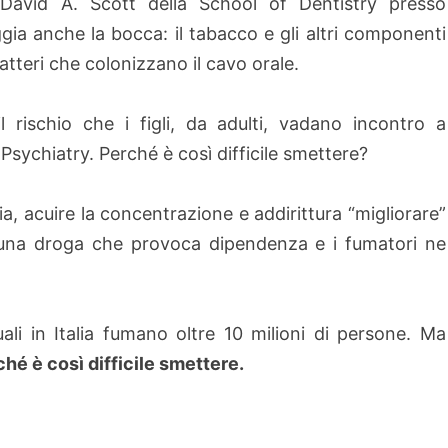
 David A. Scott della School of Dentistry presso
eggia anche la bocca: il tabacco e gli altri componenti
batteri che colonizzano il cavo orale.
rischio che i figli, da adulti, vadano incontro a
Psychiatry. Perché è così difficile smettere?
sia, acuire la concentrazione e addirittura “migliorare”
è una droga che provoca dipendenza e i fumatori ne
ali in Italia fumano oltre 10 milioni di persone. Ma
hé è così difficile smettere.