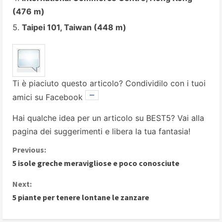
(476 m)
Taipei 101, Taiwan (448 m)
Ti è piaciuto questo articolo? Condividilo con i tuoi
amici su Facebook
Hai qualche idea per un articolo su BEST5? Vai alla
pagina dei suggerimenti
e libera la tua fantasia!
C
Previous:
5 isole greche meravigliose e poco conosciute
o
Next:
n
5 piante per tenere lontane le zanzare
t