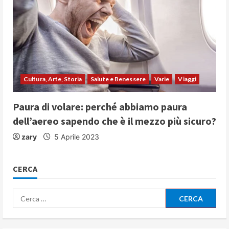
Cultura, Arte, Storia
Salute e Benessere
Varie
Viaggi
Paura di volare: perché abbiamo paura
dell’aereo sapendo che è il mezzo più sicuro?
zary
5 Aprile 2023
CERCA
Ricerca
per: