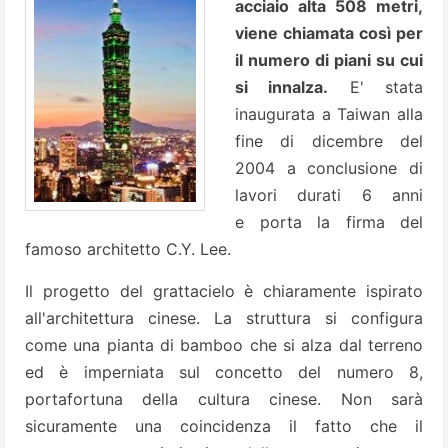
acciaio alta 508 metri,
viene chiamata così per
il numero di piani su cui
si innalza.
E' stata
inaugurata a Taiwan alla
fine di dicembre del
2004 a conclusione di
lavori durati 6 anni
e porta la firma del
famoso architetto C.Y. Lee.
Il progetto del grattacielo è chiaramente ispirato
all'architettura cinese. La struttura si configura
come una pianta di bamboo che si alza dal terreno
ed è imperniata sul concetto del numero 8,
portafortuna della
cultura cinese. Non sarà
sicuramente una coincidenza il fatto che il