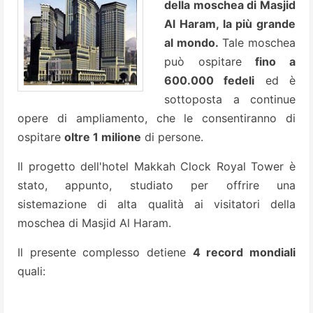
della moschea di Masjid
Al Haram, la più grande
al mondo.
Tale moschea
può ospitare
fino a
600.000 fedeli
ed è
sottoposta a continue
opere di ampliamento, che le consentiranno di
ospitare
oltre 1 milione
di persone.
Il progetto dell'hotel Makkah Clock Royal Tower è
stato, appunto, studiato per offrire una
sistemazione di alta qualità ai visitatori della
moschea di Masjid Al Haram.
Il presente complesso detiene
4 record mondiali
quali: