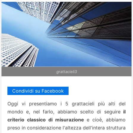
grattacieli3
Condividi su Facebook
Oggi vi presentiamo i 5 grattacieli più alti del
mondo e, nel farlo, abbiamo scelto di seguire
il
criterio classico di misurazione
e cioè, abbiamo
preso in considerazione l'altezza dell'intera struttura