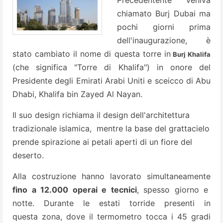
Precedentente veniva
chiamato Burj Dubai ma
pochi giorni prima
dell'inaugurazione, è
stato cambiato il nome di questa torre
in
Burj Khalifa
(
che significa "Torre di Khalifa") in onore del
Presidente degli Emirati Arabi Uniti e sceicco di Abu
Dhabi, Khalifa bin Zayed Al Nayan.
Il suo design richiama il design dell'architettura
tradizionale islamica, mentre la base del grattacielo
prende spirazione ai petali aperti di un fiore del
deserto.
Alla costruzione hanno lavorato simultaneamente
fino a 12.000 operai e tecnici
, spesso giorno e
notte. Durante le estati torride presenti in
questa zona, dove il termometro tocca i 45 gradi