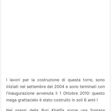
I lavori per la costruzione di questa torre, sono
iniziati nel settembre del 2004 e sono terminati con
l'inaugurazione avvenuta il 1 Ottobre 2010: questo
mega grattacielo è stato costruito in soli 6 anni !
Nei pressi della Burj Khalifa sorge una fontana