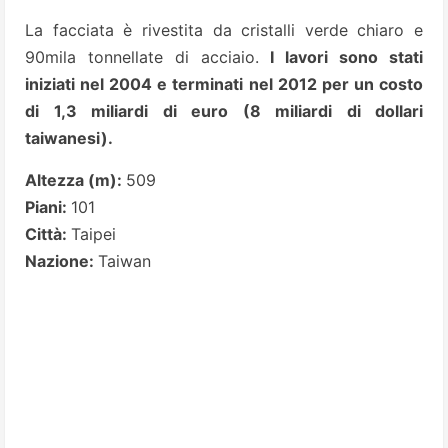
La facciata è rivestita da cristalli verde chiaro e
90mila tonnellate di acciaio.
I lavori sono stati
iniziati nel 2004 e terminati nel 2012 per un costo
di 1,3 miliardi di euro (8 miliardi di dollari
taiwanesi).
Altezza (m):
509
Piani:
101
Città:
Taipei
Nazione:
Taiwan