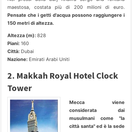
maestosa, costata più di 200 milioni di euro.
Pensate che i getti d'acqua possono raggiungere i
150 metri di altezza.
Altezza (m):
828
Piani:
160
Città:
Dubai
Nazione:
Emirati Arabi Uniti
2. Makkah Royal Hotel Clock
Tower
Mecca viene
considerata dai
musulmani come "la
città santa" ed è la sede