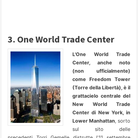
3. One World Trade Center
L'One World Trade
Center, anche noto
(non ufficialmente)
come Freedom Tower
(Torre della Libertà), è il
grattacielo centrale del
New World Trade
Center di New York, in
Lower Manhattan
, sorto
sul sito delle
precedenti Torri Gemelle distrutte l'11 settembre