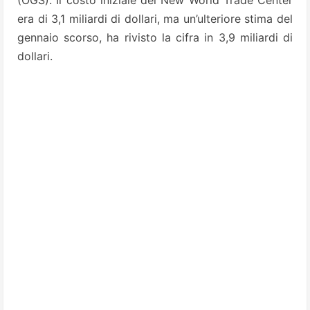
(OGS).
Il costo iniziale del New World Trade Center
era di 3,1 miliardi di dollari, ma un’ulteriore stima del
gennaio scorso, ha rivisto la cifra in 3,9 miliardi di
dollari.