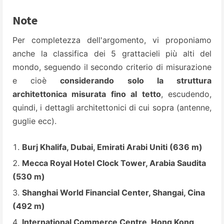
Note
Per completezza dell'argomento, vi proponiamo
anche la classifica dei 5 grattacieli più alti del
mondo, seguendo il secondo criterio di misurazione
e cioè
considerando solo la struttura
architettonica misurata fino
al tetto
, escudendo,
quindi, i dettagli architettonici di cui sopra (antenne,
guglie ecc).
Burj Khalifa, Dubai, Emirati Arabi Uniti (636 m)
Mecca Royal Hotel Clock Tower, Arabia Saudita
(530 m)
Shanghai World Financial Center, Shangai, Cina
(492 m)
International Commerce Centre, Hong Kong