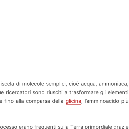
iscela di molecole semplici, cioè acqua, ammoniaca,
ricercatori sono riusciti a trasformare gli elementi
sse fino alla comparsa della
glicina
, l’amminoacido più
rocesso erano frequenti sulla Terra primordiale grazie