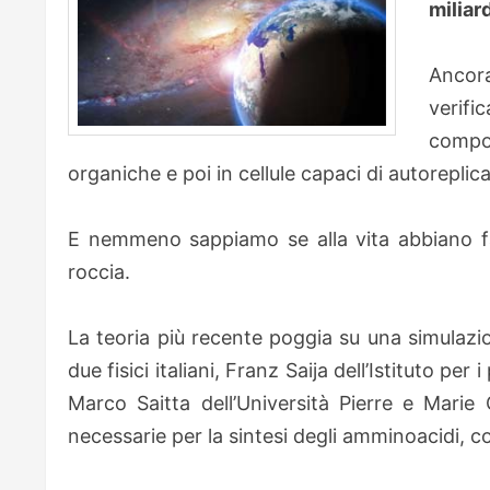
miliard
Ancora
verifi
compos
organiche e poi in cellule capaci di autoreplica
E nemmeno sappiamo se alla vita abbiano fat
roccia.
La teoria più recente poggia su una simulazi
due fisici italiani, Franz Saija dell’Istituto pe
Marco Saitta dell’Università Pierre e Marie 
necessarie per la sintesi degli amminoacidi, co