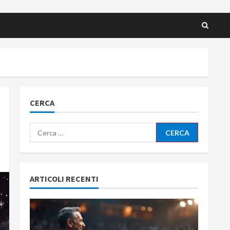
CERCA
Ricerca
per:
ARTICOLI RECENTI