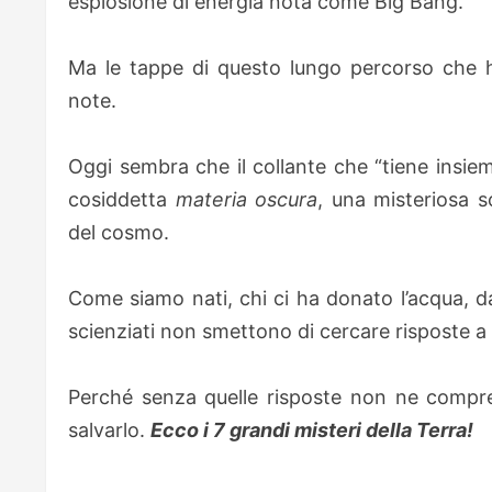
esplosione di energia nota come Big Bang.
Ma le tappe di questo lungo percorso che h
note.
Oggi sembra che il collante che “tiene insiem
cosiddetta
materia oscura
, una misteriosa s
del cosmo.
Come siamo nati, chi ci ha donato l’acqua, d
scienziati non smettono di cercare risposte a q
Perché senza quelle risposte non ne comp
salvarlo.
Ecco i 7 grandi misteri della Terra!