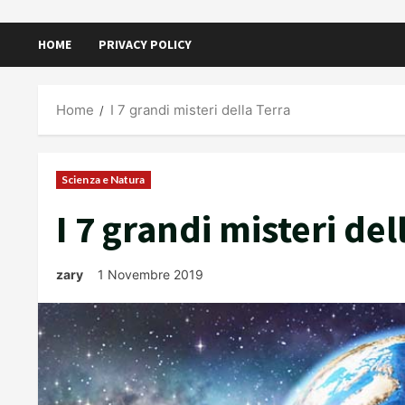
HOME
PRIVACY POLICY
Home
I 7 grandi misteri della Terra
Scienza e Natura
I 7 grandi misteri del
zary
1 Novembre 2019