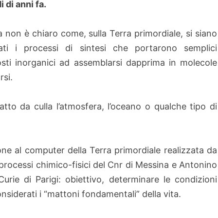
i di anni fa.
 non è chiaro come, sulla Terra primordiale, si siano
cati i processi di sintesi che portarono semplici
ti inorganici ad assemblarsi dapprima in molecole
rsi.
to da culla l’atmosfera, l’oceano o qualche tipo di
one al computer della Terra primordiale realizzata da
r i processi chimico-fisici del Cnr di Messina e Antonino
Curie di Parigi: obiettivo, determinare le condizioni
nsiderati i “mattoni fondamentali” della vita.