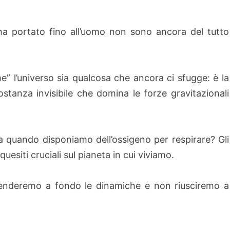
a portato fino all’uomo non sono ancora del tutto
e” l’universo sia qualcosa che ancora ci sfugge: è la
ostanza invisibile che domina le forze gravitazionali
a quando disponiamo dell’ossigeno per respirare? Gli
uesiti cruciali sul pianeta in cui viviamo.
renderemo a fondo le dinamiche e non riusciremo a