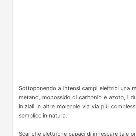
Sottoponendo a intensi campi elettrici una m
metano, monossido di carbonio e azoto, i due 
iniziali in altre molecole via via più comple
semplice in natura.
Scariche elettriche capaci di innescare tale p