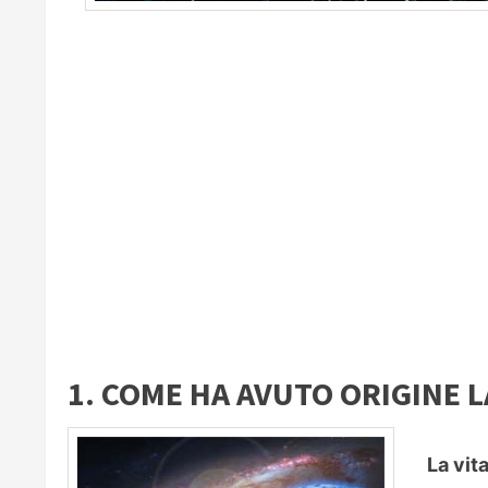
1. COME HA AVUTO ORIGINE L
La vit