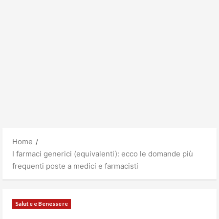
Home
I farmaci generici (equivalenti): ecco le domande più
frequenti poste a medici e farmacisti
Salute e Benessere