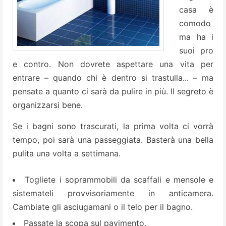
casa è
comodo
ma ha i
suoi pro
e contro. Non dovrete aspettare una vita per
entrare – quando chi è dentro si trastulla... – ma
pensate a quanto ci sarà da pulire in più. Il segreto è
organizzarsi bene.
Se i bagni sono trascurati, la prima volta ci vorrà
tempo, poi sarà una passeggiata. Basterà una bella
pulita una volta a settimana.
Togliete i soprammobili da scaffali e mensole e
sistemateli provvisoriamente in anticamera.
Cambiate gli asciugamani o il telo per il bagno.
Passate la scopa sul pavimento.