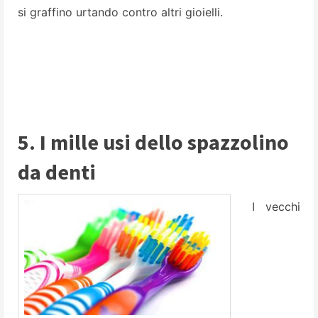
si graffino urtando contro altri gioielli.
5. I mille usi dello spazzolino
da denti
I vecchi