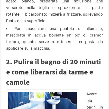
aceto bianco, preparate una soluzione che
verserete nella teglia o spruzzerete sul piatto
rotante: il bicarbonato inizierà a frizzare, sollevando
l’unto dalla superficie.
Per smacchiare una pentola di alluminio,
mescolate in acqua bollente un po’ di cremor
tartaro, quanto serve a ottenere una pasta da
applicare sulla macchia.
2. Pulire il bagno di 20 minuti
e come liberarsi da tarme e
camole
Avere
più
bagni in