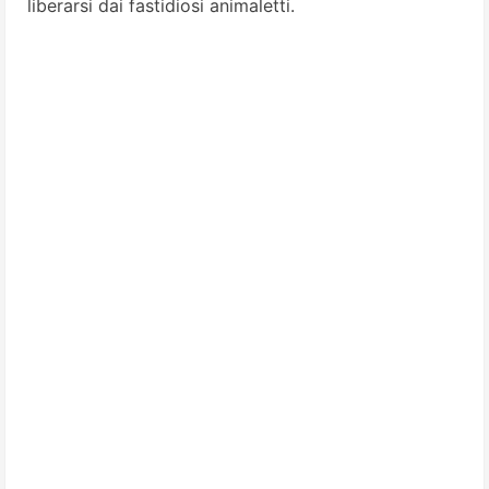
liberarsi dai fastidiosi animaletti.