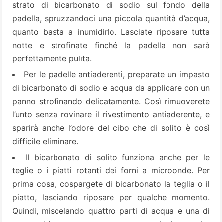
strato di bicarbonato di sodio sul fondo della
padella, spruzzandoci una piccola quantità d’acqua,
quanto basta a inumidirlo. Lasciate riposare tutta
notte e strofinate finché la
padella non sarà
perfettamente pulita.
Per le padelle antiaderenti, preparate un impasto
di bicarbonato di sodio e acqua da applicare con un
panno strofinando delicatamente. Così rimuoverete
l’unto senza rovinare il rivestimento antiaderente, e
sparirà anche l’odore
del cibo che di solito è così
difficile eliminare.
Il bicarbonato di solito funziona anche per le
teglie o i piatti rotanti dei forni a microonde. Per
prima cosa, cospargete di bicarbonato la teglia o il
piatto, lasciando riposare per qualche momento.
Quindi, miscelando quattro
parti di acqua e una di