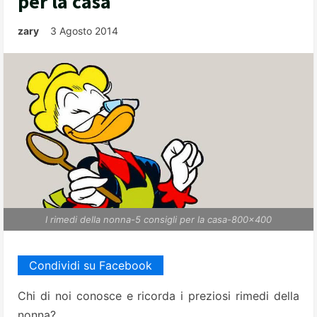
per la casa
zary
3 Agosto 2014
I rimedi della nonna-5 consigli per la casa-800x400
Condividi su Facebook
Chi di noi conosce e ricorda i preziosi rimedi della
nonna?