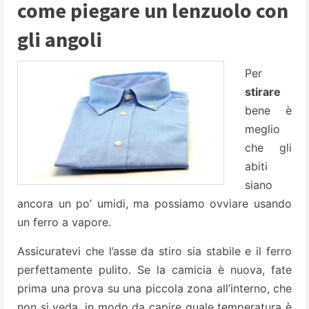
come piegare un lenzuolo con
gli angoli
Per
stirare
bene è
meglio
che gli
abiti
siano
ancora un po’ umidi, ma possiamo ovviare usando
un ferro a vapore.
Assicuratevi che l’asse da stiro sia stabile e il ferro
perfettamente pulito. Se la camicia è nuova, fate
prima una prova su una piccola zona all’interno, che
non si veda, in modo da capire quale temperatura è