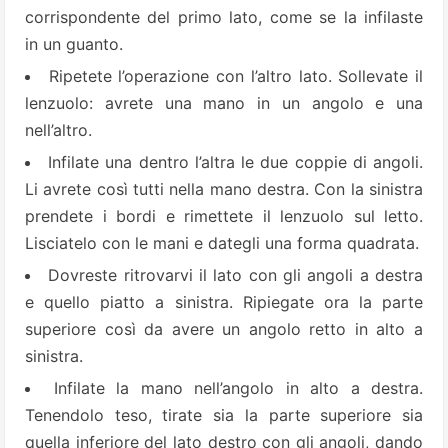
corrispondente del primo lato, come se la infilaste
in un guanto.
Ripetete l’operazione con l’altro lato. Sollevate il
lenzuolo: avrete una mano in un angolo e una
nell’altro.
Infilate una dentro l’altra le due coppie di angoli.
Li avrete così tutti nella mano destra. Con la sinistra
prendete i bordi e rimettete il lenzuolo sul letto.
Lisciatelo con le mani e dategli una forma quadrata.
Dovreste ritrovarvi il lato con gli angoli a destra
e quello piatto a sinistra. Ripiegate ora la parte
superiore così da avere un angolo retto in alto a
sinistra.
Infilate la mano nell’angolo in alto a destra.
Tenendolo teso, tirate sia la parte superiore sia
quella inferiore del lato destro con gli angoli, dando