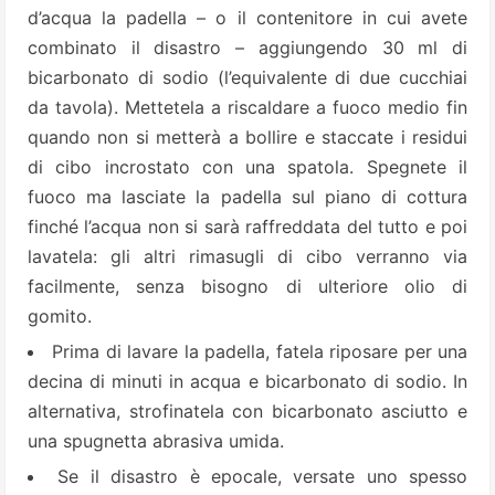
d’acqua la padella – o il contenitore in cui avete
combinato il disastro – aggiungendo 30 ml di
bicarbonato di sodio (l’equivalente di due cucchiai
da tavola). Mettetela a
riscaldare a fuoco medio fin
quando non si metterà a bollire e staccate i residui
di cibo incrostato con una spatola. Spegnete il
fuoco ma lasciate la padella sul piano di cottura
finché l’acqua non si sarà raffreddata del tutto e
poi
lavatela: gli altri rimasugli di cibo verranno via
facilmente, senza bisogno di ulteriore olio di
gomito.
Prima di lavare la padella, fatela riposare per una
decina di minuti in acqua e bicarbonato di sodio. In
alternativa, strofinatela con bicarbonato asciutto e
una spugnetta abrasiva umida.
Se il disastro è epocale, versate uno spesso