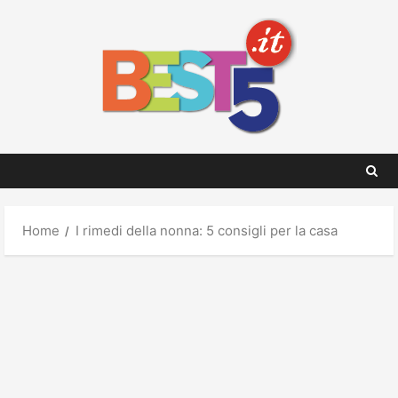
Skip
to
content
Home
I rimedi della nonna: 5 consigli per la casa