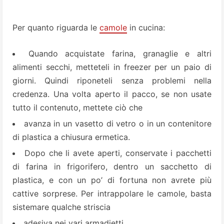
Per quanto riguarda le
camole
in cucina:
Quando acquistate farina, granaglie e altri
alimenti secchi, metteteli in freezer per un paio di
giorni. Quindi riponeteli senza problemi nella
credenza. Una volta aperto il pacco, se non usate
tutto il contenuto, mettete ciò che
avanza in un vasetto di vetro o in un contenitore
di plastica a chiusura ermetica.
Dopo che li avete aperti, conservate i pacchetti
di farina in frigorifero, dentro un sacchetto di
plastica, e con un po’ di fortuna non avrete più
cattive sorprese. Per intrappolare le camole, basta
sistemare qualche striscia
adesiva nei vari armadietti.