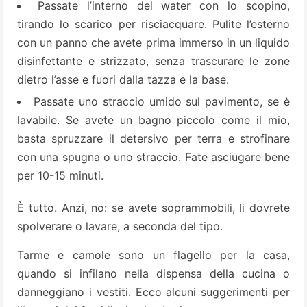
Passate l’interno del water con lo scopino,
tirando lo scarico per risciacquare. Pulite l’esterno
con un panno che avete prima immerso in un liquido
disinfettante e strizzato, senza trascurare le zone
dietro l’asse e fuori dalla tazza e la base.
Passate uno straccio umido sul pavimento, se è
lavabile. Se avete un bagno piccolo come il mio,
basta spruzzare il detersivo per terra e strofinare
con una spugna o uno straccio. Fate asciugare bene
per 10-15 minuti.
È tutto. Anzi, no: se avete soprammobili, li dovrete
spolverare o lavare, a seconda del tipo.
Tarme e camole sono un flagello per la casa,
quando si infilano nella dispensa della cucina o
danneggiano i vestiti. Ecco alcuni suggerimenti per