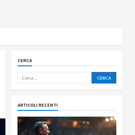
CERCA
Ricerca
per:
ARTICOLI RECENTI