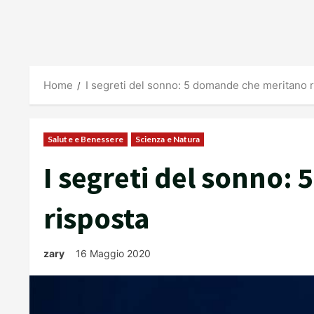
Home
I segreti del sonno: 5 domande che meritano 
Salute e Benessere
Scienza e Natura
I segreti del sonno:
risposta
zary
16 Maggio 2020