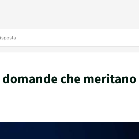
risposta
 5 domande che meritano