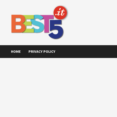
Skip
to
content
HOME
PRIVACY POLICY