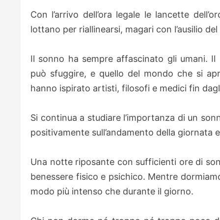
Con l’arrivo dell’ora legale le lancette dell’
lottano per riallinearsi, magari con l’ausilio del 
Il sonno ha sempre affascinato gli umani. Il 
può sfuggire, e quello del mondo che si apr
hanno ispirato artisti, filosofi e medici fin dagl
Si continua a studiare l’importanza di un sonn
positivamente sull’andamento della giornata e 
Una notte riposante con sufficienti ore di so
benessere fisico e psichico. Mentre dormiamo 
modo più intenso che durante il giorno.