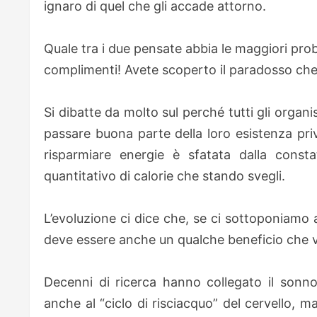
ignaro di quel che gli accade attorno.
Quale tra i due pensate abbia le maggiori proba
complimenti! Avete scoperto il paradosso che
Si dibatte da molto sul perché tutti gli organis
passare buona parte della loro esistenza pri
risparmiare energie è sfatata dalla con
quantitativo di calorie che stando svegli.
L’evoluzione ci dice che, se ci sottoponiamo 
deve essere anche un qualche beneficio che v
Decenni di ricerca hanno collegato il sonno a
anche al “ciclo di risciacquo” del cervello,