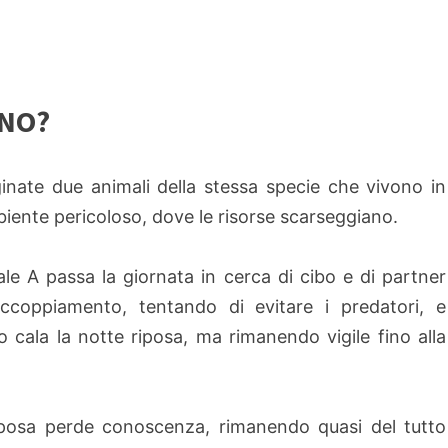
NNO?
nate due animali della stessa specie che vivono in
iente pericoloso, dove le risorse scarseggiano.
ale A passa la giornata in cerca di cibo e di partner
accoppiamento, tentando di evitare i predatori, e
 cala la notte riposa, ma rimanendo vigile fino alla
iposa perde conoscenza, rimanendo quasi del tutto