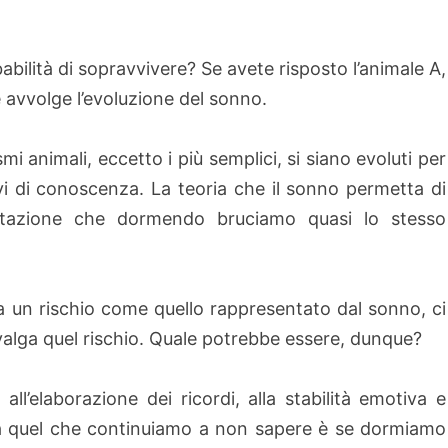
bilità di sopravvivere? Se avete risposto l’animale A,
 avvolge l’evoluzione del sonno.
mi animali, eccetto i più semplici, si siano evoluti per
vi di conoscenza. La teoria che il sonno permetta di
statazione che dormendo bruciamo quasi lo stesso
a un rischio come quello rappresentato dal sonno, ci
alga quel rischio. Quale potrebbe essere, dunque?
ll’elaborazione dei ricordi, alla stabilità emotiva e
 ma quel che continuiamo a non sapere è se dormiamo