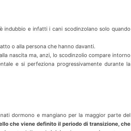
̀ indubbio e infatti i cani scodinzolano solo quando
l gatto o alla persona che hanno davanti.
lla nascita ma, anzi, lo scodinzolio compare intorno
entale e si perfeziona progressivamente durante la
a nati dormono e mangiano per la maggior parte del
uello che viene definito il periodo di transizione, che