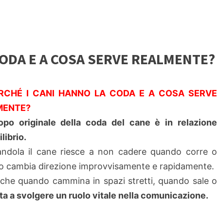
 CODA E A COSA SERVE REALMENTE?
RCHÉ I CANI HANNO LA CODA E A COSA SERVE
MENTE?
po originale della coda del cane è in relazione
ilibrio.
ndola il cane riesce a non cadere quando corre o
 cambia direzione improvvisamente e rapidamente.
anche quando cammina in spazi stretti, quando sale o
ata a svolgere un ruolo vitale nella comunicazione.