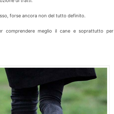
zione di tratti.
sso, forse ancora non del tutto definito.
er comprendere meglio il cane e soprattutto per