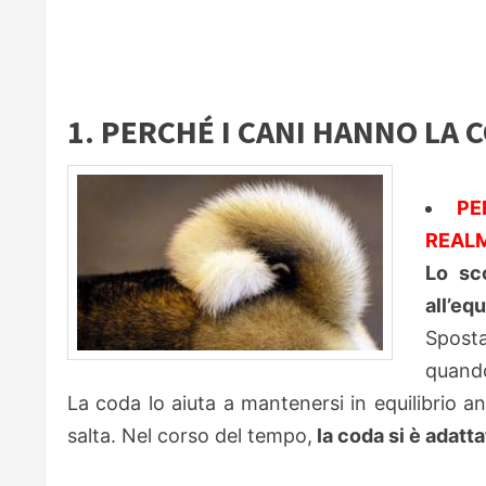
1. PERCHÉ I CANI HANNO LA
PE
REAL
Lo sco
all’equ
Sposta
quando
La coda lo aiuta a mantenersi in equilibrio 
salta. Nel corso del tempo,
la coda si è adatt