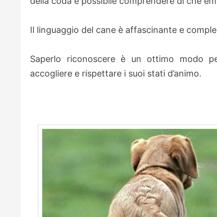
della coda è possibile comprendere di che emo
Il linguaggio del cane è affascinante e comple
Saperlo riconoscere è un ottimo modo p
accogliere e rispettare i suoi stati d’animo.