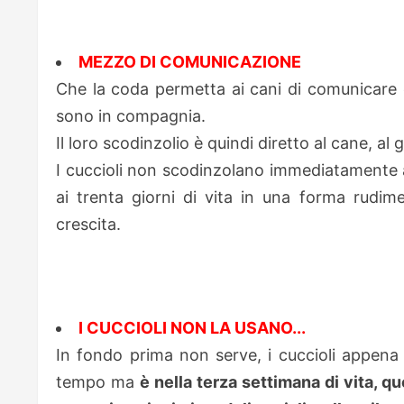
MEZZO DI COMUNICAZIONE
Che la coda permetta ai cani di comunicare e
sono in compagnia.
Il loro scodinzolio è quindi diretto al cane, a
I cuccioli non scodinzolano immediatamente a
ai trenta giorni di vita in una forma rudim
crescita.
I CUCCIOLI NON LA USANO...
In fondo prima non serve, i cuccioli appen
tempo ma
è nella terza settimana di vita, q