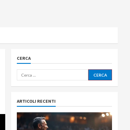
CERCA
Ricerca
per:
ARTICOLI RECENTI