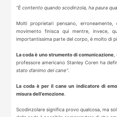
“È contento quando scodinzola, ha paura qua
Molti proprietari pensano, erroneamente, 
movimento finisca qui mentre, invece, qu
importantissima parte del corpo, è molto di piu
La coda è uno strumento di comunicazione
,
professore americano Stanley Coren ha defi
stato d’animo del cane”
.
La coda è per il cane un indicatore di em
misura dell’emozione
.
Scodinzolare significa provo qualcosa, ma sol