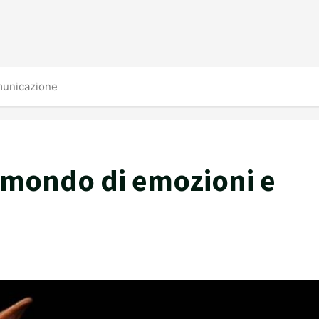
municazione
n mondo di emozioni e