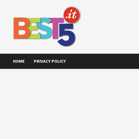
Skip
to
content
HOME
PRIVACY POLICY