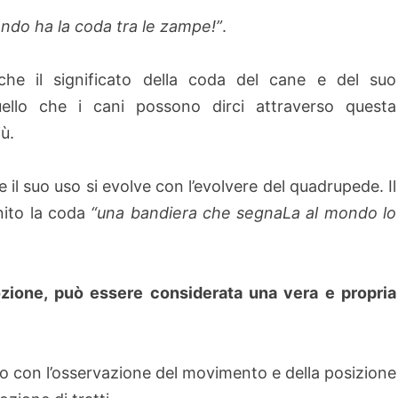
ndo ha la coda tra le zampe!”
.
che il significato della coda del cane e del suo
ello che i cani possono dirci attraverso questa
̀.
 e il suo uso si evolve con l’evolvere del quadrupede. Il
nito la coda
“una bandiera che segnaLa al mondo lo
ozione, può essere considerata una vera e propria
o con l’osservazione del movimento e della posizione