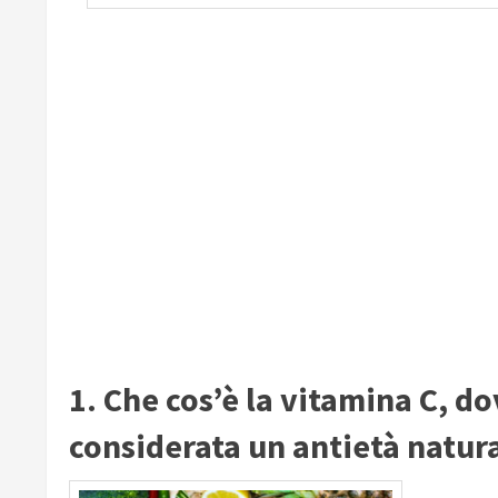
1. Che cos’è la vitamina C, do
considerata un antietà natur