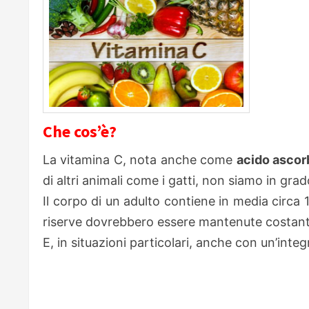
Che cos’è?
La vitamina C, nota anche come
acido ascor
di altri animali come i gatti, non siamo in g
Il corpo di un adulto contiene in media circa 
riserve dovrebbero essere mantenute costanti 
E, in situazioni particolari, anche con un’inte