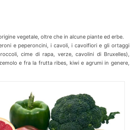
’origine vegetale, oltre che in alcune piante ed erbe.
roni e peperoncini, i cavoli, i cavolfiori e gli ortaggi
roccoli, cime di rapa, verze, cavolini di Bruxelles),
zemolo e fra la frutta ribes, kiwi e agrumi in genere,