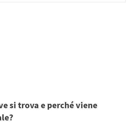
ve si trova e perché viene
ale?