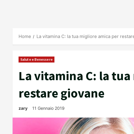
Home
La vitamina C: la tua migliore amica per resta
Salute e Benessere
La vitamina C: la tua
restare giovane
zary
11 Gennaio 2019