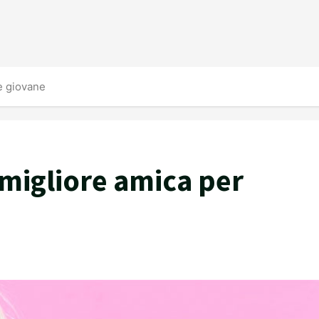
re giovane
 migliore amica per