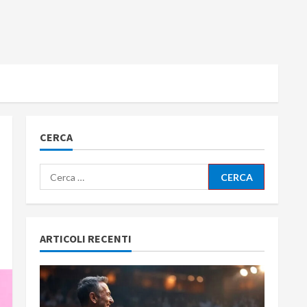
CERCA
Ricerca
per:
ARTICOLI RECENTI