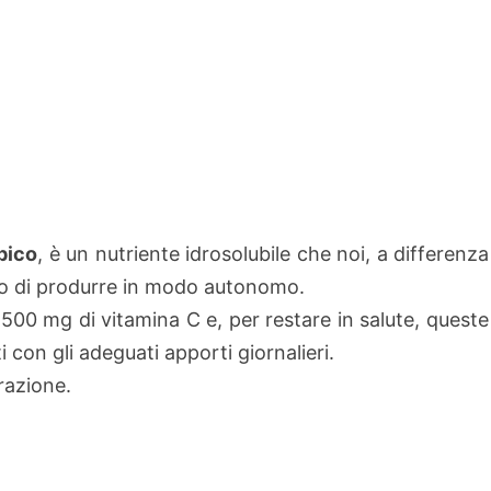
bico
, è un nutriente idrosolubile che noi, a differenza
rado di produrre in modo autonomo.
1500 mg di vitamina C e, per restare in salute, queste
con gli adeguati apporti giornalieri.
grazione.