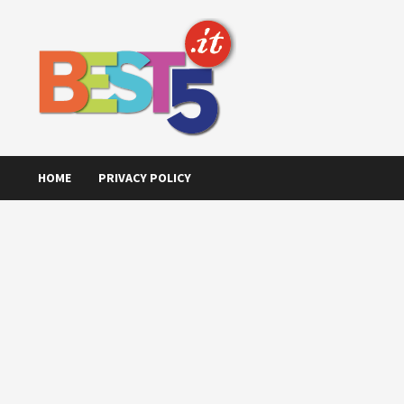
Skip
to
content
HOME
PRIVACY POLICY