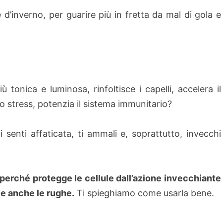
’inverno, per guarire più in fretta da mal di gola e
̀ tonica e luminosa, rinfoltisce i capelli, accelera il
o stress, potenzia il sistema immunitario?
i senti affaticata, ti ammali e, soprattutto, invecchi
erché protegge le cellule dall’azione invecchiante
duce anche le rughe.
Ti spieghiamo come usarla bene.