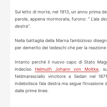
Sul letto di morte, nel 1913, un anno prima de
parole, appena mormorate, furono:
“ L’ala de
destra”
.
Nella battaglia della Marna l’ambizioso disegn
per demerito dei tedeschi che per la reazione
Intanto perché il nuovo capo di Stato Maggi
indeciso
Helmuth Johann von Moltke
, s
feldmaresciallo vincitore a Sedan nel 18
indebolisce l’ala destra ma segue l’invasione
dalle prime linee.