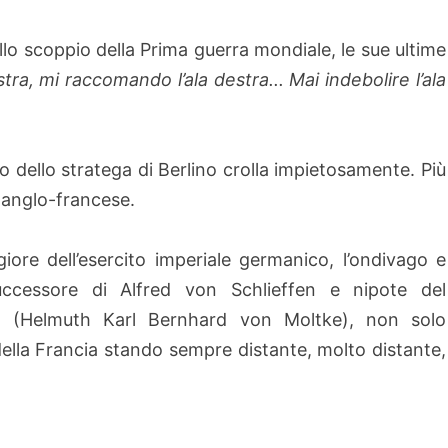
llo scoppio della Prima guerra mondiale, le sue ultime
stra, mi raccomando l’ala destra... Mai indebolire l’ala
o dello stratega di Berlino crolla impietosamente. Più
 anglo-francese.
ore dell’esercito imperiale germanico, l’ondivago e
uccessore di Alfred von Schlieffen e nipote del
71 (Helmuth Karl Bernhard von Moltke), non solo
 della Francia stando sempre distante, molto distante,