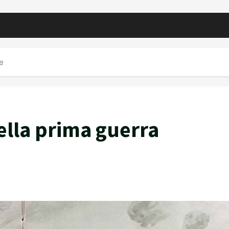
e
ella prima guerra