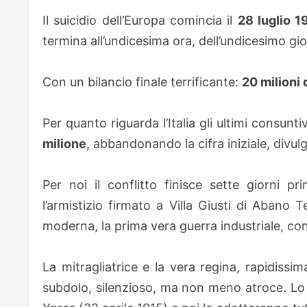
Il suicidio dell’Europa comincia il
28 luglio 1
termina all’undicesima ora, dell’undicesimo gi
Con un bilancio finale terrificante:
20 milioni d
Per quanto riguarda l’Italia gli ultimi consunt
milione
, abbandonando la cifra iniziale, divul
Per noi il conflitto finisce sette giorni pri
l’armistizio firmato a Villa Giusti di Abano 
moderna, la prima vera guerra industriale, con 
La mitragliatrice e la vera regina, rapidissi
subdolo, silenzioso, ma non meno atroce. Lo u