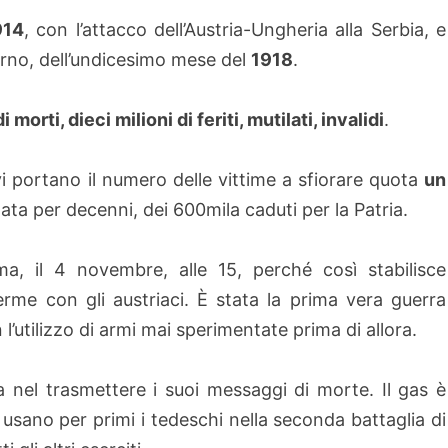
914
, con l’attacco dell’Austria-Ungheria alla Serbia, e
orno, dell’undicesimo mese del
1918
.
i morti, dieci milioni di feriti, mutilati, invalidi
.
ivi portano il numero delle vittime a sfiorare quota
un
gata per decenni, dei 600mila caduti per la Patria.
ma, il 4 novembre, alle 15, perché così stabilisce
Terme con gli austriaci. È stata la prima vera guerra
l’utilizzo di armi mai sperimentate prima di allora.
ma nel trasmettere i suoi messaggi di morte. Il gas è
sano per primi i tedeschi nella seconda battaglia di