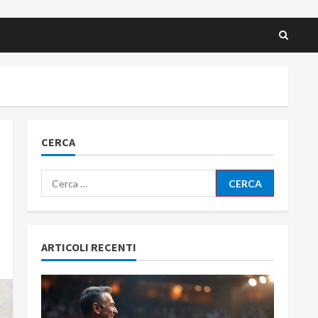
CERCA
Ricerca
per:
ARTICOLI RECENTI