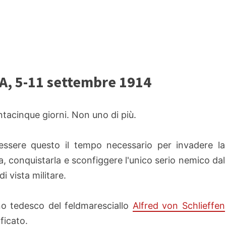
, 5-11 settembre 1914
tacinque giorni. Non uno di più.
ssere questo il tempo necessario per invadere la
a, conquistarla e sconfiggere l'unico serio nemico dal
i vista militare.
no tedesco del feldmaresciallo
Alfred von Schlieffen
ficato.