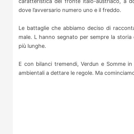
caratteristica del fronte italo-austriaco, a 
dove l’avversario numero uno e il freddo.
Le battaglie che abbiamo deciso di racconta
male. L hanno segnato per sempre la storia 
più lunghe.
E con bilanci tremendi, Verdun e Somme in te
ambientali a dettare le regole. Ma cominciamo 