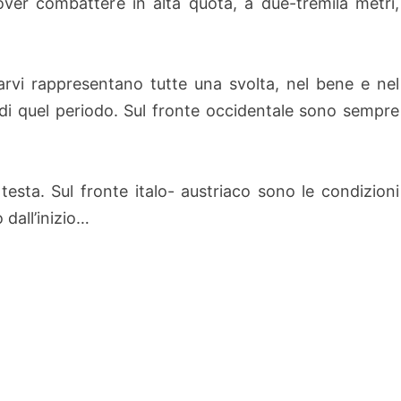
dover combattere in alta quota, a due-tremila metri,
rvi rappresentano tutte una svolta, nel bene e nel
di quel periodo. Sul fronte occidentale sono sempre
sta. Sul fronte italo- austriaco sono le condizioni
dall’inizio…