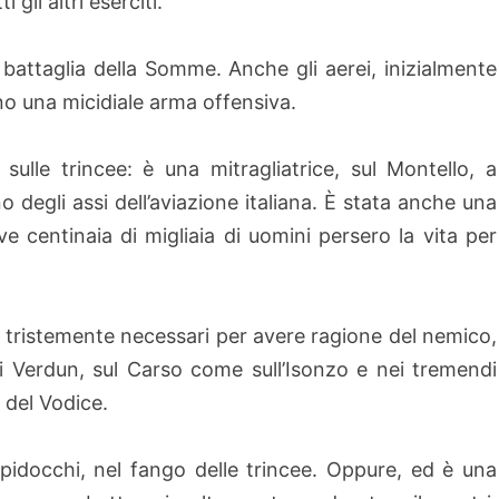
gli altri eserciti.
 battaglia della Somme. Anche gli aerei, inizialmente
tano una micidiale arma offensiva.
sulle trincee: è una mitragliatrice, sul Montello, a
no degli assi dell’aviazione italiana. È stata anche una
e centinaia di migliaia di uomini persero la vita per
no tristemente necessari per avere ragione del nemico,
i Verdun, sul Carso come sull’Isonzo e nei tremendi
 del Vodice.
i pidocchi, nel fango delle trincee. Oppure, ed è una