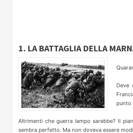
1. LA BATTAGLIA DELLA MARNA
Quaran
Deve e
Franci
punto d
Altrimenti che guerra lampo sarebbe? Il pia
sembra perfetto. Ma non doveva essere modi