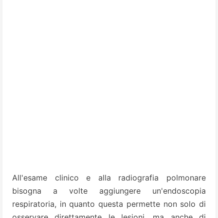
All'esame clinico e alla radiografia polmonare
bisogna a volte aggiungere un'endoscopia
respiratoria, in quanto questa permette non solo di
osservare direttamente le lesioni, ma anche di