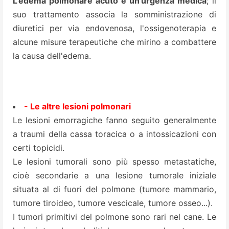
L'edema polmonare acuto è un'urgenza medica
; il
suo trattamento associa la somministrazione di
diuretici per via endovenosa, l'ossigenoterapia e
alcune misure terapeutiche che mirino a combattere
la causa dell'edema.
- Le altre lesioni polmonari
Le lesioni emorragiche fanno seguito generalmente
a traumi della cassa toracica o a intossicazioni con
certi topicidi.
Le lesioni tumorali sono più spesso metastatiche,
cioè secondarie a una lesione tumorale iniziale
situata al di fuori del polmone (tumore mammario,
tumore tiroideo, tumore vescicale, tumore osseo...).
I tumori primitivi del polmone sono rari nel cane. Le