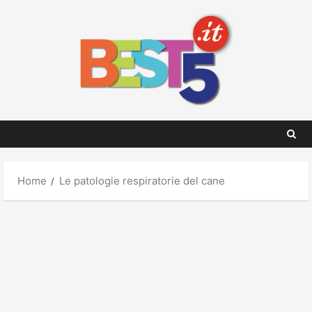
Skip
to
content
Home
Le patologie respiratorie del cane