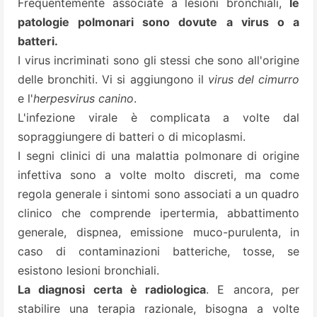
Frequentemente associate a lesioni bronchiali,
le
patologie polmonari sono dovute a virus o a
batteri.
I virus incriminati sono gli stessi che sono all'origine
delle bronchiti. Vi si aggiungono il
virus del cimurro
e l'
herpesvirus canino
.
L'infezione virale è complicata a volte dal
sopraggiungere di batteri o di micoplasmi.
I segni clinici di una malattia polmonare di origine
infettiva sono a volte molto discreti, ma come
regola generale i sintomi sono associati a un quadro
clinico che comprende ipertermia, abbattimento
generale, dispnea, emissione muco-purulenta, in
caso di contaminazioni batteriche, tosse, se
esistono lesioni bronchiali.
La diagnosi certa è radiologica
. E ancora, per
stabilire una terapia razionale, bisogna a volte