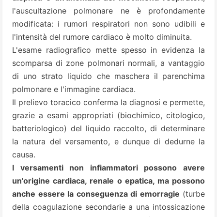
l'auscultazione polmonare ne è profondamente
modificata: i rumori respiratori non sono udibili e
l'intensità del rumore cardiaco è molto diminuita.
L'esame radiografico mette spesso in evidenza la
scomparsa di zone polmonari normali, a vantaggio
di uno strato liquido che maschera il parenchima
polmonare e l'immagine cardiaca.
Il prelievo toracico conferma la diagnosi e permette,
grazie a esami appropriati (biochimico, citologico,
batteriologico) del liquido raccolto, di determinare
la natura del versamento, e dunque di dedurne la
causa.
I versamenti non infiammatori possono avere
un'origine cardiaca, renale o epatica, ma possono
anche essere la conseguenza di emorragie
(turbe
della coagulazione secondarie a una intossicazione