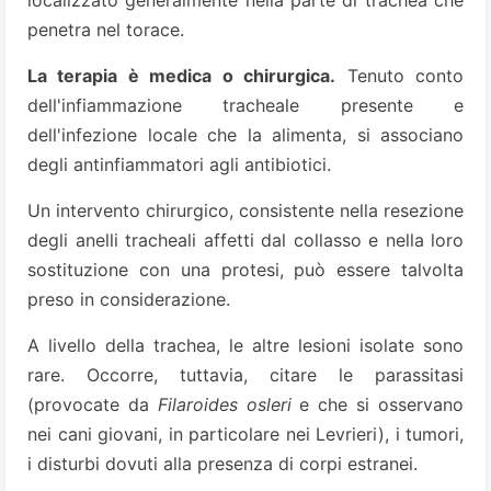
localizzato generalmente nella parte di trachea che
penetra nel torace.
La terapia è medica o chirurgica.
Tenuto conto
dell'infiammazione tracheale presente e
dell'infezione locale che la alimenta, si associano
degli antinfiammatori agli antibiotici.
Un intervento chirurgico, consistente nella resezione
degli anelli tracheali affetti dal collasso e nella loro
sostituzione con una protesi, può essere talvolta
preso in considerazione.
A livello della trachea, le altre lesioni isolate sono
rare. Occorre, tuttavia, citare le parassitasi
(provocate da
Filaroides osleri
e che si osservano
nei cani giovani, in particolare nei Levrieri), i tumori,
i disturbi dovuti alla presenza di corpi estranei.