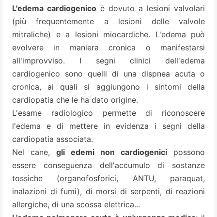
L'edema cardiogenico
è dovuto a lesioni valvolari
(più frequentemente a lesioni delle valvole
mitraliche) e a lesioni miocardiche. L'edema può
evolvere in maniera cronica o manifestarsi
all'improvviso. I segni clinici dell'edema
cardiogenico sono quelli di una dispnea acuta o
cronica, ai quali si aggiungono i sintomi della
cardiopatia che le ha dato origine.
L'esame radiologico permette di riconoscere
l'edema e di mettere in evidenza i segni della
cardiopatia associata.
Nel cane,
gli edemi non cardiogenici
possono
essere conseguenza dell'accumulo di sostanze
tossiche (organofosforici, ANTU, paraquat,
inalazioni di fumi), di morsi di serpenti, di reazioni
allergiche, di una scossa elettrica...