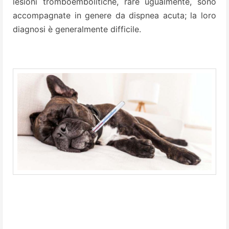
lesioni tromboembolitiche, rare ugualmente, sono
accompagnate in genere da dispnea acuta; la loro
diagnosi è generalmente difficile.