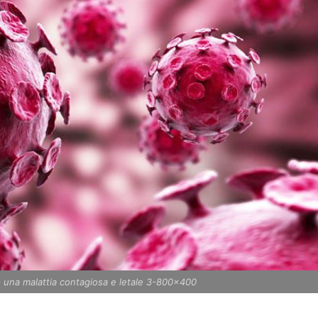
)- una malattia contagiosa e letale 3-800x400