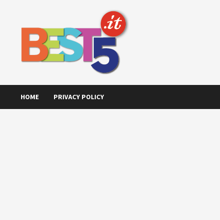
Skip
to
content
HOME
PRIVACY POLICY