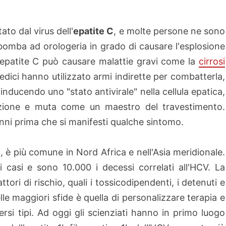
ato dal virus dell'
epatite C
, e molte persone ne sono
 bomba ad orologeria in grado di causare l'esplosione
L'epatite C può causare malattie gravi come la
cirrosi
edici hanno utilizzato armi indirette per combatterla,
 inducendo uno "stato antivirale" nella cellula epatica,
uzione e muta come un maestro del travestimento.
anni prima che si manifesti qualche sintomo.
do, è più comune in Nord Africa e nell'Asia meridionale.
i casi e sono 10.000 i decessi correlati all'HCV. La
tori di rischio, quali i tossicodipendenti, i detenuti e
lle maggiori sfide è quella di personalizzare terapia e
versi tipi. Ad oggi gli scienziati hanno in primo luogo