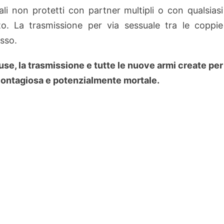
ali non protetti con partner multipli o con qualsiasi
rto. La trasmissione per via sessuale tra le coppie
asso.
ause, la trasmissione e tutte le nuove armi create per
ontagiosa e potenzialmente mortale.