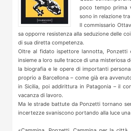
poco tempo prima vi
sono in relazione tr
Il commissario Ottav
sa opporre resistenza alla seduzione delle co
di sua diretta competenza.
Oltre al fidato ispettore Iannotta, Ponzetti 
insieme a loro sulle tracce di una misteriosa 
la biografia e le opere di importanti persona
proprio a Barcellona – come già era avvenuto
in Sicilia, poi addirittura in Patagonia – il
vacanza di lavoro.
Ma le strade battute da Ponzetti tornano se
incertezze svaniscono portando alla luce una 
«Cammina, Ponzetti. Cammina per la città, 