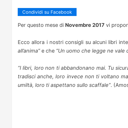
Condividi su Facebook
Per questo mese di
Novembre 2017
vi propo
Ecco allora i nostri consigli su alcuni libri i
all’anima”
e che
“Un uomo che legge ne vale 
“I libri, loro non ti abbandonano mai. Tu sicura
tradisci anche, loro invece non ti voltano ma
umiltà, loro ti aspettano sullo scaffale”
. (Amo