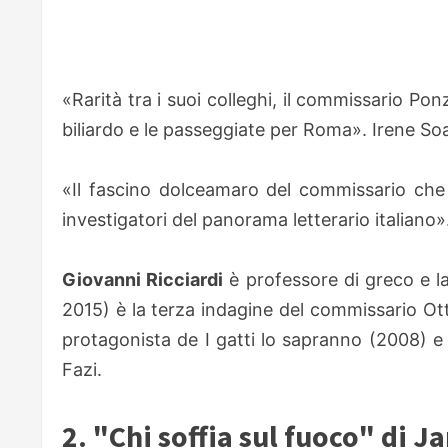
«Rarità tra i suoi colleghi, il commissario Pon
biliardo e le passeggiate per Roma». Irene So
«Il fascino dolceamaro del commissario che 
investigatori del panorama letterario italiano
Giovanni Ricciardi
è professore di greco e lat
2015) è la terza indagine del commissario Ott
protagonista de I gatti lo sapranno (2008) e 
Fazi.
2. "Chi soffia sul fuoco" di 