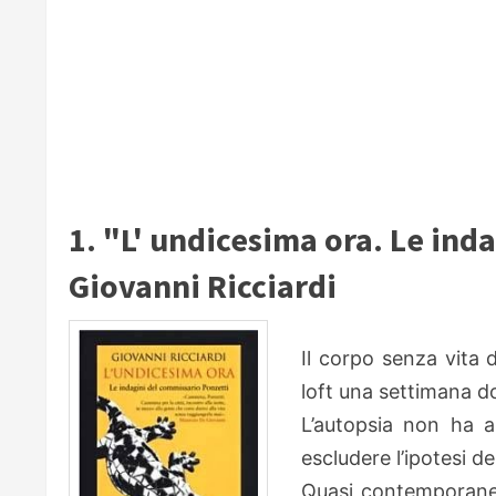
1. "L' undicesima ora. Le ind
Giovanni Ricciardi
Il corpo senza vita 
loft una settimana d
L’autopsia non ha 
escludere l’ipotesi de
Quasi contemporaneam