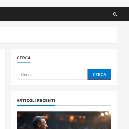
CERCA
Ricerca
per:
ARTICOLI RECENTI