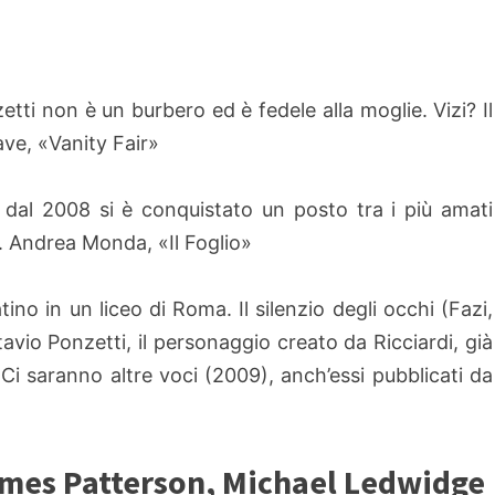
zetti non è un burbero ed è fedele alla moglie. Vizi? Il
ave, «Vanity Fair»
dal 2008 si è conquistato un posto tra i più amati
». Andrea Monda, «Il Foglio»
ino in un liceo di Roma. Il silenzio degli occhi (Fazi,
avio Ponzetti, il personaggio creato da Ricciardi, già
Ci saranno altre voci (2009), anch’essi pubblicati da
James Patterson, Michael Ledwidge