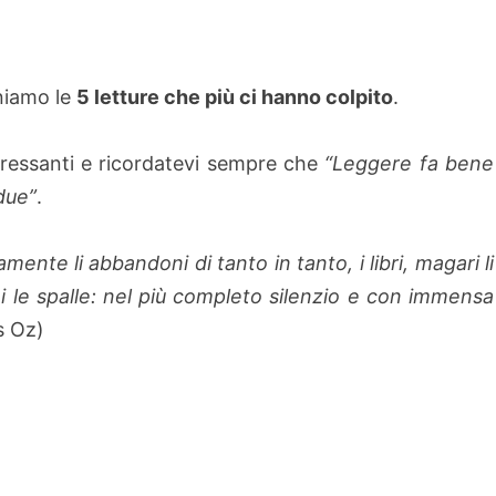
niamo le
5 letture che più ci hanno colpito
.
nteressanti e ricordatevi sempre che
“Leggere fa bene
due”
.
mente li abbandoni di tanto in tanto, i libri, magari li
i le spalle: nel più completo silenzio e con immensa
s Oz)