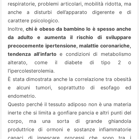
respiratorie, problemi articolari, mobilità ridotta, ma
anche a disturbi dell’apparato digerente e di
carattere psicologico.
Inoltre,
chi è obeso da bambino lo è spesso anche
da adulto e aumenta il rischio di sviluppare
precocemente ipertensione, malattie coronariche,
tendenza all’infarto
e condizioni di metabolismo
alterato, come il diabete di tipo 2 o
l’ipercolesterolemia.
È stata dimostrata anche la correlazione tra obesità
e alcuni tumori, soprattutto di esofago ed
endometrio.
Questo perché il tessuto adiposo non è una materia
inerte che si limita a gonfiare pancia e altri punti del
corpo, ma una sorta di grande ghiandola
produttrice di ormoni e sostanze infiammatorie
capaci di innescare processi che sono tra i