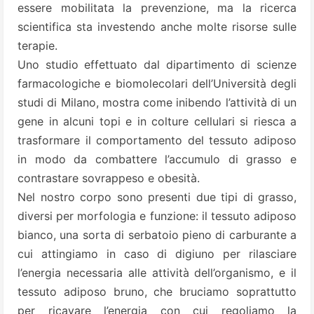
essere mobilitata la prevenzione, ma la ricerca
scientifica sta investendo anche molte risorse sulle
terapie.
Uno studio effettuato dal dipartimento di scienze
farmacologiche e biomolecolari dell’Università degli
studi di Milano, mostra come inibendo l’attività di un
gene in alcuni topi e in colture cellulari si riesca a
trasformare il comportamento del tessuto adiposo
in modo da combattere l’accumulo di grasso e
contrastare sovrappeso e obesità.
Nel nostro corpo sono presenti due tipi di grasso,
diversi per morfologia e funzione: il tessuto adiposo
bianco, una sorta di serbatoio pieno di carburante a
cui attingiamo in caso di digiuno per rilasciare
l’energia necessaria alle attività dell’organismo, e il
tessuto adiposo bruno, che bruciamo soprattutto
per ricavare l’energia con cui regoliamo la