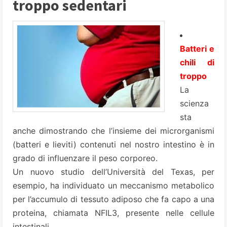
troppo sedentari
Batteri e
chili di
troppo
La
scienza
sta
anche dimostrando che l’insieme dei microrganismi
(batteri e lieviti) contenuti nel nostro intestino è in
grado di influenzare il peso corporeo.
Un nuovo studio dell’Università del Texas, per
esempio, ha individuato un meccanismo metabolico
per l’accumulo di tessuto adiposo che fa capo a una
proteina, chiamata NFIL3, presente nelle cellule
intestinali.