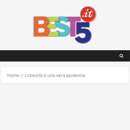
Skip
to
content
Home
L’obesità è una vera epidemia