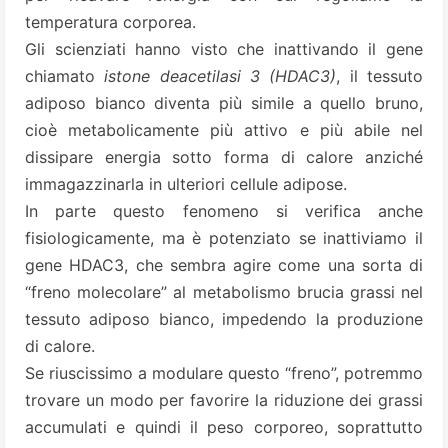
temperatura corporea.
Gli scienziati hanno visto che inattivando il gene
chiamato
istone deacetilasi 3 (HDAC3)
, il tessuto
adiposo bianco diventa più simile a quello bruno,
cioè metabolicamente più attivo e più abile nel
dissipare energia sotto forma di calore anziché
immagazzinarla in ulteriori cellule adipose.
In parte questo fenomeno si verifica anche
fisiologicamente, ma è potenziato se inattiviamo il
gene HDAC3, che sembra agire come una sorta di
“freno molecolare” al metabolismo brucia grassi nel
tessuto adiposo bianco, impedendo la produzione
di calore.
Se riuscissimo a modulare questo “freno”, potremmo
trovare un modo per favorire la riduzione dei grassi
accumulati e quindi il peso corporeo, soprattutto