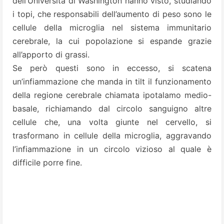
dell’Università di Washington hanno visto, studiando
i topi, che responsabili dell’aumento di peso sono le
cellule della
microglia
nel sistema immunitario
cerebrale, la cui popolazione si espande grazie
all’apporto di grassi.
Se però questi sono in eccesso, si scatena
un’infiammazione che manda in tilt il funzionamento
della regione cerebrale chiamata ipotalamo medio-
basale, richiamando dal circolo sanguigno altre
cellule che, una volta giunte nel cervello, si
trasformano in cellule della microglia, aggravando
l’infiammazione in un circolo vizioso al quale è
difficile porre fine.