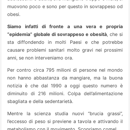
muovono poco e sono per questo in sovrappeso od
obesi.
Siamo infatti di fronte a una vera e propria
“epidemia” globale di sovrappeso e obesità
, che si
sta diffondendo in molti Paesi e che potrebbe
causare problemi sanitari molto gravi nei prossimi
anni, se non interveniamo ora.
Per contro circa 795 milioni di persone nel mondo
non hanno abbastanza da mangiare, ma la buona
notizia è che dal 1990 a oggi questo numero è
diminuito di 216 milioni. Colpa dell’alimentazione
sbagliata e della sedentarietà.
Mentre la scienza studia nuovi “brucia grassi”,
l’eccesso di peso si previene a tavola e attivando il
metabolismo con il movimento. Scopriamo come!