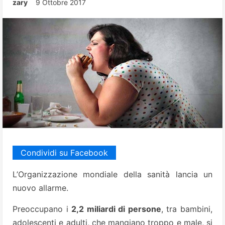
zary
9 Ottobre 2017
Condividi su Facebook
L’Organizzazione mondiale della sanità lancia un
nuovo allarme.
Preoccupano i
2,2 miliardi di persone
, tra bambini,
adolescenti e adulti, che mangiano troppo e male, si