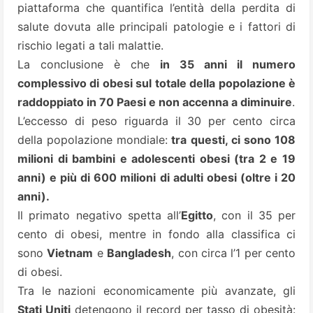
piattaforma che quantifica l’entità della perdita di
salute dovuta alle principali patologie e i fattori di
rischio legati a tali malattie.
La conclusione è che
in 35 anni il numero
complessivo di obesi sul totale della popolazione è
raddoppiato in 70 Paesi e non accenna a diminuire
.
L’eccesso di peso riguarda il 30 per cento circa
della popolazione mondiale:
tra questi, ci sono 108
milioni di bambini e adolescenti obesi (tra 2 e 19
anni) e più di 600 milioni di adulti obesi (oltre i 20
anni).
Il primato negativo spetta all’
Egitto
, con il 35 per
cento di obesi, mentre in fondo alla classifica ci
sono
Vietnam
e
Bangladesh
, con circa l’1 per cento
di obesi.
Tra le nazioni economicamente più avanzate, gli
Stati Uniti
detengono il record per tasso di obesità: