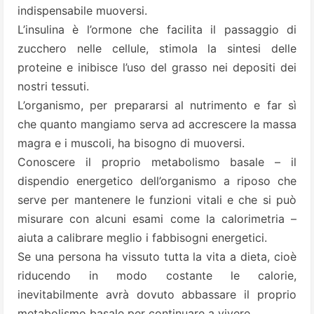
indispensabile muoversi.
L’insulina è l’ormone che facilita il passaggio di
zucchero nelle cellule, stimola la sintesi delle
proteine e inibisce l’uso del grasso nei depositi dei
nostri tessuti.
L’organismo, per prepararsi al nutrimento e far sì
che quanto mangiamo serva ad accrescere la massa
magra e i muscoli, ha bisogno di muoversi.
Conoscere il proprio metabolismo basale – il
dispendio energetico dell’organismo a riposo che
serve per mantenere le funzioni vitali e che si può
misurare con alcuni esami come la calorimetria –
aiuta a calibrare meglio i fabbisogni energetici.
Se una persona ha vissuto tutta la vita a dieta, cioè
riducendo in modo costante le calorie,
inevitabilmente avrà dovuto abbassare il proprio
metabolismo basale per continuare a vivere.