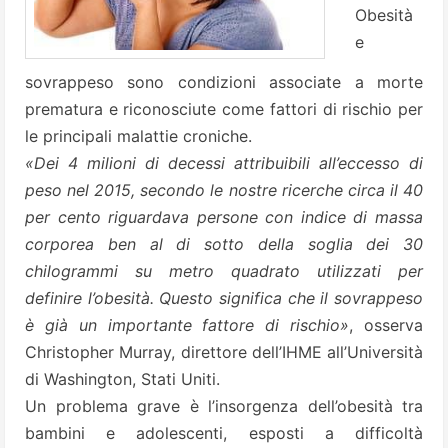
Obesità
e
sovrappeso sono condizioni associate a morte
prematura e riconosciute come fattori di rischio per
le principali malattie croniche.
«Dei 4 milioni di decessi attribuibili all’eccesso di
peso nel 2015, secondo le nostre ricerche circa il 40
per cento riguardava persone con indice di massa
corporea ben al di sotto della soglia dei 30
chilogrammi su metro quadrato utilizzati per
definire l’obesità. Questo significa che il sovrappeso
è già un importante fattore di rischio»
, osserva
Christopher Murray, direttore dell’IHME all’Università
di Washington, Stati Uniti.
Un problema grave è l’insorgenza dell’obesità tra
bambini e adolescenti, esposti a difficoltà