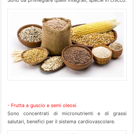
Sono da privilegiare quelli integrali, specie in chicco.
- Frutta a guscio e semi oleosi
Sono concentrati di micronutrienti e di grassi
salutari, benefici per il sistema cardiovascolare.