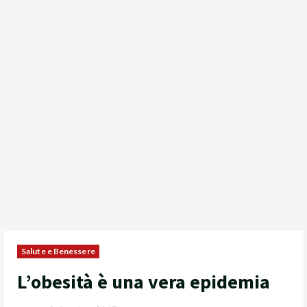
Salute e Benessere
L’obesità è una vera epidemia