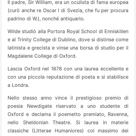
Il padre, Sir William, era un oculista di fama europea
(curò anche re Oscar I di Svezia, che fu per procura
padrino di W.), nonché antiquario.
Wilde studiò alla Portora Royal School di Enniskillen
e al Trinity College di Dublino, dove si distinse come
latinista e grecista e vinse una borsa di studio per il
Magdalene College di Oxford.
Lascia Oxford nel 1878 con una laurea eccellente e
con una piccola reputazione di poeta e si stabilisce
a Londra.
Nello stesso anno vince il prestigioso premio di
poesia Newdigate riservato a uno studente di
Oxford e declama il poemetto premiato, Ravenna,
nello Sheldonian Theatre. Si laurea in materie
classiche (Litterae Humaniores) col massimo dei