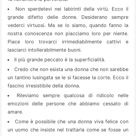
Non sperdetevi nei labirinti della virtù. Ecco il
grande difetto delle donne. Desiderano sempre
vederci virtuosi. Ma se lo siamo, quando fanno la
nostra conoscenza non piacciamo loro per niente.
Piace loro trovarci irrimediabilmente cattivi e
lasciarci intollerabilmente buoni.
Il più grande peccato è la superficialità.
Credo che non esista una donna che non sarebbe
un tantino lusingata se le si facesse la corte. Ecco il
fascino irresistibile della donna.
Rileviamo sempre qualcosa di ridicolo nelle
emozioni delle persone che abbiamo cessato di
amare.
Come è possibile che una donna viva felice con
un uomo che insiste nel trattarla come se fosse un