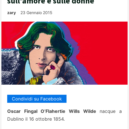
sull’amore e sulle donne
zary
23 Gennaio 2015
Condividi su Facebook
Oscar Fingal O’Flahertie Wills Wilde
nacque a
Dublino il 16 ottobre 1854.