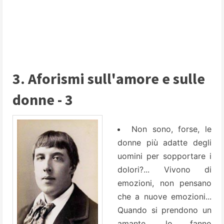
3. Aforismi sull'amore e sulle
donne - 3
Non sono, forse, le
donne più adatte degli
uomini per sopportare i
dolori?... Vivono di
emozioni, non pensano
che a nuove emozioni...
Quando si prendono un
amante, lo fanno