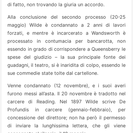
di fatto, non trovando la giuria un accordo.
Alla conclusione del secondo processo (20-25
maggio) Wilde è condannato a 2 anni di lavori
forzati, e mentre è incarcerato a Wandsworth è
processato in contumacia per bancarotta, non
essendo in grado di corrispondere a Queensberry le
spese del giudizio – la sua principale fonte dei
guadagni, il teatro, si è inaridita di colpo, essendo le
sue commedie state tolte dal cartellone.
Venne condannato (12 novembre), e i suoi averi
furono messi all’asta. Il 20 novembre è tradotto nel
carcere di Reading. Nel 1897 Wilde scrive De
Profundis in carcere (gennaio-febbraio), per
concessione del direttore; non ha però il permesso
di inviare la lunghissima lettera, che gli viene