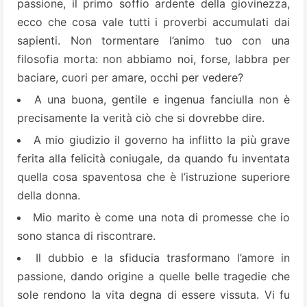
passione, il primo soffio ardente della giovinezza,
ecco che cosa vale tutti i proverbi accumulati dai
sapienti. Non tormentare l’animo tuo con una
filosofia morta: non abbiamo noi, forse, labbra per
baciare, cuori per amare, occhi per vedere?
A una buona, gentile e ingenua fanciulla non è
precisamente la verità ciò che si dovrebbe dire.
A mio giudizio il governo ha inflitto la più grave
ferita alla felicità coniugale, da quando fu inventata
quella cosa spaventosa che è l’istruzione superiore
della donna.
Mio marito è come una nota di promesse che io
sono stanca di riscontrare.
Il dubbio e la sfiducia trasformano l’amore in
passione, dando origine a quelle belle tragedie che
sole rendono la vita degna di essere vissuta. Vi fu