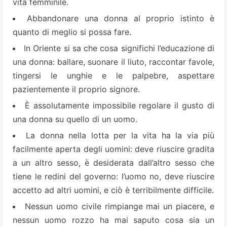
vita femminile.
Abbandonare una donna al proprio istinto è
quanto di meglio si possa fare.
In Oriente si sa che cosa significhi l’educazione di
una donna: ballare, suonare il liuto, raccontar favole,
tingersi le unghie e le palpebre, aspettare
pazientemente il proprio signore.
È assolutamente impossibile regolare il gusto di
una donna su quello di un uomo.
La donna nella lotta per la vita ha la via più
facilmente aperta degli uomini: deve riuscire gradita
a un altro sesso, è desiderata dall’altro sesso che
tiene le redini del governo: l’uomo no, deve riuscire
accetto ad altri uomini, e ciò è terribilmente difficile.
Nessun uomo civile rimpiange mai un piacere, e
nessun uomo rozzo ha mai saputo cosa sia un