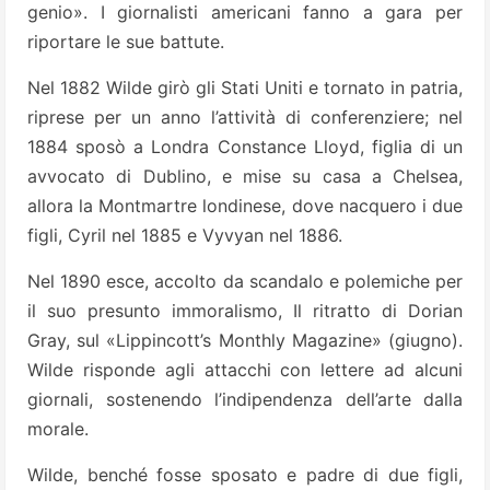
genio». I giornalisti americani fanno a gara per
riportare le sue battute.
Nel 1882 Wilde girò gli Stati Uniti e tornato in patria,
riprese per un anno l’attività di conferenziere; nel
1884 sposò a Londra Constance Lloyd, figlia di un
avvocato di Dublino, e mise su casa a Chelsea,
allora la Montmartre londinese, dove nacquero i due
figli, Cyril nel 1885 e Vyvyan nel 1886.
Nel 1890 esce, accolto da scandalo e polemiche per
il suo presunto immoralismo, Il ritratto di Dorian
Gray, sul «Lippincott’s Monthly Magazine» (giugno).
Wilde risponde agli attacchi con lettere ad alcuni
giornali, sostenendo l’indipendenza dell’arte dalla
morale.
Wilde, benché fosse sposato e padre di due figli,