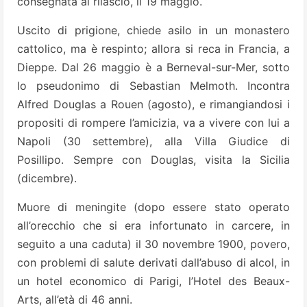
consegnata al rilascio, il 19 maggio.
Uscito di prigione, chiede asilo in un monastero
cattolico, ma è respinto; allora si reca in Francia, a
Dieppe. Dal 26 maggio è a Berneval-sur-Mer, sotto
lo pseudonimo di Sebastian Melmoth. Incontra
Alfred Douglas a Rouen (agosto), e rimangiandosi i
propositi di rompere l’amicizia, va a vivere con lui a
Napoli (30 settembre), alla Villa Giudice di
Posillipo. Sempre con Douglas, visita la Sicilia
(dicembre).
Muore di meningite (dopo essere stato operato
all’orecchio che si era infortunato in carcere, in
seguito a una caduta) il 30 novembre 1900, povero,
con problemi di salute derivati dall’abuso di alcol, in
un hotel economico di Parigi, l’Hotel des Beaux-
Arts, all’età di 46 anni.