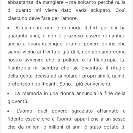
abbastanza da mangiare – ma soltanto perché nulla
di quanto mi viene dato vada sciupato. Così
ciascuno deve fare per l’amore.
Attualmente non è di moda il flirt per chi ha
quaranta anni, e non è grazioso essere romantico
anche a quarantacinque; ora noi povere donne che
siamo vicine ai trenta o giù di lì, non abbiamo come
nostro avvenire che la politica o la filantropia. La
filantropia mi sembra che sia diventata il rifugio
della gente decisa ad annoiare i propri simili, quindi
preferisco i politicanti. Sono... più convenienti.
La memoria in una donna annuncia la fine della
gioventù.
L’uomo, quel povero sgraziato affannato e
fidente essere che è l’uomo, appartiene a un sesso
che da milioni e milioni di anni è stato dotato di