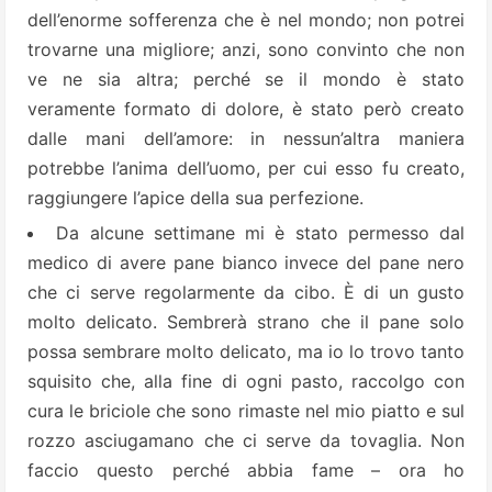
dell’enorme sofferenza che è nel mondo; non potrei
trovarne una migliore; anzi, sono convinto che non
ve ne sia altra; perché se il mondo è stato
veramente formato di dolore, è stato però creato
dalle mani dell’amore: in nessun’altra maniera
potrebbe l’anima dell’uomo, per cui esso fu creato,
raggiungere l’apice della sua perfezione.
Da alcune settimane mi è stato permesso dal
medico di avere pane bianco invece del pane nero
che ci serve regolarmente da cibo. È di un gusto
molto delicato. Sembrerà strano che il pane solo
possa sembrare molto delicato, ma io lo trovo tanto
squisito che, alla fine di ogni pasto, raccolgo con
cura le briciole che sono rimaste nel mio piatto e sul
rozzo asciugamano che ci serve da tovaglia. Non
faccio questo perché abbia fame – ora ho