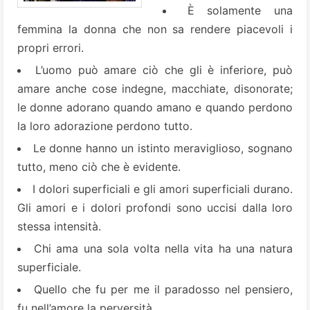
È solamente una
femmina la donna che non sa rendere piacevoli i
propri errori.
L’uomo può amare ciò che gli è inferiore, può
amare anche cose indegne, macchiate, disonorate;
le donne adorano quando amano e quando perdono
la loro adorazione perdono tutto.
Le donne hanno un istinto meraviglioso, sognano
tutto, meno ciò che è evidente.
I dolori superficiali e gli amori superficiali durano.
Gli amori e i dolori profondi sono uccisi dalla loro
stessa intensità.
Chi ama una sola volta nella vita ha una natura
superficiale.
Quello che fu per me il paradosso nel pensiero,
fu nell’amore la perversità.