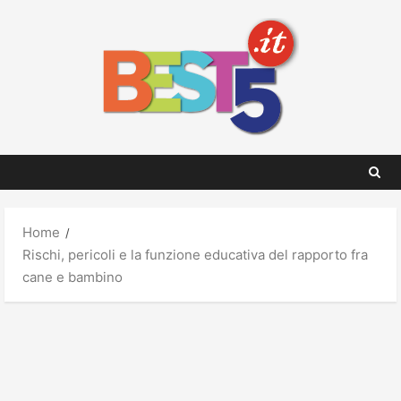
Skip
to
content
Home
Rischi, pericoli e la funzione educativa del rapporto fra
cane e bambino