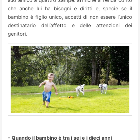
suo amico a quattro zampe: affinché si renda conto
che anche lui ha bisogni e diritti e, specie se il
bambino è figlio unico, accetti di non essere l’unico
destinatario dell’affetto e delle attenzioni dei
genitori.
- Quando il bambino è tra i sei e i dieci anni